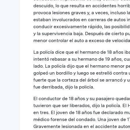
descuido, lo que resulta en accidentes horr
provoca lesiones graves y, a veces, incluso 
estaban involucrados en carreras de autos i
conducir excesivamente rápido, las posibili
y la supervivencia baja. Después de cierto pun
menor controlar el auto a exceso de velocid
La policía dice que el hermano de 18 años ib
intentó rebasar a su hermano de 19 años, cu
lado. La policía dijo que el hermano menor pe
golpeó un bordillo y luego se estrelló contra 
fuerte que la corteza del árbol se arrancó y 
fue derribada, dijo la policía.
El conductor de 18 años y su pasajero queda
tuvieron que ser liberados, dijo la policía. E
en tres. El joven de 18 años fue declarado mue
médico forense del condado. Una joven de 17 
Gravemente lesionada en el accidente autom