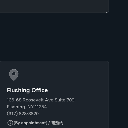
Flushing Office
136-68 Roosevelt Ave Suite 709
Flushing, NY 11354
(917) 828-3820
(By appointment) / 需预约