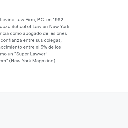
evine Law Firm, P.C. en 1992
rdozo School of Law en New York
iencia como abogado de lesiones
confianza entre sus colegas,
nocimiento entre el 5% de los
omo un “Super Lawyer”
ers” (New York Magazine).