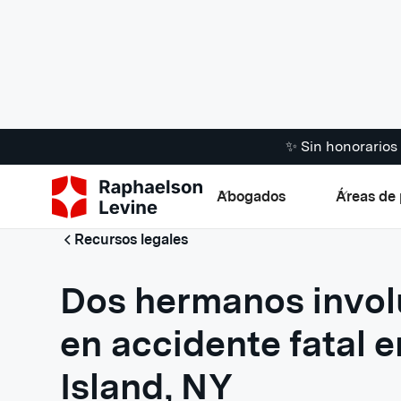
✨ Sin honorario
Abogados
Áreas de 
Recursos legales
Dos hermanos invo
en accidente fatal 
Island, NY