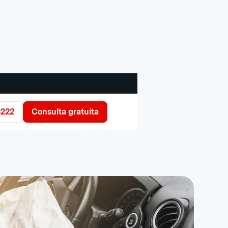
3222
Consulta gratuita