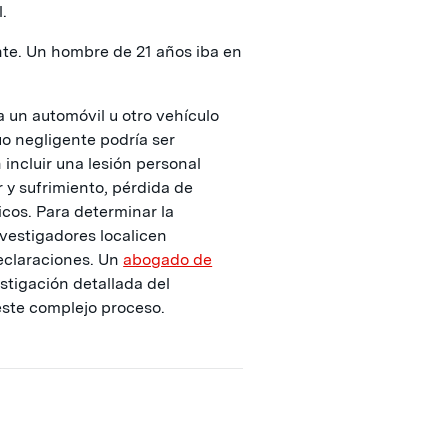
.
ente. Un hombre de 21 años iba en
a un automóvil u otro vehículo
o negligente podría ser
incluir una lesión personal
 y sufrimiento, pérdida de
icos. Para determinar la
nvestigadores localicen
eclaraciones. Un
abogado de
tigación detallada del
este complejo proceso.