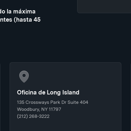
do la máxima
ntes (hasta 45
Oficina de Long Island
135 Crossways Park Dr Suite 404
Woodbury, NY 11797
(212) 268-3222