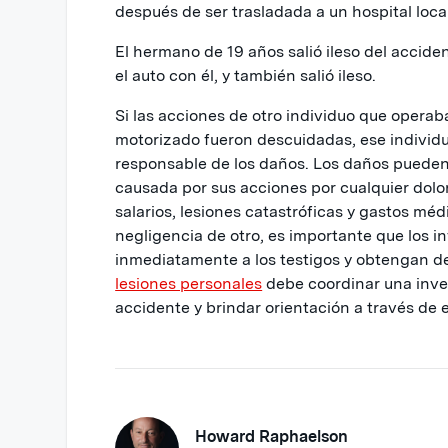
después de ser trasladada a un hospital local
El hermano de 19 años salió ileso del accid
el auto con él, y también salió ileso.
Si las acciones de otro individuo que operab
motorizado fueron descuidadas, ese individu
responsable de los daños. Los daños pueden 
causada por sus acciones por cualquier dolor
salarios, lesiones catastróficas y gastos méd
negligencia de otro, es importante que los i
inmediatamente a los testigos y obtengan d
lesiones personales
debe coordinar una inves
accidente y brindar orientación a través de 
Howard Raphaelson