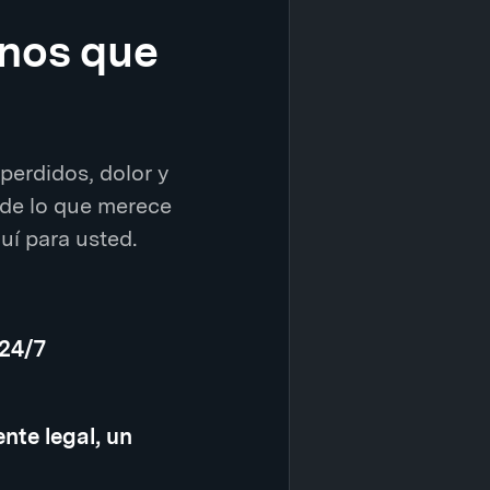
enos que
perdidos, dolor y
de lo que merece
í para usted.
 24/7
nte legal, un