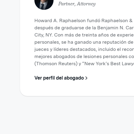
Partner, Attorney
Howard A. Raphaelson fundó Raphaelson & L
después de graduarse de la Benjamin N. Ca
City, NY. Con más de treinta años de exper
personales, se ha ganado una reputación de 
jueces y líderes destacados, incluido el reco
mejores abogados de lesiones personales c
(Thomson Reuters) y “New York’s Best Lawy
Ver perfil del abogado