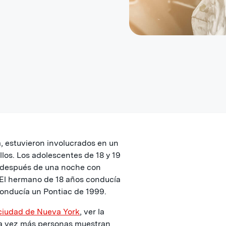
, estuvieron involucrados en un
llos. Los adolescentes de 18 y 19
 después de una noche con
 El hermano de 18 años conducía
onducía un Pontiac de 1999.
ciudad de Nueva York
, ver la
a vez más personas muestran