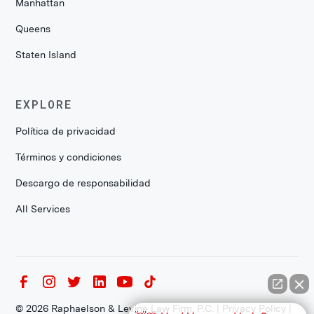
Manhattan
Queens
Staten Island
EXPLORE
Política de privacidad
Términos y condiciones
Descargo de responsabilidad
All Services
©
2026
Raphaelson & Levine Law Firm, P.C. |
Privacy Policy
|