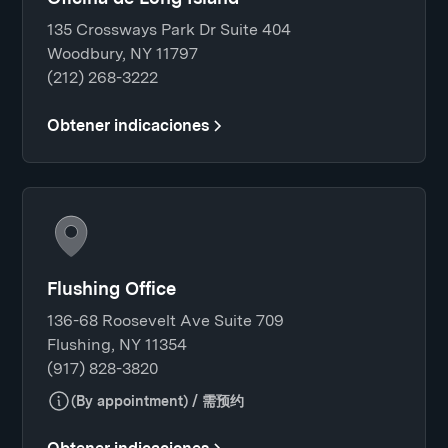
135 Crossways Park Dr Suite 404
Woodbury, NY 11797
(212) 268-3222
Obtener indicaciones
Flushing Office
136-68 Roosevelt Ave Suite 709
Flushing, NY 11354
(917) 828-3820
(By appointment) / 需预约