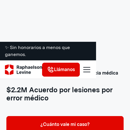
✨ Sin honorarios a menos que
ganemos.
Llámanos
Acuerdos y veredictos por negligencia médica
$2.2M Acuerdo por lesiones por
error médico
¿Cuánto vale mi caso?