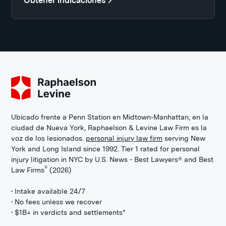
Obtener indicaciones
Ubicado frente a Penn Station en Midtown-Manhattan, en la
ciudad de Nueva York, Raphaelson & Levine Law Firm es la
voz de los lesionados.
personal injury law firm
serving New
York and Long Island since 1992. Tier 1 rated for personal
injury litigation in NYC by U.S. News - Best Lawyers® and Best
®
Law Firms
(2026)
• Intake available 24/7
• No fees unless we recover
• $1B+ in verdicts and settlements*