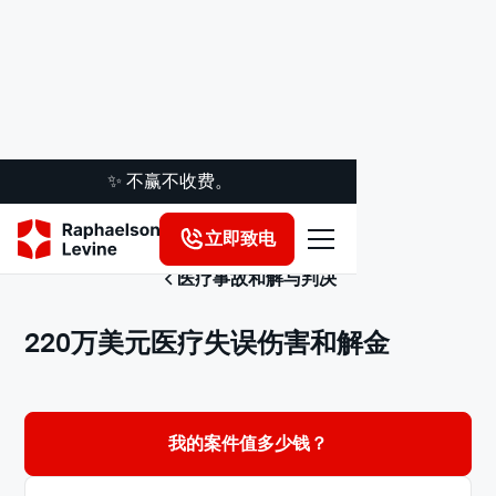
✨ 不赢不收费。
立即致电
医疗事故和解与判决
220万美元医疗失误伤害和解金
我的案件值多少钱？