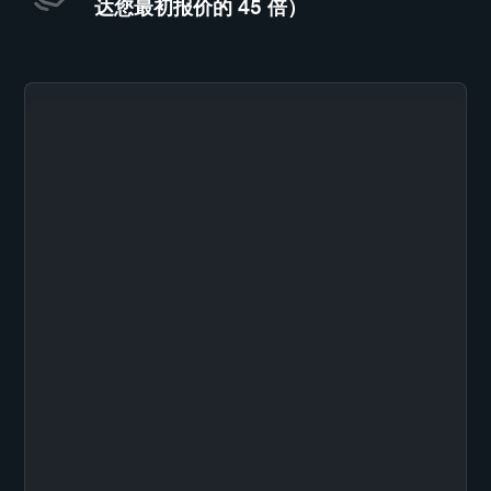
达您最初报价的 45 倍）