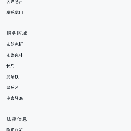
客户感言
联系我们
服务区域
布朗克斯
布鲁克林
长岛
曼哈顿
皇后区
史泰登岛
法律信息
隐私政策