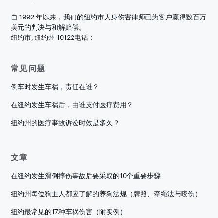
自 1992 年以来，我们的纽约市人身伤害律师已为客户赢得数百万
美元的判决与和解赔偿。
纽约市, 纽约州 10122
电话：
常见问题
倒车时发生车祸，责任在谁？
在纽约发生车祸后，由谁支付医疗费用？
纽约州的医疗事故诉讼时效是多久？
文章
在纽约发生滑倒摔伤事故后要采取的10个重要步骤
纽约州每位狗主人都应了解的养狗法规（牌照、牵绳法与咬伤）
纽约最常见的17种车祸伤害（附实例）