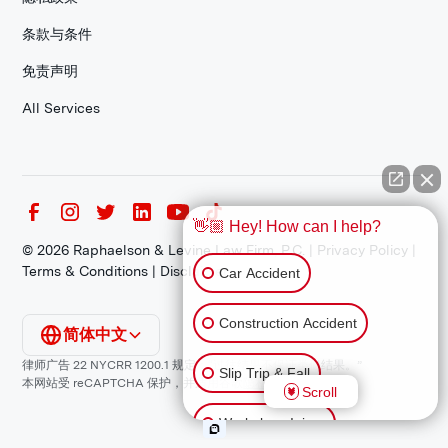
条款与条件
免责声明
All Services
👋🏼 Hey! How can I help?
©
2026
Raphaelson & Levine Law Firm, P.C. |
Privacy Policy
|
Terms & Conditions
|
Disclaimer
Car Accident
Construction Accident
简体中文
律师广告 22 NYCRR 1200.1 规定：“过往结果不保证类似结果。”
Slip Trip & Fall
本网站受 reCAPTCHA 保护，并适用谷歌
隐私政策
和
服务条款
。
Scroll
Workplace Injury