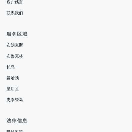
客户感言
联系我们
服务区域
布朗克斯
布鲁克林
长岛
曼哈顿
皇后区
史泰登岛
法律信息
隐私政策