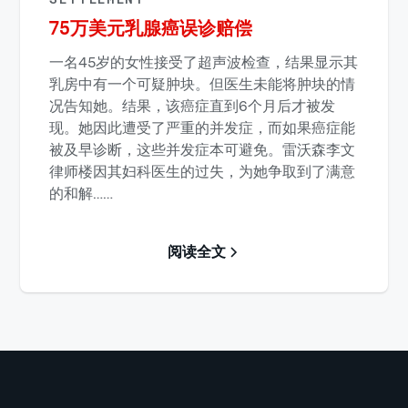
75万美元乳腺癌误诊赔偿
一名45岁的女性接受了超声波检查，结果显示其
乳房中有一个可疑肿块。但医生未能将肿块的情
况告知她。结果，该癌症直到6个月后才被发
现。她因此遭受了严重的并发症，而如果癌症能
被及早诊断，这些并发症本可避免。雷沃森李文
律师楼因其妇科医生的过失，为她争取到了满意
的和解……
阅读全文