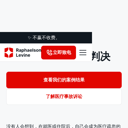
✨ 不赢不收费。
立即致电
医疗事故和解与判决
查看我们的案例结果
了解医疗事故诉讼
没有人会想到，在就医或住院后，自己会成为医疗疏忽的