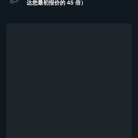
达您最初报价的 45 倍）