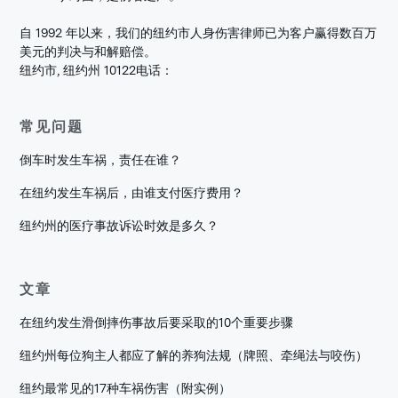
自 1992 年以来，我们的纽约市人身伤害律师已为客户赢得数百万
美元的判决与和解赔偿。
纽约市, 纽约州 10122
电话：
常见问题
倒车时发生车祸，责任在谁？
在纽约发生车祸后，由谁支付医疗费用？
纽约州的医疗事故诉讼时效是多久？
文章
在纽约发生滑倒摔伤事故后要采取的10个重要步骤
纽约州每位狗主人都应了解的养狗法规（牌照、牵绳法与咬伤）
纽约最常见的17种车祸伤害（附实例）