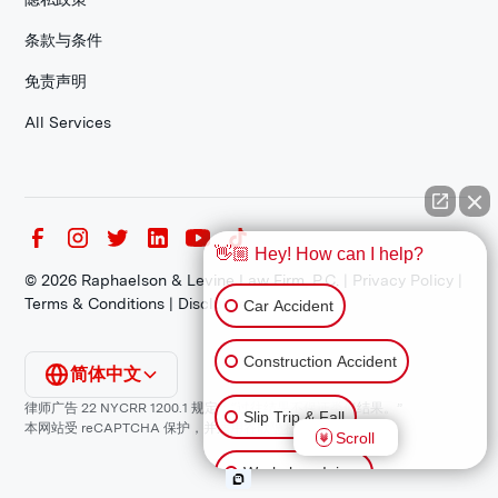
条款与条件
免责声明
All Services
👋🏼 Hey! How can I help?
©
2026
Raphaelson & Levine Law Firm, P.C. |
Privacy Policy
|
Terms & Conditions
|
Disclaimer
Car Accident
Construction Accident
简体中文
律师广告 22 NYCRR 1200.1 规定：“过往结果不保证类似结果。”
Slip Trip & Fall
本网站受 reCAPTCHA 保护，并适用谷歌
隐私政策
和
服务条款
。
Scroll
Workplace Injury