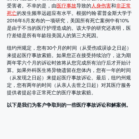
受害者。不幸的是，由
医疗事故
导致的
人身伤害
和
非正常
死亡
的发生频率远超应有水平。根据约翰·霍普金斯大学于
2016年5月发布的一项研究，美国所有死亡案例中有10%
是由于不当的医疗护理造成的。该大学的研究还表明，医
疗差错是所有年龄段美国人的第三大死因。
纽约州规定，您有30个月的时间（从受伤或误诊之日起）
来提起医疗事故索赔。如果您正在接受持续治疗，这为期
两年零六个月的诉讼时效将从您完成所有治疗后才开始计
算。如果外科医生将异物遗留在您体内，您有一年的时间
（从发现之日起）来提起医疗事故诉讼。最后，纽约州规
定，您有两年的时间（从亲人去世之日起）对其医疗服务
提供者提起非正常死亡的医疗事故索赔。
以下是我们为客户争取到的一些医疗事故诉讼和解案例。