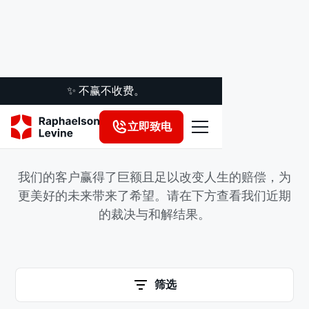
✨ 不赢不收费。
立即致电
案例结果
我们的客户赢得了巨额且足以改变人生的赔偿，为
更美好的未来带来了希望。请在下方查看我们近期
的裁决与和解结果。
筛选