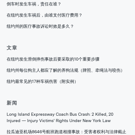
倒车时发生车祸，责任在谁？
在纽约发生车祸后，由谁支付医疗费用？
纽约州的医疗事故诉讼时效是多久？
文章
在纽约发生滑倒摔伤事故后要采取的10个重要步骤
纽约州每位狗主人都应了解的养狗法规（牌照、牵绳法与咬伤）
纽约最常见的17种车祸伤害（附实例）
新闻
Long Island Expressway Coach Bus Crash: 2 Killed, 20
Injured — Injury Victims' Rights Under New York Law
拉瓜迪亚机场8646号航班跑道相撞事故：受害者权利与法律截止