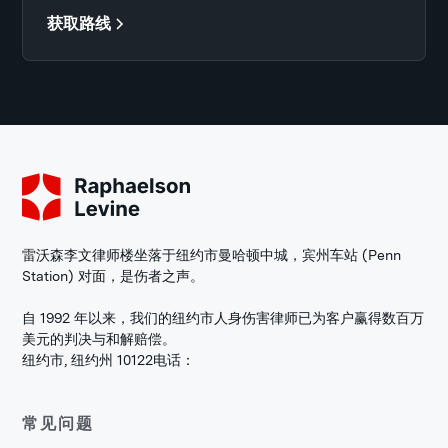
获取路线
雷沃森李文律师楼坐落于纽约市曼哈顿中城，宾州车站 (Penn
Station) 对面，是伤者之声。
自 1992 年以来，我们的纽约市人身伤害律师已为客户赢得数百万
美元的判决与和解赔偿。
纽约市, 纽约州 10122
电话：
常见问题