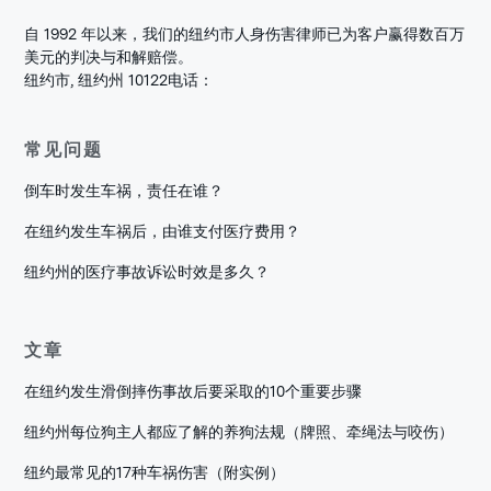
自 1992 年以来，我们的纽约市人身伤害律师已为客户赢得数百万
美元的判决与和解赔偿。
纽约市, 纽约州 10122
电话：
常见问题
倒车时发生车祸，责任在谁？
在纽约发生车祸后，由谁支付医疗费用？
纽约州的医疗事故诉讼时效是多久？
文章
在纽约发生滑倒摔伤事故后要采取的10个重要步骤
纽约州每位狗主人都应了解的养狗法规（牌照、牵绳法与咬伤）
纽约最常见的17种车祸伤害（附实例）