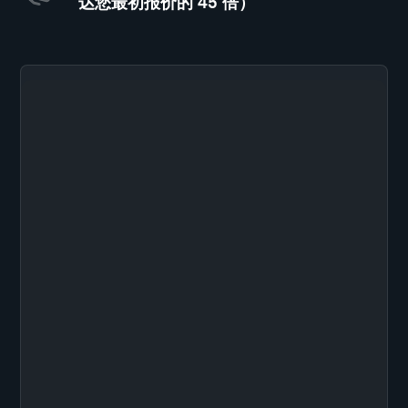
达您最初报价的 45 倍）