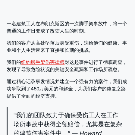
一名建筑工人在布朗克斯区的一次脚手架事故中，将一个
普通的工作日变成了改变人生的时刻。
我们的客户从高处坠落后身受重伤，这给他们的健康、事
业和个人生活带来了直接和长期的挑战。
我们的
纽约脚手架伤害律师
对这起事件进行了彻底调查，
发现了导致危险状况的关键安全疏漏和工作场所疏忽。
通过精心记录事发情况并建立一个强有力的案件，我们成
功争取到了450万美元的和解金，为我们客户的康复之路
提供了全面的经济支持。
“我们的团队致力于确保受伤工人在工作
场所事故中获得全额赔偿，尤其是在复杂
的建筑伤害案件中。” —
Howard