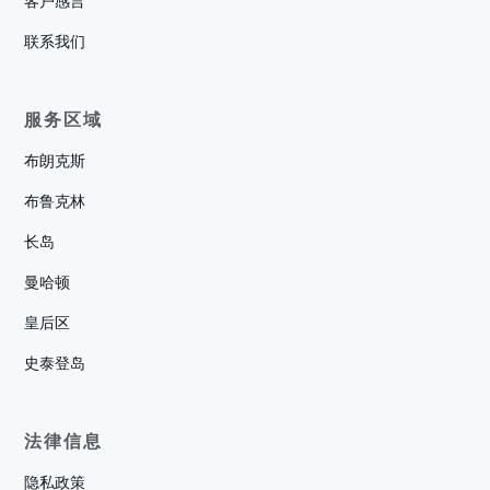
客户感言
联系我们
服务区域
布朗克斯
布鲁克林
长岛
曼哈顿
皇后区
史泰登岛
法律信息
隐私政策