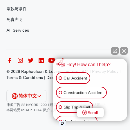
条款与条件
免责声明
All Services
👋🏼 Hey! How can I help?
©
2026
Raphaelson & Levine Law Firm, P.C. |
Privacy Policy
|
Terms & Conditions
|
Disclaimer
Car Accident
Construction Accident
简体中文
律师广告 22 NYCRR 1200.1 规定：“过往结果不保证类似结果。”
Slip Trip & Fall
本网站受 reCAPTCHA 保护，并适用谷歌
隐私政策
和
服务条款
。
Scroll
Workplace Injury