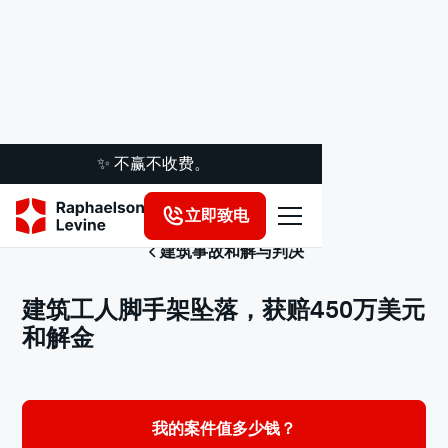
✨ 不赢不收费。
立即致电
建筑事故和解与判决
建筑工人脚手架坠落，获赔450万美元
和解金
我的案件值多少钱？