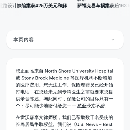
计缺陷案获425万美元和解
萨福克县车祸案获赔163.5万美
本页内容
您正面临来自 North Shore University Hospital
或 Stony Brook Medicine 等医疗机构不断增加
的医疗费用。您无法工作。保险理赔员已经开始
打电话，在您还未见到专科医生之前就要求您提
供录音陈述。与此同时，保险公司的目标只有一
个：尽可能少地赔付给您——
甚至分文不赔
。
在雷沃森李文律师楼，我们已帮助数千名受伤的
长岛居民争取权益。我们被《U.S. News – Best