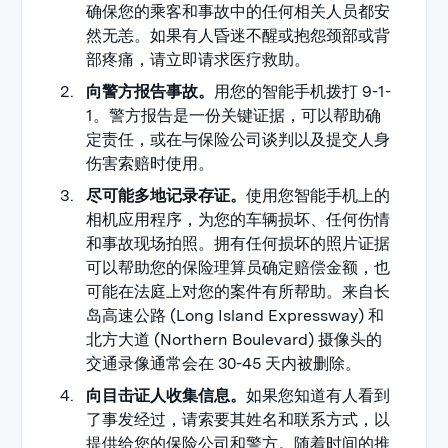
确保您的乘客和事故中的任何相关人员都安
然无恙。如果有人昏迷不醒或抱怨颈部或背
部疼痛，请立即请求医疗救助。
向警方报告事故。
用您的智能手机拨打 9-1-
1。警方报告是一份关键证据，可以帮助确
定责任，或在与保险公司谈判以及提交人身
伤害索赔时使用。
尽可能多地记录存证。
使用您智能手机上的
相机应用程序，为您的车辆损坏、任何伤情
和事故现场拍照。拥有任何损坏的照片证据
可以帮助您的保险理算员确定赔偿金额，也
可能在法庭上对您的案件有所帮助。来自长
岛高速公路 (Long Island Expressway) 和
北方大道 (Northern Boulevard) 摄像头的
交通录像通常会在 30-45 天内被删除。
向目击证人收集信息。
如果您知道有人看到
了事发经过，请索要其姓名和联系方式，以
提供给您的保险公司和警方。随着时间的推