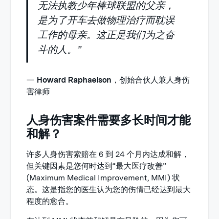
无法执教少年棒球联盟的父亲，
是为了开车去做物理治疗而耽误
工作的母亲。这正是我们为之奋
斗的人。”
—
Howard Raphaelson
，创始合伙人兼人身伤
害律师
人身伤害案件需要多长时间才能
和解？
许多人身伤害索赔在 6 到 24 个月内达成和解，
但关键因素是您何时达到“最大医疗改善”
(Maximum Medical Improvement, MMI) 状
态。这是指您的医生认为您的伤情已经达到最大
程度的愈合。