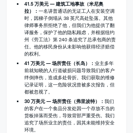
41.5 万美元 — 建筑工地事故（米尼奥
拉）：
一名讲普通话的无证工人在安装空调
时，因梯子倒塌从 38 英尺高处坠落。其他
律师事务所拒绝了他，但我们为他提供了翻
译服务，保护了他的隐私顾虑，并根据纽约
州《劳工法》第 240 条追究了总承包商的责
任。他的移民身份从未影响他获得经济赔偿
的权利。
41 万美元 — 场所责任（长岛）：
业主多年
前就知晓的人行道破损问题导致我们的客户
绊倒摔伤，造成多处骨折。我们获取的维修
记录证明，这一危险状况曾被多次报告，但
都被忽视了。
30 万美元 — 场所责任（弗里波特）：
我们
的客户在一个食品分发处因一个存放不当的
货板掉落而受伤，导致背部严重受伤。我们
追究了场所业主的责任，因其未能维持安全
环境。