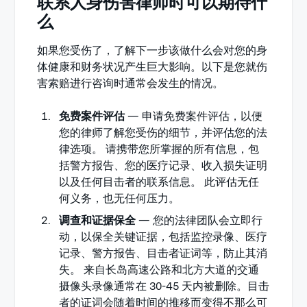
联系人身伤害律师时可以期待什
么
如果您受伤了，了解下一步该做什么会对您的身
体健康和财务状况产生巨大影响。以下是您就伤
害索赔进行咨询时通常会发生的情况。
免费案件评估
— 申请免费案件评估，以便
您的律师了解您受伤的细节，并评估您的法
律选项。 请携带您所掌握的所有信息，包
括警方报告、您的医疗记录、收入损失证明
以及任何目击者的联系信息。 此评估无任
何义务，也无任何压力。
调查和证据保全
— 您的法律团队会立即行
动，以保全关键证据，包括监控录像、医疗
记录、警方报告、目击者证词等，防止其消
失。 来自长岛高速公路和北方大道的交通
摄像头录像通常在 30-45 天内被删除。目击
者的证词会随着时间的推移而变得不那么可