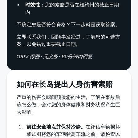
时效性：
您的索赔是否在纽约州的截止日期
内
不确定您是否符合资格？下一步就是获取答案。
立即联系我们，回顾事发经过，了解您的可选方
案，以免错过重要截止日期。
100%保密
•
无义务
•
60分钟内回复
如何在长岛提出人身伤害索赔
严重的伤害会瞬间颠覆您的生活。了解在事故后
该怎么做，会对您的身体健康和财务状况产生巨
大影响。
前往安全地点并保持冷静。
在评估车辆损坏
或试图将您的车辆驶离车流之前，请检查以