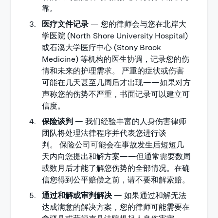
靠。
医疗文件记录
— 您的律师会与您在北岸大
学医院 (North Shore University Hospital)
或石溪大学医疗中心 (Stony Brook
Medicine) 等机构的医生协调，记录您的伤
情和未来的护理需求。 严重的症状或伤害
可能在几天甚至几周后才出现——如果对方
声称您的伤势不严重，书面记录可以建立可
信度。
保险谈判
— 我们经验丰富的人身伤害律师
团队将处理法律程序并代表您进行谈
判。 保险公司可能会在事故发生后短短几
天内向您提出和解方案——但通常需要数周
或数月后才能了解您伤势的全部情况。在确
信您得到公平赔偿之前，请不要和解索赔。
通过和解或审判解决
— 如果通过和解无法
达成满意的解决方案，您的律师可能需要在