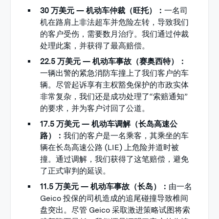
30 万美元 — 机动车仲裁（旺托）：
一名司
机在路肩上非法超车并危险左转，导致我们
的客户受伤，需要数月治疗。我们通过仲裁
处理此案，并获得了最高赔偿。
22.5 万美元 — 机动车事故（赛奥西特）：
一辆出警的紧急消防车撞上了我们客户的车
辆。尽管起诉享有主权豁免保护的市政实体
非常复杂，我们还是成功处理了“索赔通知”
的要求，并为客户讨回了公道。
17.5 万美元 — 机动车调解（长岛高速公
路）：
我们的客户是一名乘客，其乘坐的车
辆在长岛高速公路 (LIE) 上危险并道时被
撞。通过调解，我们获得了这笔赔偿，避免
了正式审判的延误。
11.5 万美元 — 机动车事故（长岛）：
由一名
Geico 投保的司机造成的追尾碰撞导致椎间
盘突出。尽管 Geico 采取激进策略试图将索