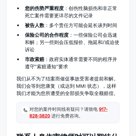
您的伤势严重程度
：创伤性脑损伤和非正常
死亡案件需要更详尽的文件记录
被告人数
：多个责任方可能会延长谈判时间
保险公司的合作程度
：一些保险公司会迅速
和解；另一些则会压低报价、拖延和/或迫使
诉讼
市政索赔
：政府实体通常需要不同的程序并
遵守“索赔通知”要求
我们从不为了结案而催促事故受害者提前和解。
我们会等到您康复（或达到 MMI 状态），这样
我们才能为您所遭受的全部损失争取全额赔偿。
对您的案件时间线有疑问？请致电
917-
828-3820
进行免费咨询。