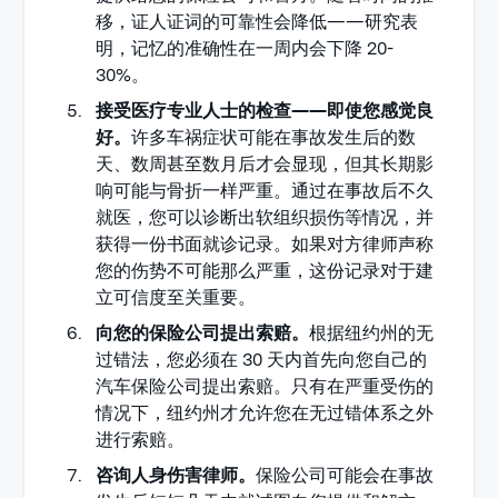
移，证人证词的可靠性会降低——研究表
明，记忆的准确性在一周内会下降 20-
30%。
接受医疗专业人士的检查——即使您感觉良
好。
许多车祸症状可能在事故发生后的数
天、数周甚至数月后才会显现，但其长期影
响可能与骨折一样严重。通过在事故后不久
就医，您可以诊断出软组织损伤等情况，并
获得一份书面就诊记录。如果对方律师声称
您的伤势不可能那么严重，这份记录对于建
立可信度至关重要。
向您的保险公司提出索赔。
根据纽约州的无
过错法，您必须在 30 天内首先向您自己的
汽车保险公司提出索赔。只有在严重受伤的
情况下，纽约州才允许您在无过错体系之外
进行索赔。
咨询人身伤害律师。
保险公司可能会在事故