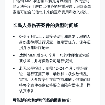
在达到 MMI 状态前和解是有风险的，因为您可
能无法完全了解自己伤势的严重程度，最终保险
索赔可能会低估您未来的医疗费用和收入损失。
长岛人身伤害案件的典型时间线
0–6 个月以上：您接受治疗和康复；您的人
身伤害律师进行调查、确定责任方、保存证
据并收集医疗记录。
达到 MMI 后 2–6 个月：您的律师发送索赔
要求函，并与保险公司进行谈判。
若无公平报价，则需 12–24 个月：提起诉
讼，进行证据开示、动议和（极少数情况）
审判。大多数案件在审判前和解，但我们对
待每个案件都像它将要交由陪审团审理一样
认真准备。
可能影响您和解时间线的因素包括：