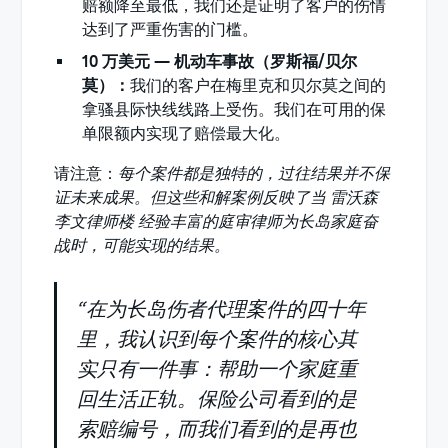
赔额降至最低，我们还是证明了客户的伤情
达到了严重伤害的门槛。
10 万美元 — 机动车事故（罗斯福/贝尔
莫）：
我们的客户在梅里克和贝尔莫之间的
拿骚县际快线线路上受伤。我们在可用的保
单限额内实现了赔偿最大化。
请注意：
每个案件都是独特的，过往结果并不保
证未来成果。但这些和解案例反映了当 雷沃森
李文律师楼 经验丰富的庭审律师为长岛家庭奋
战时，可能实现的结果。
“在为长岛伤者代理案件的四十年
里，我认识到每个案件的核心其
实只有一件事：帮助一个家庭重
回生活正轨。保险公司看到的是
索赔编号，而我们看到的是再也