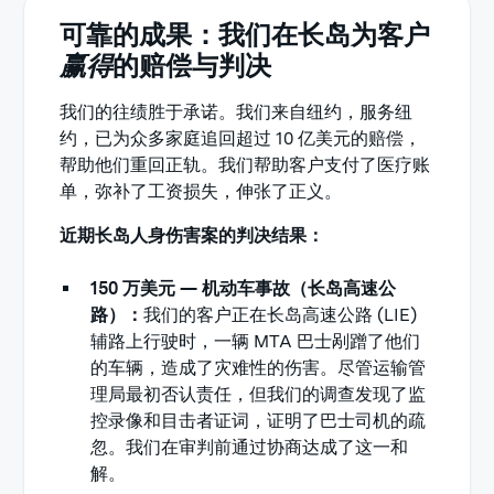
可靠的成果：我们在长岛为客户
赢得
的赔偿与判决
我们的往绩胜于承诺。我们来自纽约，服务纽
约，已为众多家庭追回超过 10 亿美元的赔偿，
帮助他们重回正轨。我们帮助客户支付了医疗账
单，弥补了工资损失，伸张了正义。
近期长岛人身伤害案的判决结果：
150 万美元 — 机动车事故（长岛高速公
路）：
我们的客户正在长岛高速公路 (LIE)
辅路上行驶时，一辆 MTA 巴士剐蹭了他们
的车辆，造成了灾难性的伤害。尽管运输管
理局最初否认责任，但我们的调查发现了监
控录像和目击者证词，证明了巴士司机的疏
忽。我们在审判前通过协商达成了这一和
解。