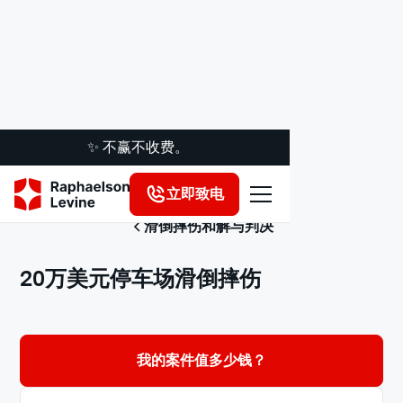
✨ 不赢不收费。
立即致电
滑倒摔伤和解与判决
20万美元停车场滑倒摔伤
我的案件值多少钱？