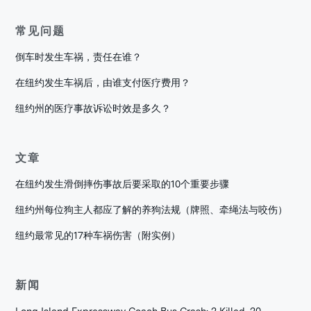
常见问题
倒车时发生车祸，责任在谁？
在纽约发生车祸后，由谁支付医疗费用？
纽约州的医疗事故诉讼时效是多久？
文章
在纽约发生滑倒摔伤事故后要采取的10个重要步骤
纽约州每位狗主人都应了解的养狗法规（牌照、牵绳法与咬伤）
纽约最常见的17种车祸伤害（附实例）
新闻