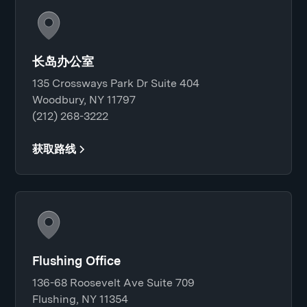
长岛办公室
135 Crossways Park Dr Suite 404
Woodbury, NY 11797
(212) 268-3222
获取路线
Flushing Office
136-68 Roosevelt Ave Suite 709
Flushing, NY 11354