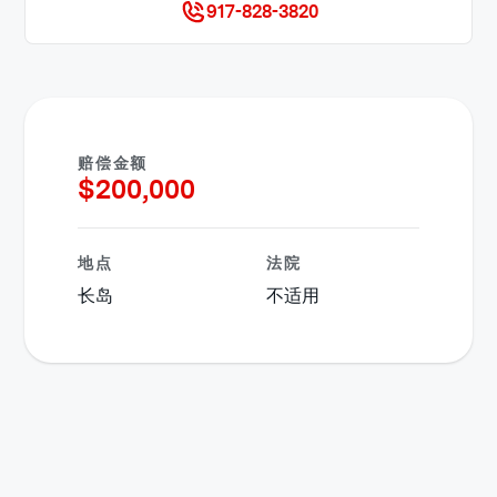
917-828-3820
赔偿金额
$
200,000
地点
法院
长岛
不适用