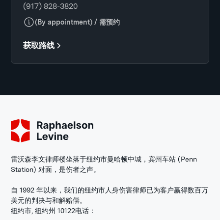
(917) 828-3820
(By appointment) / 需预约
获取路线
雷沃森李文律师楼坐落于纽约市曼哈顿中城，宾州车站 (Penn
Station) 对面，是伤者之声。
自 1992 年以来，我们的纽约市人身伤害律师已为客户赢得数百万
美元的判决与和解赔偿。
纽约市, 纽约州 10122
电话：