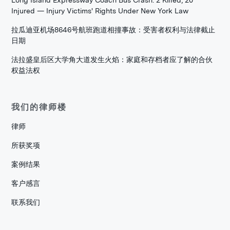
Long Island Expressway Coach Bus Crash: 2 Killed, 20
Injured — Injury Victims' Rights Under New York Law
拉瓜迪亚机场8646号航班跑道相撞事故：受害者权利与法律截止
日期
法拉盛皇后区大学角大道发生火焰：家庭和存档者应了解的合伙
权益法权
我们的律师楼
律师
所获奖项
案例结果
客户感言
联系我们