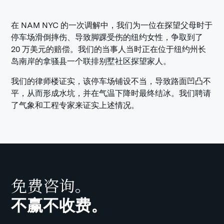
在 NAM NYC 的一次调解中，我们为一位在探望父母时于
停车场滑倒摔伤、导致脚踝受伤的纽约女性，争取到了
20 万美元的赔偿。我们的当事人当时正在位于纽约州长
岛南岸的拿骚县一个联排别墅社区探望家人。
我们的律师楼证实，该停车场铺设不当，导致路面凹凸不
平，从而形成水坑，并在气温下降时最终结冰。我们聘请
了气象和工程专家来证实上述情况。
免费咨询。
不赢不收费。