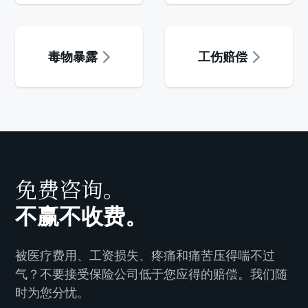
毒物暴露
工伤赔偿
免费咨询。
不赢不收费。
被医疗费用、工资损失、疼痛和痛苦压得喘不过
气？不要接受保险公司低于您应得的赔偿。我们随
时为您分忧。