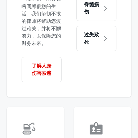
脊髓损
瞬间颠覆您的生
伤
活。我们坚韧不拔
的律师将帮助您渡
过难关；并将不懈
过失致
努力，以保障您的
死
财务未来。
了解人身
伤害索赔