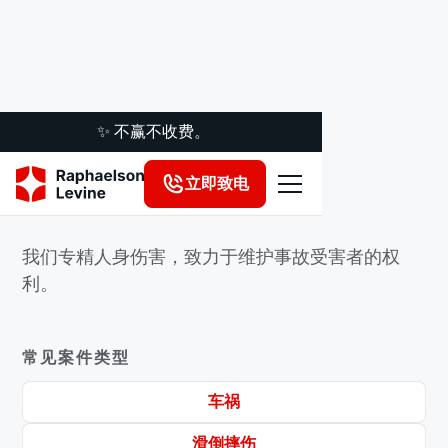
✨ 不赢不收费。
立即致电
执业领域
我们专精人身伤害，致力于维护事故受害者的权
利。
常见案件类型
车祸
滑倒摔伤