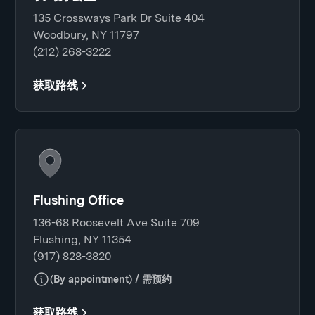
135 Crossways Park Dr Suite 404
Woodbury, NY 11797
(212) 268-3222
获取路线
Flushing Office
136-68 Roosevelt Ave Suite 709
Flushing, NY 11354
(917) 828-3820
(By appointment) / 需预约
获取路线