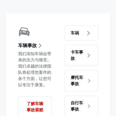
车祸
车辆事故
卡车事
我们深知车祸会带
故
来的压力与痛苦。
我们卓越的法律团
队将处理您案件的
摩托车
各个方面，让您可
事故
以专注于康复。
自行车
了解车辆
事故
事故索赔