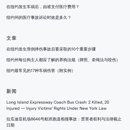
在纽约发生车祸后，由谁支付医疗费用？
纽约州的医疗事故诉讼时效是多久？
文章
在纽约发生滑倒摔伤事故后要采取的10个重要步骤
纽约州每位狗主人都应了解的养狗法规（牌照、牵绳法与咬伤）
纽约最常见的17种车祸伤害（附实例）
新闻
Long Island Expressway Coach Bus Crash: 2 Killed, 20
Injured — Injury Victims' Rights Under New York Law
拉瓜迪亚机场8646号航班跑道相撞事故：受害者权利与法律截止
日期