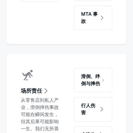
MTA 事
故
滑倒、绊
倒与摔伤
场所责任
从零售店到私人产
行人伤
业，滑倒摔伤事故
害
可能在瞬间发生，
但其后果可能影响
一生。我们无所畏