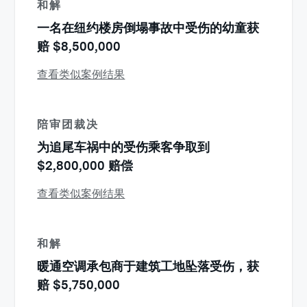
和解
一名在纽约楼房倒塌事故中受伤的幼童获
赔 $8,500,000
查看类似案例结果
陪审团裁决
为追尾车祸中的受伤乘客争取到
$2,800,000 赔偿
查看类似案例结果
和解
暖通空调承包商于建筑工地坠落受伤，获
赔 $5,750,000