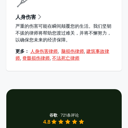
人身伤害
严重的伤害可能在瞬间颠覆您的生活。我们坚韧
不拔的律师将帮助您渡过难关，并将不懈努力，
以确保您未来的经济保障。
更多：
人身伤害律师
,
脑损伤律师
,
建筑事故律
师
,
脊髓损伤律师
,
不法死亡律师
谷歌
·
721条评论
4.8