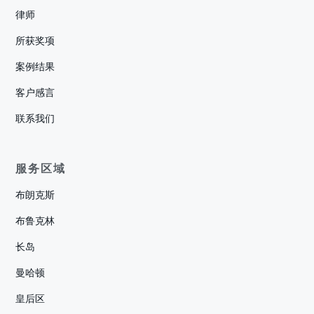
律师
所获奖项
案例结果
客户感言
联系我们
服务区域
布朗克斯
布鲁克林
长岛
曼哈顿
皇后区