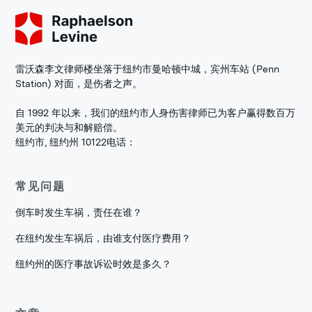
雷沃森李文律师楼坐落于纽约市曼哈顿中城，宾州车站 (Penn
Station) 对面，是伤者之声。
自 1992 年以来，我们的纽约市人身伤害律师已为客户赢得数百万
美元的判决与和解赔偿。
纽约市, 纽约州 10122
电话：
常见问题
倒车时发生车祸，责任在谁？
在纽约发生车祸后，由谁支付医疗费用？
纽约州的医疗事故诉讼时效是多久？