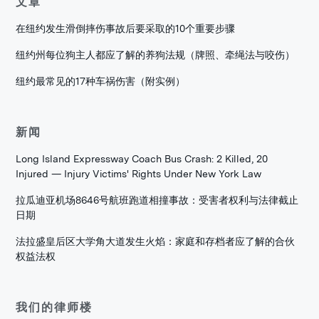
文章
在纽约发生滑倒摔伤事故后要采取的10个重要步骤
纽约州每位狗主人都应了解的养狗法规（牌照、牵绳法与咬伤）
纽约最常见的17种车祸伤害（附实例）
新闻
Long Island Expressway Coach Bus Crash: 2 Killed, 20
Injured — Injury Victims' Rights Under New York Law
拉瓜迪亚机场8646号航班跑道相撞事故：受害者权利与法律截止
日期
法拉盛皇后区大学角大道发生火焰：家庭和存档者应了解的合伙
权益法权
我们的律师楼