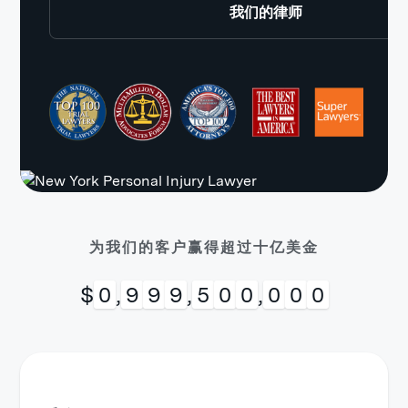
我们的律师
为我们的客户赢得超过十亿美金
$
0
,
9
9
9
,
5
0
0
,
0
0
0