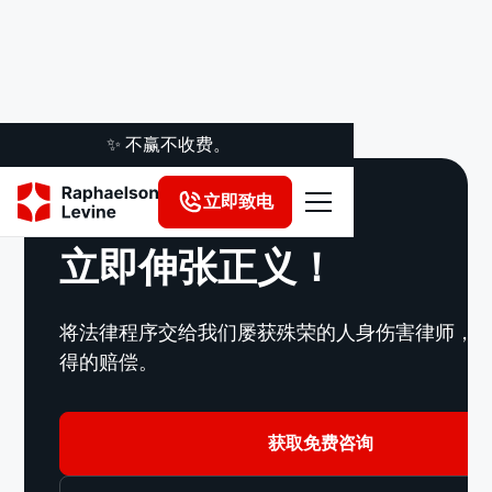
✨ 不赢不收费。
受伤了？
立即致电
立即伸张正义！
将法律程序交给我们屡获殊荣的人身伤害律师，
得的赔偿。
获取免费咨询