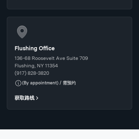
Flushing Office
136-68 Roosevelt Ave Suite 709
Flushing, NY 11354
(917) 828-3820
(By appointment) / 需预约
获取路线