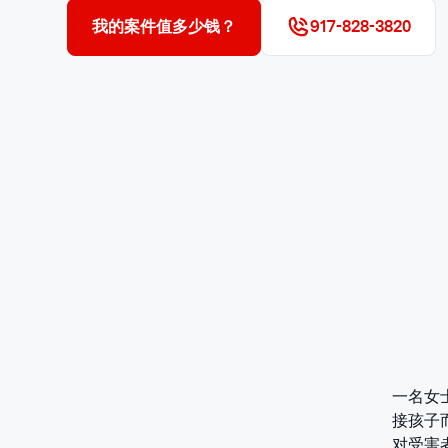
我的案件值多少钱？
917-828-3820
一名女
接孩子
对受害