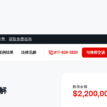
收费。
获取免费咨询
案例结果
法律见解
917-828-3820
与律师交谈
赔偿金额
解
$
2,200,0