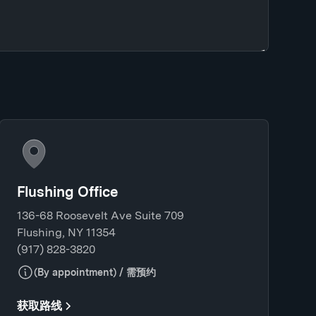
Flushing Office
136-68 Roosevelt Ave Suite 709
Flushing, NY 11354
(917) 828-3820
(By appointment) / 需预约
获取路线