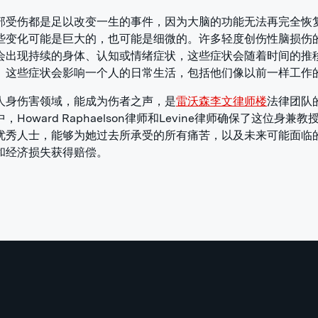
部受伤都是足以改变一生的事件，因为大脑的功能无法再完全恢
些变化可能是巨大的，也可能是细微的。许多轻度创伤性脑损伤
会出现持续的身体、认知或情绪症状，这些症状会随着时间的推
。这些症状会影响一个人的日常生活，包括他们像以前一样工作
人身伤害领域，能成为伤者之声，是
雷沃森李文律师楼
法律团队
，Howard Raphaelson律师和Levine律师确保了这位身兼
优秀人士，能够为她过去所承受的所有痛苦，以及未来可能面临
和经济损失获得赔偿。