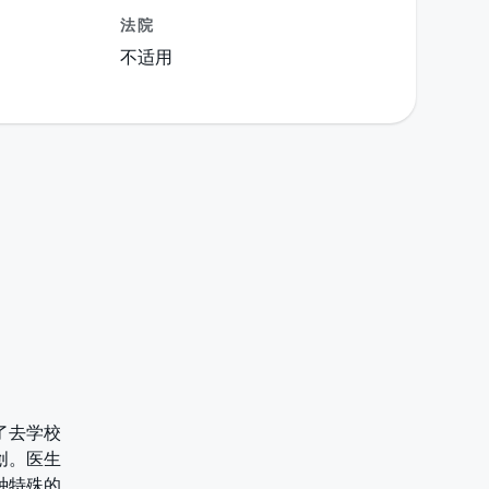
法院
不适用
了去学校
创。医生
种特殊的