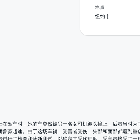
地点
纽约市
士在驾车时，她的车突然被另一名女司机迎头撞上，后者当时为
而鲁莽超速。由于这场车祸，受害者受伤，头部和面部都遭到重
者进行了检查和诊断测试，以确定其受伤程度。受害者接受了一