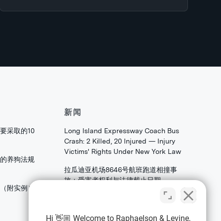
新闻
要采取的10
Long Island Expressway Coach Bus
Crash: 2 Killed, 20 Injured — Injury
Victims' Rights Under New York Law
的养狗法规
拉瓜迪亚机场8646号航班跑道相撞事
故：受害者权利与法律截止日期
害（附实例）
法拉盛皇后区大学角大道发生火焰：家
庭和存档者应了解的合伙权益法权
Hi 👋🏼 Welcome to Raphaelson & Levine,