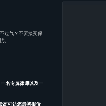
不过气？不要接受保
忧。
、一名专属律师以及一
（最高可达您最初报价