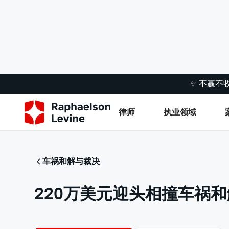
✨ 不赢不
律师
执业领域
车祸和解与裁决
220万美元迎头相撞车祸和