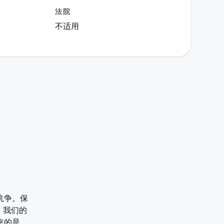
法院
不适用
行抗争。保
。我们的
幸的是，