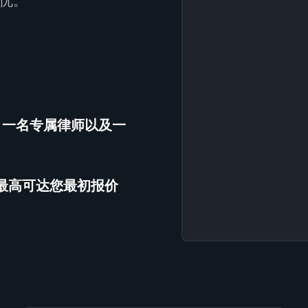
忧。
、一名专属律师以及一
（最高可达您最初报价