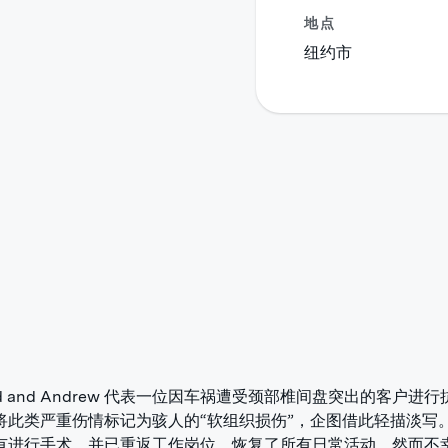
地点
纽约市
rd and Andrew 代表一位因车祸遭受颈部椎间盘突出的客户进
将此类严重伤情标记为骇人的“软组织损伤”，企图借此轻描淡写
有进行手术，并已重返工作岗位，恢复了所有日常活动。然而不