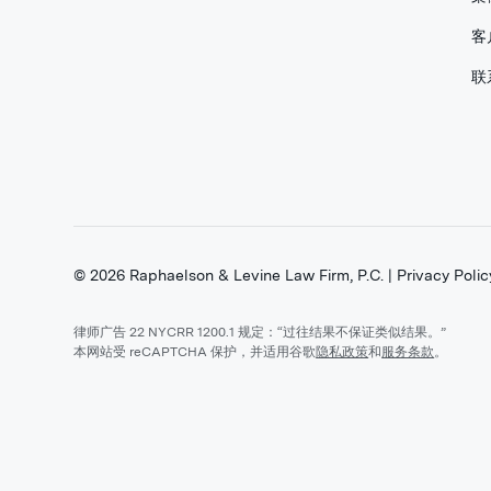
客
联
©
2026
Raphaelson & Levine Law Firm, P.C. |
Privacy Polic
律师广告 22 NYCRR 1200.1 规定：“过往结果不保证类似结果。”
本网站受 reCAPTCHA 保护，并适用谷歌
隐私政策
和
服务条款
。