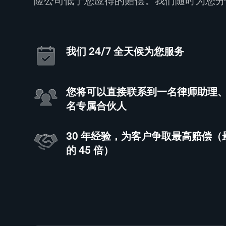
险公司低于您应得的赔偿。我们随时为您分
我们 24/7 全天候为您服务
您将可以直接联系到一名律师助理
名专属合伙人
30 年经验，为客户争取最高赔偿
的 45 倍）