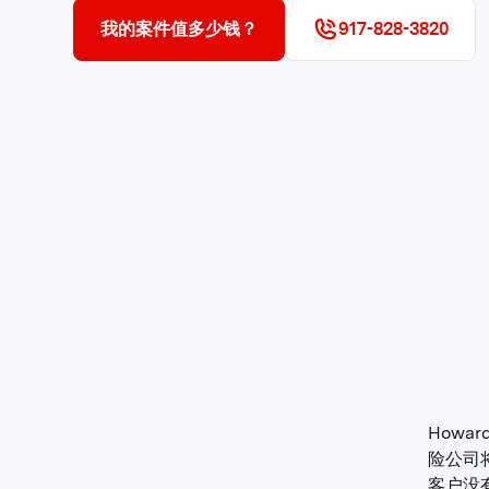
我的案件值多少钱？
917-828-3820
Howa
险公司
客户没