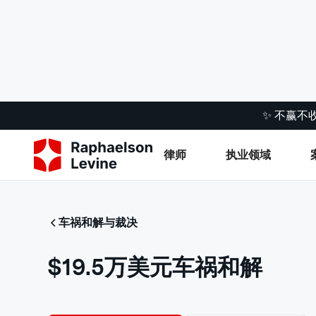
✨ 不赢不
律师
执业领域
车祸和解与裁决
$19.5万美元车祸和解