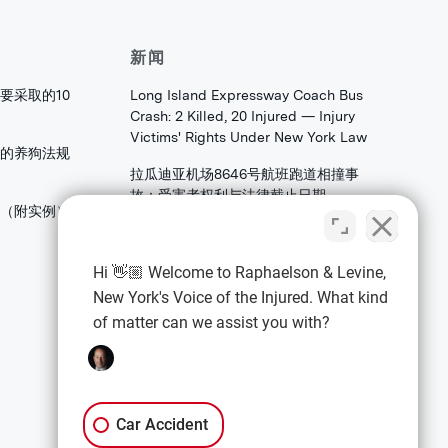
新闻
要采取的10
Long Island Expressway Coach Bus
Crash: 2 Killed, 20 Injured — Injury
Victims' Rights Under New York Law
的养狗法规
拉瓜迪亚机场8646号航班跑道相撞事
故：受害者权利与法律截止日期
害（附实例）
法拉盛皇后区大学角大道发生火焰：家
庭和存档者应了解的合伙权益法权
Hi 👋🏼 Welcome to Raphaelson & Levine,
New York's Voice of the Injured. What kind
of matter can we assist you with?
法律信息
隐私政策
条款与条件
Car Accident
免责声明