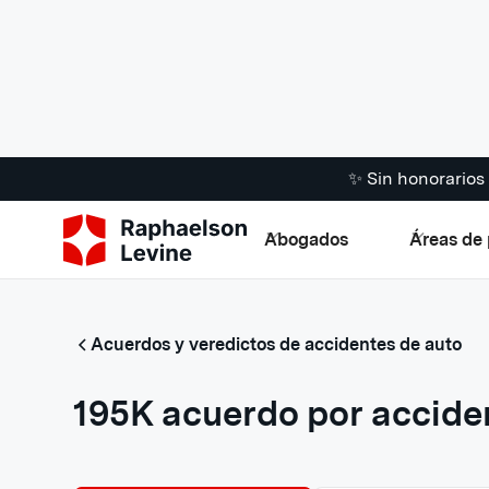
✨ Sin honorario
Abogados
Áreas de 
Acuerdos y veredictos de accidentes de auto
195K acuerdo por accide