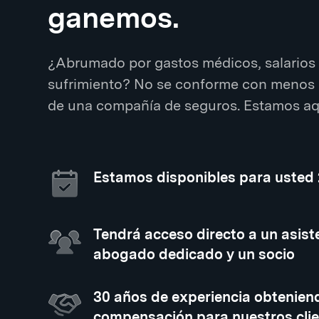
ganemos.
¿Abrumado por gastos médicos, salarios 
sufrimiento? No se conforme con menos 
de una compañía de seguros. Estamos aqu
Estamos disponibles para usted
Tendrá acceso directo a un asiste
abogado dedicado y un socio
30 años de experiencia obtenien
compensación para nuestros clie