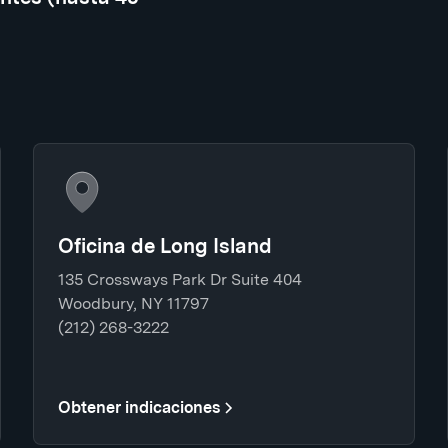
Oficina de Long Island
135 Crossways Park Dr Suite 404
Woodbury, NY 11797
(212) 268-3222
Obtener indicaciones