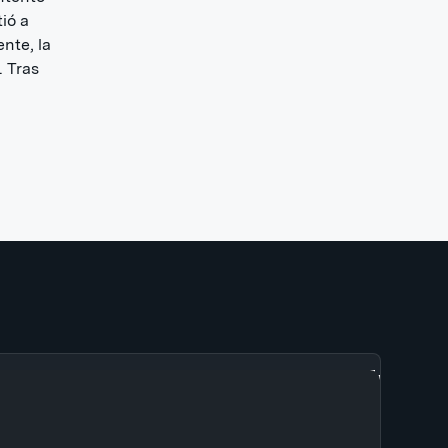
ió a
nte, la
. Tras