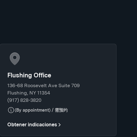
Flushing Office
136-68 Roosevelt Ave Suite 709
Flushing, NY 11354
(917) 828-3820
(By appointment) / 需预约
Obtener indicaciones