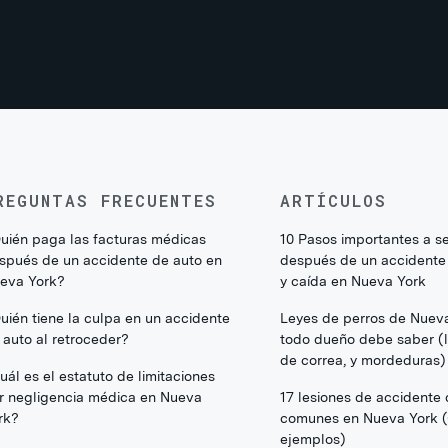
REGUNTAS FRECUENTES
ARTÍCULOS
uién paga las facturas médicas
10 Pasos importantes a s
spués de un accidente de auto en
después de un accidente
eva York?
y caída en Nueva York
uién tiene la culpa en un accidente
Leyes de perros de Nuev
 auto al retroceder?
todo dueño debe saber (li
de correa, y mordeduras)
uál es el estatuto de limitaciones
r negligencia médica en Nueva
17 lesiones de accidente
rk?
comunes en Nueva York 
ejemplos)