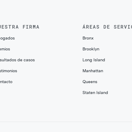
UESTRA FIRMA
ÁREAS DE SERVI
ogados
Bronx
emios
Brooklyn
sultados de casos
Long Island
stimonios
Manhattan
ntacto
Queens
Staten Island