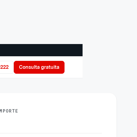
3222
Consulta gratuita
MPORTE