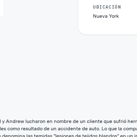
UBICACIÓN
Nueva York
y Andrew lucharon en nombre de un cliente que sufrió her
les como resultado de un accidente de auto. Lo que la comp
 denomina las temidas "lesiones de tejidos blandos" en un i