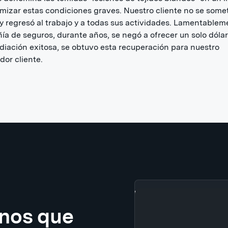
mizar estas condiciones graves. Nuestro cliente no se somet
 y regresó al trabajo y a todas sus actividades. Lamentableme
a de seguros, durante años, se negó a ofrecer un solo dólar
iación exitosa, se obtuvo esta recuperación para nuestro
or cliente.
enos que