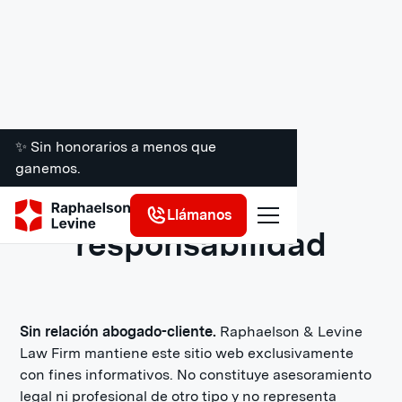
✨ Sin honorarios a menos que
ganemos.
Descargo de
Llámanos
responsabilidad
Sin relación abogado-cliente.
Raphaelson & Levine
Law Firm mantiene este sitio web exclusivamente
con fines informativos. No constituye asesoramiento
legal ni profesional de otro tipo y no representa