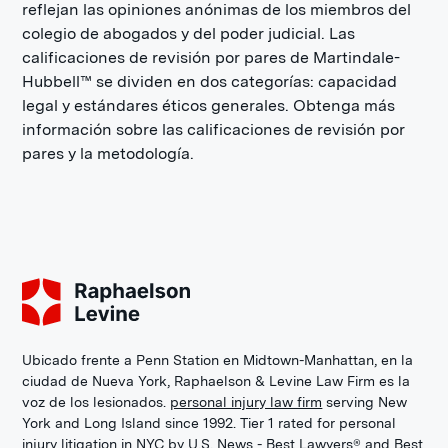
reflejan las opiniones anónimas de los miembros del
colegio de abogados y del poder judicial. Las
calificaciones de revisión por pares de Martindale-
Hubbell™ se dividen en dos categorías: capacidad
legal y estándares éticos generales. Obtenga más
información sobre las calificaciones de revisión por
pares y la metodología.
Ubicado frente a Penn Station en Midtown-Manhattan, en la
ciudad de Nueva York, Raphaelson & Levine Law Firm es la
voz de los lesionados.
personal injury law firm
serving New
York and Long Island since 1992. Tier 1 rated for personal
injury litigation in NYC by U.S. News - Best Lawyers® and Best