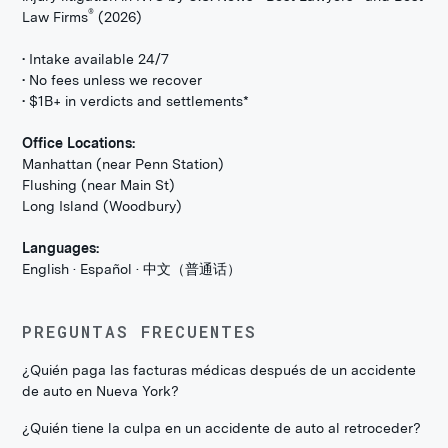
®
Law Firms
(2026)
• Intake available 24/7
• No fees unless we recover
• $1B+ in verdicts and settlements*
Office Locations:
Manhattan (near Penn Station)
Flushing (near Main St)
Long Island (Woodbury)
Languages:
English · Español · 中文（普通话）
PREGUNTAS FRECUENTES
¿Quién paga las facturas médicas después de un accidente
de auto en Nueva York?
¿Quién tiene la culpa en un accidente de auto al retroceder?