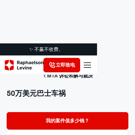
✨ 不赢不收费。
立即致电
MTA 诉讼和解与裁决
50万美元巴士车祸
我的案件值多少钱？