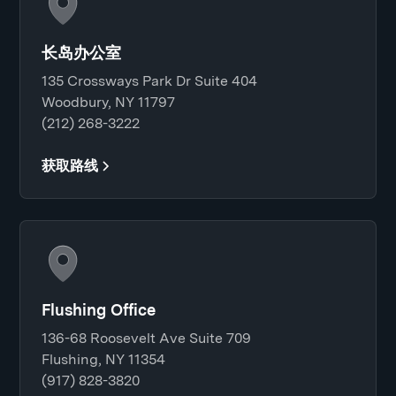
长岛办公室
135 Crossways Park Dr Suite 404
Woodbury, NY 11797
(212) 268-3222
获取路线
Flushing Office
136-68 Roosevelt Ave Suite 709
Flushing, NY 11354
(917) 828-3820