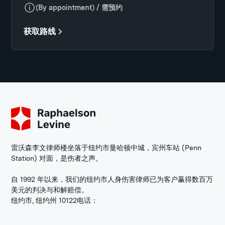
(By appointment) / 需预约
获取路线
雷沃森李文律师楼坐落于纽约市曼哈顿中城，宾州车站 (Penn
Station) 对面，是伤者之声。
自 1992 年以来，我们的纽约市人身伤害律师已为客户赢得数百万
美元的判决与和解赔偿。
纽约市, 纽约州 10122
电话：