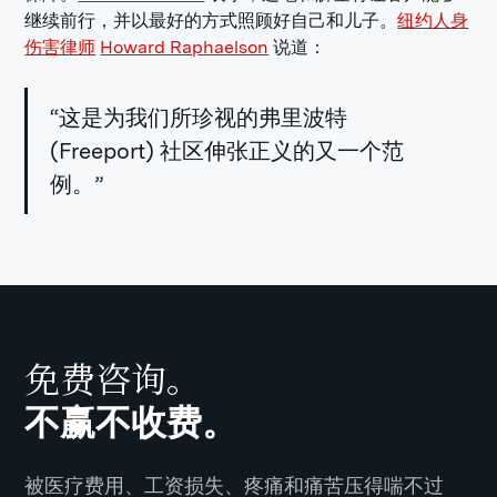
继续前行，并以最好的方式照顾好自己和儿子。
纽约人身
伤害律师
Howard Raphaelson
说道：
“这是为我们所珍视的弗里波特
(Freeport) 社区伸张正义的又一个范
例。”
免费咨询。
不赢不收费。
被医疗费用、工资损失、疼痛和痛苦压得喘不过