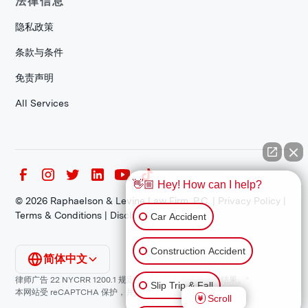
法律信息
隐私政策
条款与条件
免责声明
All Services
👋🏼 Hey! How can I help?
©
2026
Raphaelson & Levine Law Firm, P.C. |
Privacy Policy
|
Terms & Conditions
|
Disclaimer
Car Accident
Construction Accident
简体中文
律师广告 22 NYCRR 1200.1 规定：“过往结果不保证类似结果。”
Slip Trip & Fall
本网站受 reCAPTCHA 保护，并适用谷歌
隐私政策
和
服务条款
。
Scroll