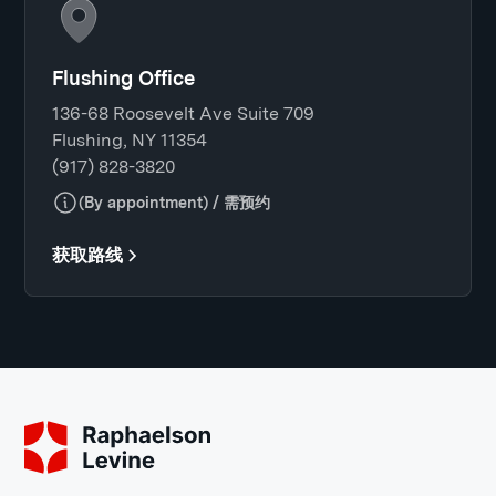
Flushing Office
136-68 Roosevelt Ave Suite 709
Flushing, NY 11354
(917) 828-3820
(By appointment) / 需预约
获取路线