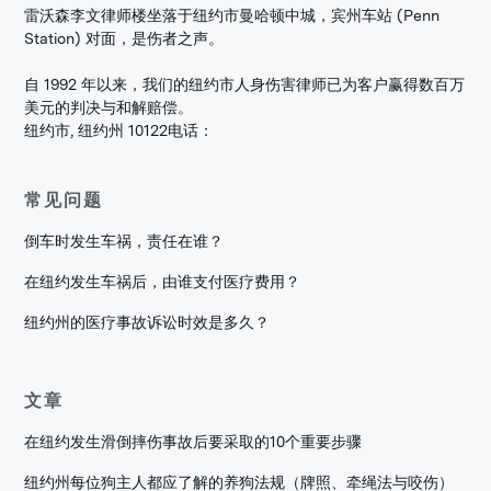
雷沃森李文律师楼坐落于纽约市曼哈顿中城，宾州车站 (Penn
Station) 对面，是伤者之声。
自 1992 年以来，我们的纽约市人身伤害律师已为客户赢得数百万
美元的判决与和解赔偿。
纽约市, 纽约州 10122
电话：
常见问题
倒车时发生车祸，责任在谁？
在纽约发生车祸后，由谁支付医疗费用？
纽约州的医疗事故诉讼时效是多久？
文章
在纽约发生滑倒摔伤事故后要采取的10个重要步骤
纽约州每位狗主人都应了解的养狗法规（牌照、牵绳法与咬伤）