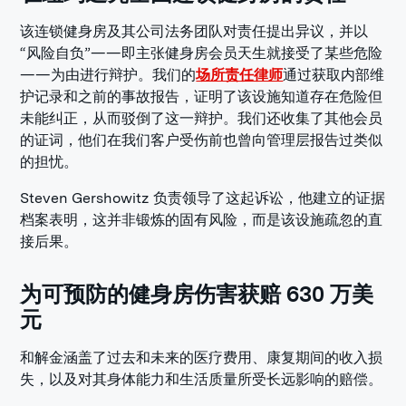
该连锁健身房及其公司法务团队对责任提出异议，并以
“风险自负”——即主张健身房会员天生就接受了某些危险
——为由进行辩护。我们的
场所责任律师
通过获取内部维
护记录和之前的事故报告，证明了该设施知道存在危险但
未能纠正，从而驳倒了这一辩护。我们还收集了其他会员
的证词，他们在我们客户受伤前也曾向管理层报告过类似
的担忧。
Steven Gershowitz 负责领导了这起诉讼，他建立的证据
档案表明，这并非锻炼的固有风险，而是该设施疏忽的直
接后果。
为可预防的健身房伤害获赔 630 万美
元
和解金涵盖了过去和未来的医疗费用、康复期间的收入损
失，以及对其身体能力和生活质量所受长远影响的赔偿。