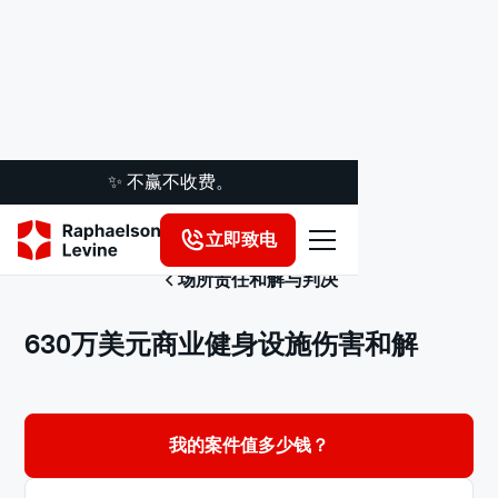
✨ 不赢不收费。
立即致电
场所责任和解与判决
630万美元商业健身设施伤害和解
我的案件值多少钱？