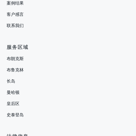
案例结果
客户感言
联系我们
服务区域
布朗克斯
布鲁克林
长岛
曼哈顿
皇后区
史泰登岛