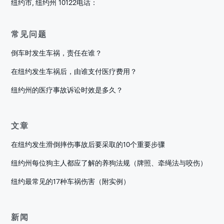
纽约市, 纽约州 10122
电话：
常见问题
倒车时发生车祸，责任在谁？
在纽约发生车祸后，由谁支付医疗费用？
纽约州的医疗事故诉讼时效是多久？
文章
在纽约发生滑倒摔伤事故后要采取的10个重要步骤
纽约州每位狗主人都应了解的养狗法规（牌照、牵绳法与咬伤）
纽约最常见的17种车祸伤害（附实例）
新闻