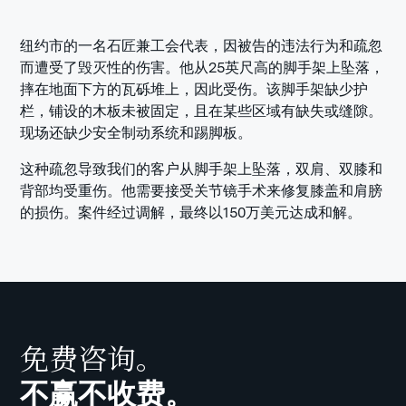
纽约市的一名石匠兼工会代表，因被告的违法行为和疏忽
而遭受了毁灭性的伤害。他从25英尺高的脚手架上坠落，
摔在地面下方的瓦砾堆上，因此受伤。该脚手架缺少护
栏，铺设的木板未被固定，且在某些区域有缺失或缝隙。
现场还缺少安全制动系统和踢脚板。
这种疏忽导致我们的客户从脚手架上坠落，双肩、双膝和
背部均受重伤。他需要接受关节镜手术来修复膝盖和肩膀
的损伤。案件经过调解，最终以150万美元达成和解。
免费咨询。
不赢不收费。