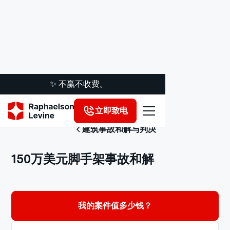
✨ 不赢不收费。
立即致电
建筑事故和解与判决
150万美元脚手架事故和解
我的案件值多少钱？