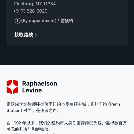
Flushing, NY 11354
(917) 828-3820
(By appointment) / 需预约
获取路线
雷沃森李文律师楼坐落于纽约市曼哈顿中城，宾州车站 (Penn
Station) 对面，是伤者之声。
自 1992 年以来，我们的纽约市人身伤害律师已为客户赢得数百万
美元的判决与和解赔偿。