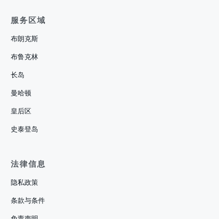
服务区域
布朗克斯
布鲁克林
长岛
曼哈顿
皇后区
史泰登岛
法律信息
隐私政策
条款与条件
免责声明