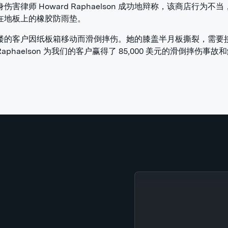
伤害律师 Howard Raphaelson 成功地辩称，该商店行为不
在地板上的橡胶防雨垫。
楼的客户因纸板箱移动而滑倒摔伤。她的膝盖半月板撕裂，需要
aphaelson 为我们的客户赢得了 85,000 美元的滑倒摔伤事故