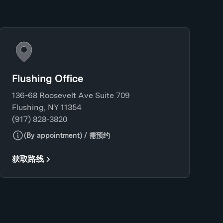
Flushing Office
136-68 Roosevelt Ave Suite 709
Flushing, NY 11354
(917) 828-3820
(By appointment) / 需预约
获取路线