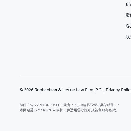
所
案
客
联
©
2026
Raphaelson & Levine Law Firm, P.C. |
Privacy Polic
律师广告 22 NYCRR 1200.1 规定：“过往结果不保证类似结果。”
本网站受 reCAPTCHA 保护，并适用谷歌
隐私政策
和
服务条款
。