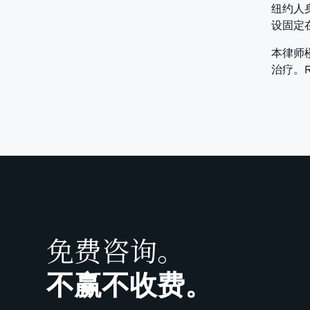
纽约人身
设固定
本律师
治疗。R
免费咨询。
不赢不收费。