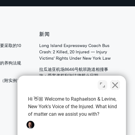
新闻
要采取的10
Long Island Expressway Coach Bus
Crash: 2 Killed, 20 Injured — Injury
Victims' Rights Under New York Law
的养狗法规
拉瓜迪亚机场8646号航班跑道相撞事
故：受害者权利与法律截止日期
害（附实例）
法拉盛皇后区大学角大道发生火焰：家
庭和存档者应了解的合伙权益法权
Hi 👋🏼 Welcome to Raphaelson & Levine,
New York's Voice of the Injured. What kind
of matter can we assist you with?
法律信息
隐私政策