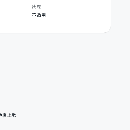
法院
不适用
地板上散