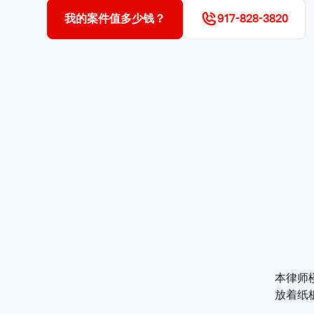
我的案件值多少钱？
917-828-3820
本律师
放着纸