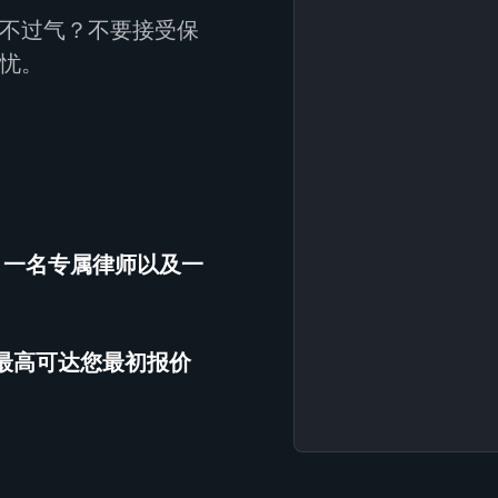
不过气？不要接受保
忧。
、一名专属律师以及一
（最高可达您最初报价