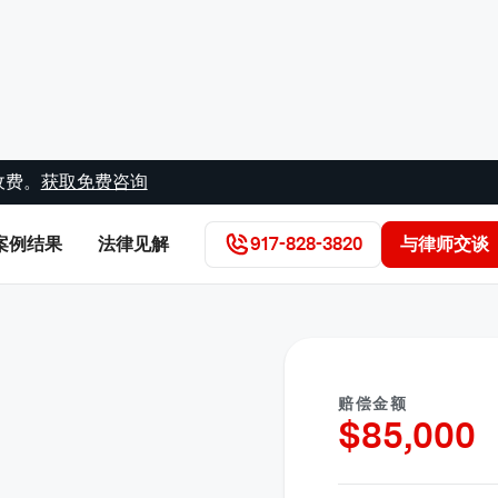
收费。
获取免费咨询
案例结果
法律见解
917-828-3820
与律师交谈
赔偿金额
$
85,000