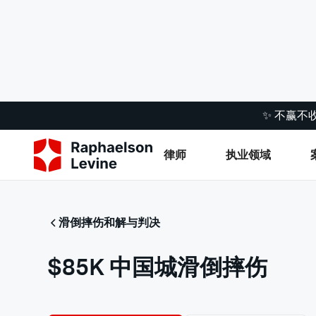
✨ 不赢不
律师
执业领域
滑倒摔伤和解与判决
$85K 中国城滑倒摔伤