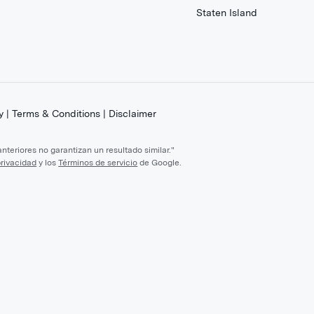
Staten Island
y
|
Terms & Conditions
|
Disclaimer
teriores no garantizan un resultado similar."
privacidad
y los
Términos de servicio
de Google.