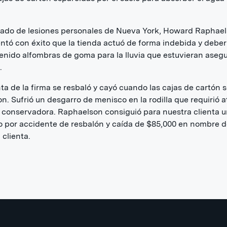
ado de lesiones personales de Nueva York, Howard Raphael
tó con éxito que la tienda actuó de forma indebida y deber
enido alfombras de goma para la lluvia que estuvieran aseg
.
nta de la firma se resbaló y cayó cuando las cajas de cartón 
n. Sufrió un desgarro de menisco en la rodilla que requirió 
conservadora. Raphaelson consiguió para nuestra clienta 
 por accidente de resbalón y caída de $85,000 en nombre 
 clienta.