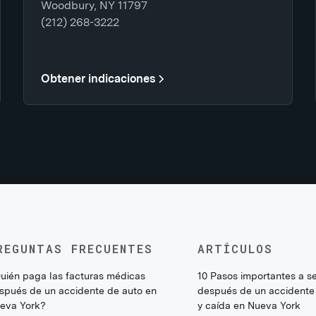
Woodbury, NY 11797
(212) 268-3222
Obtener indicaciones
REGUNTAS FRECUENTES
ARTÍCULOS
uién paga las facturas médicas
10 Pasos importantes a s
spués de un accidente de auto en
después de un accidente
eva York?
y caída en Nueva York