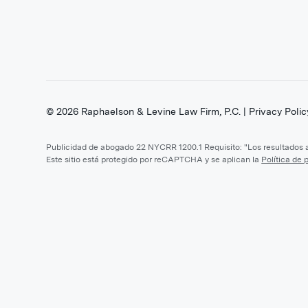
©
2026
Raphaelson & Levine Law Firm, P.C. |
Privacy Polic
Publicidad de abogado 22 NYCRR 1200.1 Requisito: "Los resultados an
Este sitio está protegido por reCAPTCHA y se aplican la
Política de 