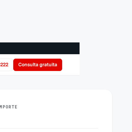
3222
Consulta gratuita
MPORTE