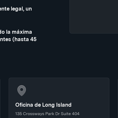
nte legal, un
do la máxima
ntes (hasta 45
Oficina de Long Island
135 Crossways Park Dr Suite 404