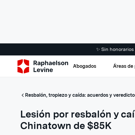
✨ Sin honorario
Abogados
Áreas de 
Resbalón, tropiezo y caída: acuerdos y veredicto
Lesión por resbalón y ca
Chinatown de $85K