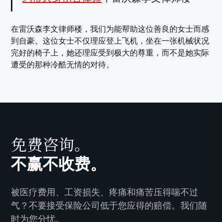
在雷沃森李文律师楼，我们为能帮助这位善良的女士而感
到自豪。这位女士不仅理应登上飞机，坐在一张机械状况
完好的椅子上，她还理应受到极大的尊重，而不是她实际
遭受的那种冷酷无情的对待。
免费咨询。
不赢不收费。
被医疗费用、工资损失、疼痛和痛苦压得喘不过
气？不要接受保险公司低于您应得的赔偿。我们随
时为您分忧。