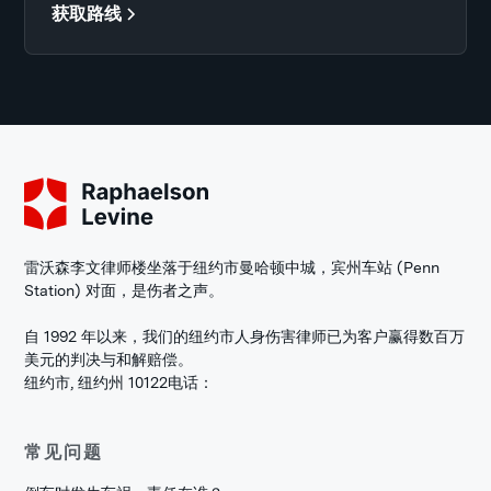
获取路线
雷沃森李文律师楼坐落于纽约市曼哈顿中城，宾州车站 (Penn
Station) 对面，是伤者之声。
自 1992 年以来，我们的纽约市人身伤害律师已为客户赢得数百万
美元的判决与和解赔偿。
纽约市, 纽约州 10122
电话：
常见问题