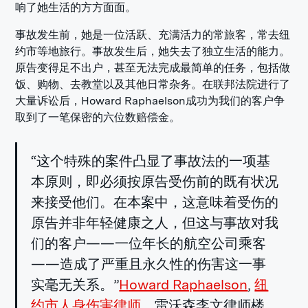
响了她生活的方方面面。
事故发生前，她是一位活跃、充满活力的常旅客，常去纽
约市等地旅行。事故发生后，她失去了独立生活的能力。
原告变得足不出户，甚至无法完成最简单的任务，包括做
饭、购物、去教堂以及其他日常杂务。在联邦法院进行了
大量诉讼后，Howard Raphaelson成功为我们的客户争
取到了一笔保密的六位数赔偿金。
“这个特殊的案件凸显了事故法的一项基
本原则，即必须按原告受伤前的既有状况
来接受他们。在本案中，这意味着受伤的
原告并非年轻健康之人，但这与事故对我
们的客户——一位年长的航空公司乘客
——造成了严重且永久性的伤害这一事
实毫无关系。”
Howard Raphaelson
,
纽
约市人身伤害律师
，雷沃森李文律师楼