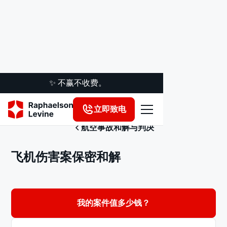
✨ 不赢不收费。
立即致电
航空事故和解与判决
飞机伤害案保密和解
我的案件值多少钱？