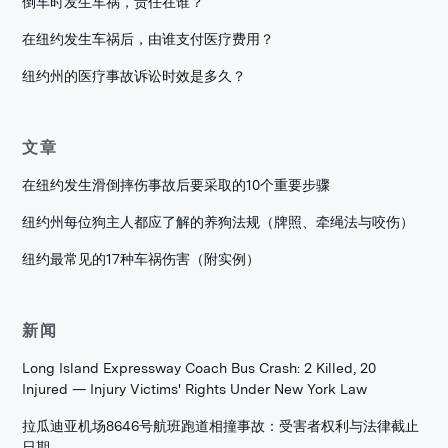
倒车时发生车祸，责任在谁？
在纽约发生车祸后，由谁支付医疗费用？
纽约州的医疗事故诉讼时效是多久？
文章
在纽约发生滑倒摔伤事故后要采取的10个重要步骤
纽约州每位狗主人都应了解的养狗法规（牌照、牵绳法与咬伤）
纽约最常见的17种车祸伤害（附实例）
新闻
Long Island Expressway Coach Bus Crash: 2 Killed, 20
Injured — Injury Victims' Rights Under New York Law
拉瓜迪亚机场8646号航班跑道相撞事故：受害者权利与法律截止
日期