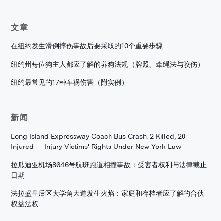
文章
在纽约发生滑倒摔伤事故后要采取的10个重要步骤
纽约州每位狗主人都应了解的养狗法规（牌照、牵绳法与咬伤）
纽约最常见的17种车祸伤害（附实例）
新闻
Long Island Expressway Coach Bus Crash: 2 Killed, 20
Injured — Injury Victims' Rights Under New York Law
拉瓜迪亚机场8646号航班跑道相撞事故：受害者权利与法律截止
日期
法拉盛皇后区大学角大道发生火焰：家庭和存档者应了解的合伙
权益法权