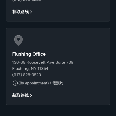
获取路线
Flushing Office
136-68 Roosevelt Ave Suite 709
Flushing, NY 11354
(917) 828-3820
(By appointment) / 需预约
获取路线