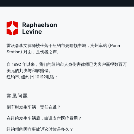
雷沃森李文律师楼坐落于纽约市曼哈顿中城，宾州车站 (Penn
Station) 对面，是伤者之声。
自 1992 年以来，我们的纽约市人身伤害律师已为客户赢得数百万
美元的判决与和解赔偿。
纽约市, 纽约州 10122
电话：
常见问题
倒车时发生车祸，责任在谁？
在纽约发生车祸后，由谁支付医疗费用？
纽约州的医疗事故诉讼时效是多久？