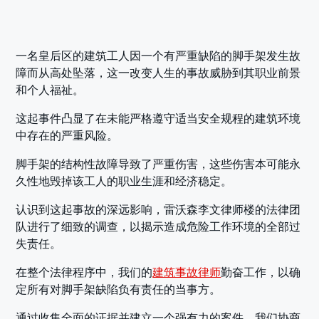
一名皇后区的建筑工人因一个有严重缺陷的脚手架发生故
障而从高处坠落，这一改变人生的事故威胁到其职业前景
和个人福祉。
这起事件凸显了在未能严格遵守适当安全规程的建筑环境
中存在的严重风险。
脚手架的结构性故障导致了严重伤害，这些伤害本可能永
久性地毁掉该工人的职业生涯和经济稳定。
认识到这起事故的深远影响，雷沃森李文律师楼的法律团
队进行了细致的调查，以揭示造成危险工作环境的全部过
失责任。
在整个法律程序中，我们的
建筑事故律师
勤奋工作，以确
定所有对脚手架缺陷负有责任的当事方。
通过收集全面的证据并建立一个强有力的案件，我们协商