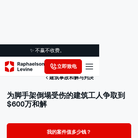
✨ 不赢不收费。
立即致电
建筑事故和解与判决
为脚手架倒塌受伤的建筑工人争取到
$600万和解
我的案件值多少钱？