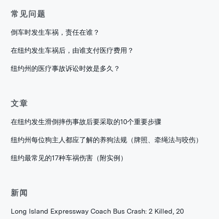
常见问题
倒车时发生车祸，责任在谁？
在纽约发生车祸后，由谁支付医疗费用？
纽约州的医疗事故诉讼时效是多久？
文章
在纽约发生滑倒摔伤事故后要采取的10个重要步骤
纽约州每位狗主人都应了解的养狗法规（牌照、牵绳法与咬伤）
纽约最常见的17种车祸伤害（附实例）
新闻
Long Island Expressway Coach Bus Crash: 2 Killed, 20