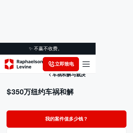
✨ 不赢不收费。
立即致电
车祸和解与裁决
$350万纽约车祸和解
我的案件值多少钱？