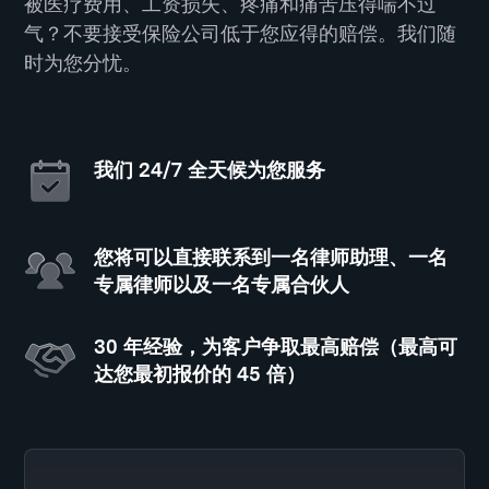
被医疗费用、工资损失、疼痛和痛苦压得喘不过
气？不要接受保险公司低于您应得的赔偿。我们随
时为您分忧。
我们 24/7 全天候为您服务
您将可以直接联系到一名律师助理、一名
专属律师以及一名专属合伙人
30 年经验，为客户争取最高赔偿（最高可
达您最初报价的 45 倍）