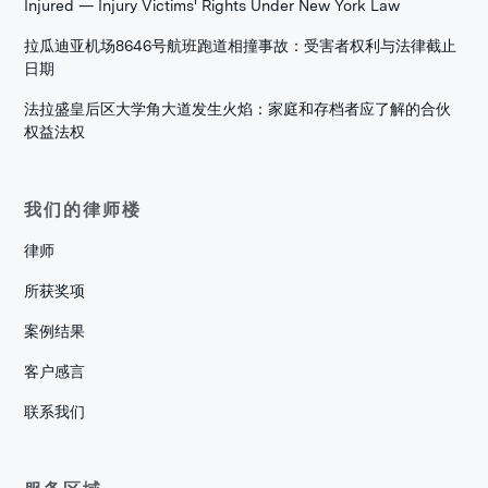
Injured — Injury Victims' Rights Under New York Law
拉瓜迪亚机场8646号航班跑道相撞事故：受害者权利与法律截止
日期
法拉盛皇后区大学角大道发生火焰：家庭和存档者应了解的合伙
权益法权
我们的律师楼
律师
所获奖项
案例结果
客户感言
联系我们