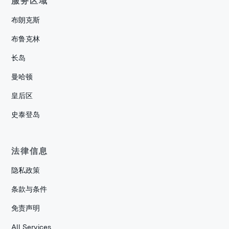
服务区域
布朗克斯
布鲁克林
长岛
曼哈顿
皇后区
史泰登岛
法律信息
隐私政策
条款与条件
免责声明
All Services