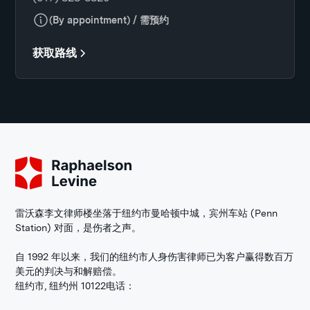
(By appointment) / 需预约
获取路线
雷沃森李文律师楼坐落于纽约市曼哈顿中城，宾州车站 (Penn
Station) 对面，是伤者之声。
自 1992 年以来，我们的纽约市人身伤害律师已为客户赢得数百万
美元的判决与和解赔偿。
纽约市, 纽约州 10122
电话：