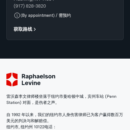
(917) 828-3820
(By appointment) / 需预约
获取路线
雷沃森李文律师楼坐落于纽约市曼哈顿中城，宾州车站 (Penn
Station) 对面，是伤者之声。
自 1992 年以来，我们的纽约市人身伤害律师已为客户赢得数百万
美元的判决与和解赔偿。
纽约市, 纽约州 10122
电话：