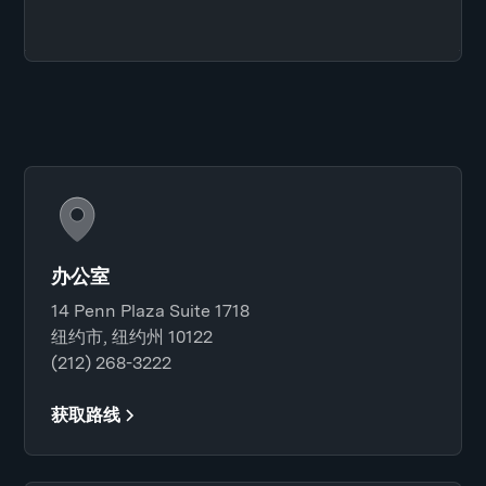
办公室
14 Penn Plaza Suite 1718
纽约市, 纽约州 10122
(212) 268-3222
获取路线