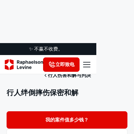
✨ 不赢不收费。
立即致电
行人伤害和解与判决
行人绊倒摔伤保密和解
我的案件值多少钱？