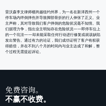
雷沃森李文律师楼跨越纽约州界，为一名在新泽西州一个
停车场内绊倒摔伤并导致脚部骨折的行人伸张了正义。业
主声称，其对导致我们客户摔倒的危险状况毫不知情。我
们据理力争，指出业主明知存在危险状况——即停车位上
的一个坑洼——却未能采取任何行动进行修复或就该缺陷
发出警告。通过有力的论证，我们成功证明了客户有权获
得赔偿，并在不到八个月的时间内与业主达成了和解，整
个过程无需提起诉讼。
免费咨询。
不赢不收费。