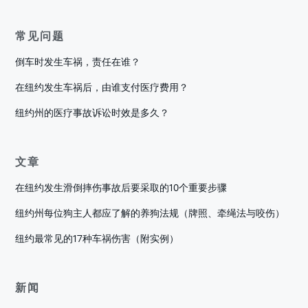
常见问题
倒车时发生车祸，责任在谁？
在纽约发生车祸后，由谁支付医疗费用？
纽约州的医疗事故诉讼时效是多久？
文章
在纽约发生滑倒摔伤事故后要采取的10个重要步骤
纽约州每位狗主人都应了解的养狗法规（牌照、牵绳法与咬伤）
纽约最常见的17种车祸伤害（附实例）
新闻