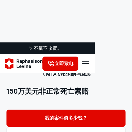
✨ 不赢不收费。
立即致电
MTA 诉讼和解与裁决
150万美元非正常死亡索赔
我的案件值多少钱？