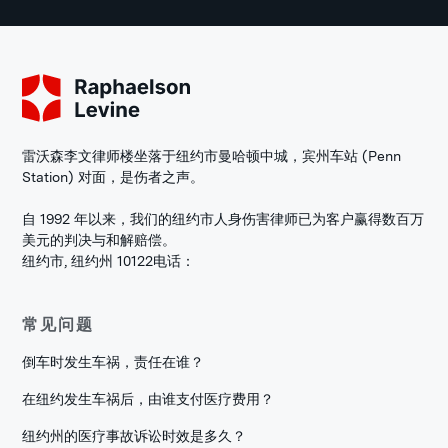
雷沃森李文律师楼坐落于纽约市曼哈顿中城，宾州车站 (Penn
Station) 对面，是伤者之声。
自 1992 年以来，我们的纽约市人身伤害律师已为客户赢得数百万
美元的判决与和解赔偿。
纽约市, 纽约州 10122
电话：
常见问题
倒车时发生车祸，责任在谁？
在纽约发生车祸后，由谁支付医疗费用？
纽约州的医疗事故诉讼时效是多久？