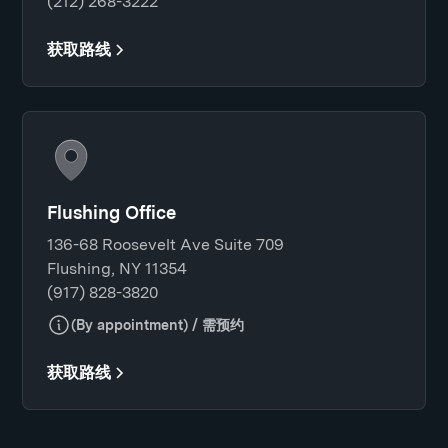
(212) 268-3222
获取路线
Flushing Office
136-68 Roosevelt Ave Suite 709
Flushing, NY 11354
(917) 828-3820
(By appointment) / 需预约
获取路线