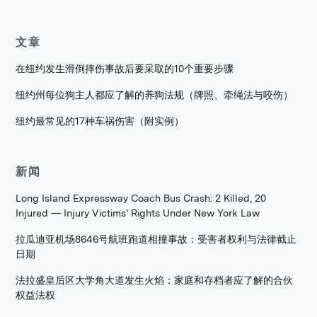
文章
在纽约发生滑倒摔伤事故后要采取的10个重要步骤
纽约州每位狗主人都应了解的养狗法规（牌照、牵绳法与咬伤）
纽约最常见的17种车祸伤害（附实例）
新闻
Long Island Expressway Coach Bus Crash: 2 Killed, 20
Injured — Injury Victims' Rights Under New York Law
拉瓜迪亚机场8646号航班跑道相撞事故：受害者权利与法律截止
日期
法拉盛皇后区大学角大道发生火焰：家庭和存档者应了解的合伙
权益法权