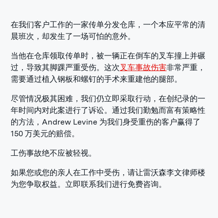
在我们客户工作的一家传单分发仓库，一个本应平常的清
晨班次，却发生了一场可怕的意外。
当他在仓库领取传单时，被一辆正在倒车的叉车撞上并碾
过，导致其脚踝严重受伤。这次
叉车事故伤害
非常严重，
需要通过植入钢板和螺钉的手术来重建他的腿部。
尽管情况极其困难，我们仍立即采取行动，在创纪录的一
年时间内对此案进行了诉讼。通过我们勤勉而富有策略性
的方法，Andrew Levine 为我们身受重伤的客户赢得了
150 万美元的赔偿。
工伤事故绝不应被轻视。
如果您或您的亲人在工作中受伤，请让雷沃森李文律师楼
为您争取权益。立即联系我们进行免费咨询。