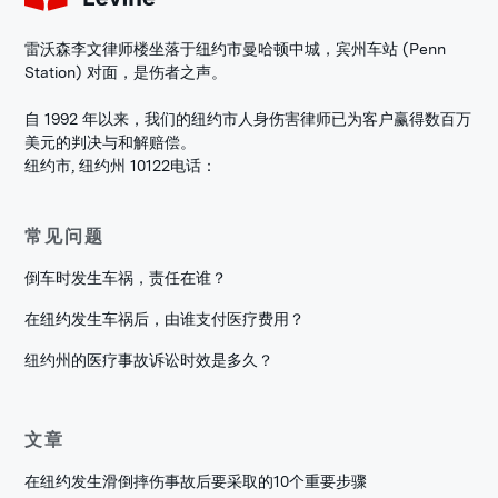
雷沃森李文律师楼坐落于纽约市曼哈顿中城，宾州车站 (Penn
Station) 对面，是伤者之声。
自 1992 年以来，我们的纽约市人身伤害律师已为客户赢得数百万
美元的判决与和解赔偿。
纽约市, 纽约州 10122
电话：
常见问题
倒车时发生车祸，责任在谁？
在纽约发生车祸后，由谁支付医疗费用？
纽约州的医疗事故诉讼时效是多久？
文章
在纽约发生滑倒摔伤事故后要采取的10个重要步骤