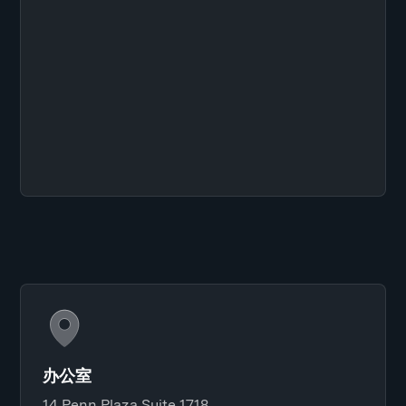
办公室
14 Penn Plaza Suite 1718