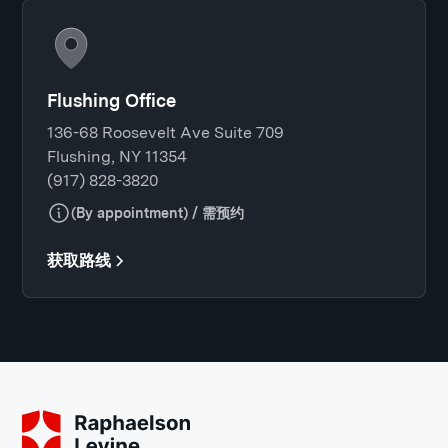
Flushing Office
136-68 Roosevelt Ave Suite 709
Flushing, NY 11354
(917) 828-3820
(By appointment) / 需预约
获取路线