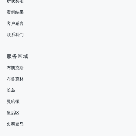
所获奖项
案例结果
客户感言
联系我们
服务区域
布朗克斯
布鲁克林
长岛
曼哈顿
皇后区
史泰登岛