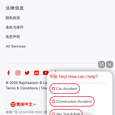
法律信息
隐私政策
条款与条件
免责声明
All Services
👋🏼 Hey! How can I help?
©
2026
Raphaelson & Levine Law Firm, P.C. |
Privacy Policy
|
Terms & Conditions
|
Disclaimer
Car Accident
Construction Accident
简体中文
律师广告 22 NYCRR 1200.1 规定：“过往结果不保证类似结果。”
Slip Trip & Fall