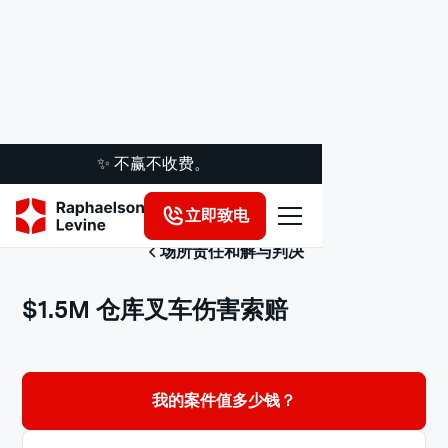
✨ 不赢不收费。
立即致电
场所责任和解与判决
$1.5M 仓库叉车伤害索赔
我的案件值多少钱？