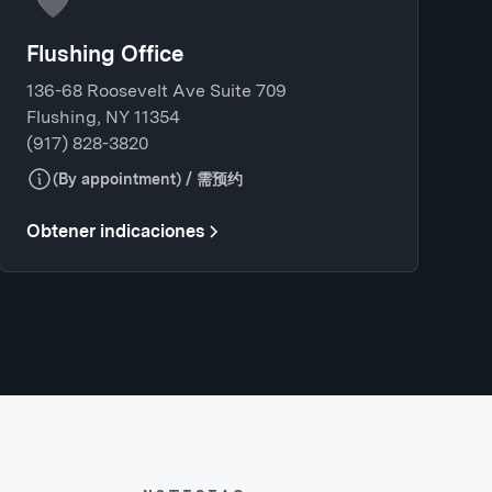
Flushing Office
136-68 Roosevelt Ave Suite 709
Flushing, NY 11354
(917) 828-3820
(By appointment) / 需预约
Obtener indicaciones