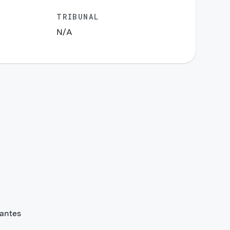
TRIBUNAL
N/A
lantes