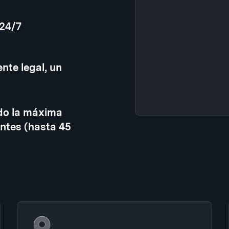
 24/7
nte legal, un
do la máxima
ntes (hasta 45