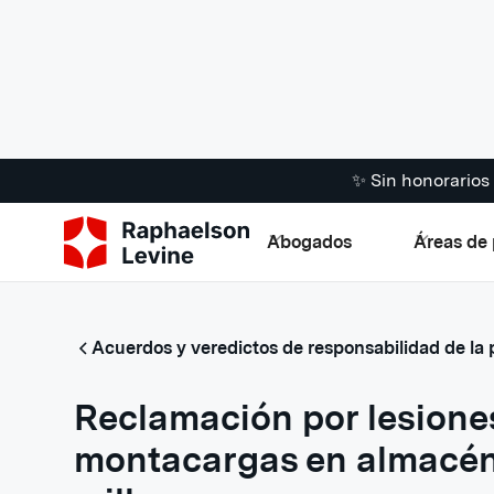
✨ Sin honorario
Abogados
Áreas de 
Acuerdos y veredictos de responsabilidad de la
Reclamación por lesione
montacargas en almacén