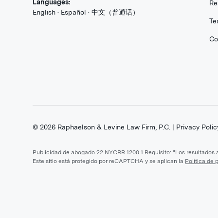
Languages:
Re
English · Español · 中文（普通话）
Te
Co
©
2026
Raphaelson & Levine Law Firm, P.C. |
Privacy Polic
Publicidad de abogado 22 NYCRR 1200.1 Requisito: "Los resultados an
Este sitio está protegido por reCAPTCHA y se aplican la
Política de 