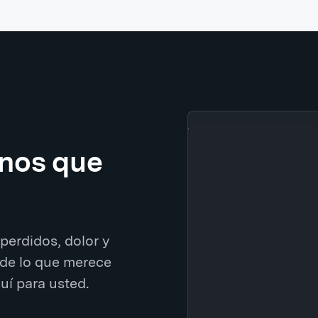
enos que
perdidos, dolor y
de lo que merece
í para usted.