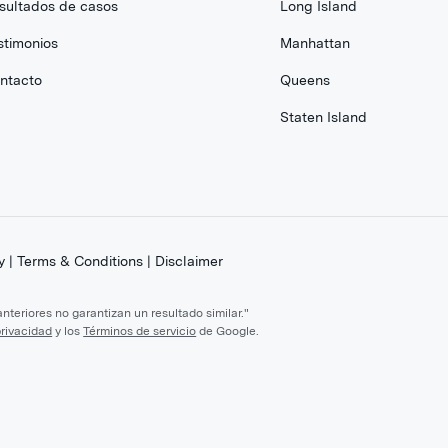
sultados de casos
Long Island
stimonios
Manhattan
ntacto
Queens
Staten Island
y
|
Terms & Conditions
|
Disclaimer
teriores no garantizan un resultado similar."
privacidad
y los
Términos de servicio
de Google.