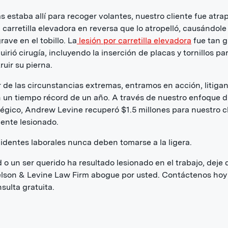
s estaba allí para recoger volantes, nuestro cliente fue atr
 carretilla elevadora en reversa que lo atropelló, causándole
rave en el tobillo. La
lesión por carretilla elevadora
fue tan g
uirió cirugía, incluyendo la inserción de placas y tornillos pa
ruir su pierna.
 de las circunstancias extremas, entramos en acción, litigan
 un tiempo récord de un año. A través de nuestro enfoque d
tégico, Andrew Levine recuperó $1.5 millones para nuestro c
ente lesionado.
identes laborales nunca deben tomarse a la ligera.
d o un ser querido ha resultado lesionado en el trabajo, deje
lson & Levine Law Firm abogue por usted. Contáctenos hoy
sulta gratuita.