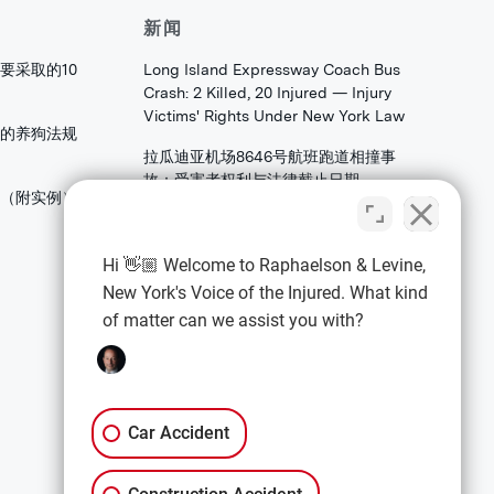
新闻
要采取的10
Long Island Expressway Coach Bus
Crash: 2 Killed, 20 Injured — Injury
Victims' Rights Under New York Law
的养狗法规
拉瓜迪亚机场8646号航班跑道相撞事
故：受害者权利与法律截止日期
害（附实例）
法拉盛皇后区大学角大道发生火焰：家
庭和存档者应了解的合伙权益法权
Hi 👋🏼 Welcome to Raphaelson & Levine,
New York's Voice of the Injured. What kind
of matter can we assist you with?
法律信息
隐私政策
条款与条件
Car Accident
免责声明