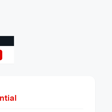
ntial