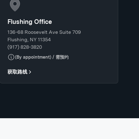
Flushing Office
136-68 Roosevelt Ave Suite 709
Flushing, NY 11354
(917) 828-3820
(By appointment) / 需预约
获取路线