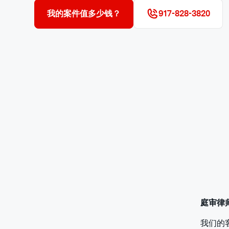
我的案件值多少钱？
917-828-3820
庭审律师
我们的