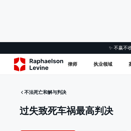
✨ 不赢不
律师
执业领域
不法死亡和解与判决
过失致死车祸最高判决