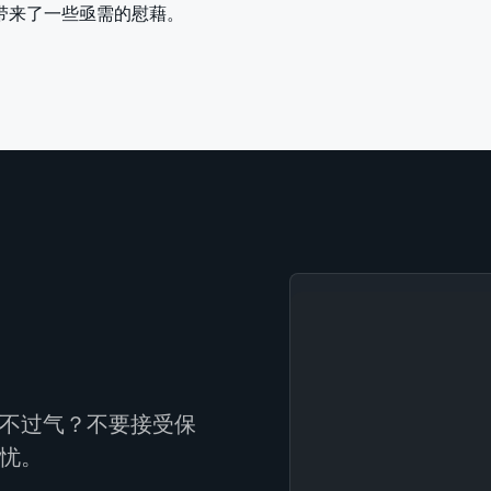
带来了一些亟需的慰藉。
不过气？不要接受保
忧。