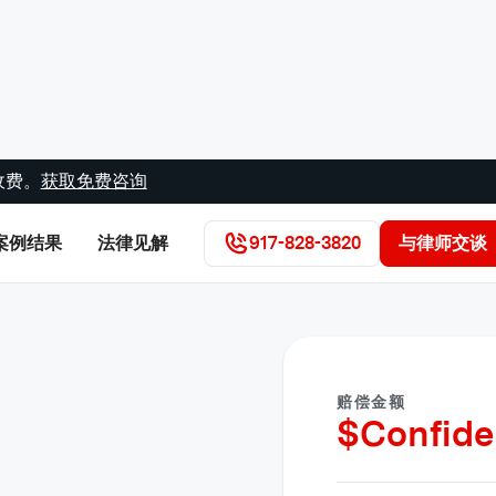
收费。
获取免费咨询
案例结果
法律见解
917-828-3820
与律师交谈
赔偿金额
$
Confide