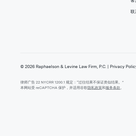
客
联
©
2026
Raphaelson & Levine Law Firm, P.C. |
Privacy Polic
律师广告 22 NYCRR 1200.1 规定：“过往结果不保证类似结果。”
本网站受 reCAPTCHA 保护，并适用谷歌
隐私政策
和
服务条款
。