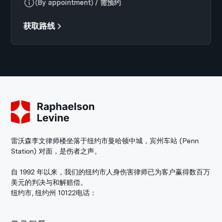
(By appointment) / 需预约
获取路线
雷沃森李文律师楼坐落于纽约市曼哈顿中城，宾州车站 (Penn
Station) 对面，是伤者之声。
自 1992 年以来，我们的纽约市人身伤害律师已为客户赢得数百万
美元的判决与和解赔偿。
纽约市, 纽约州 10122
电话：