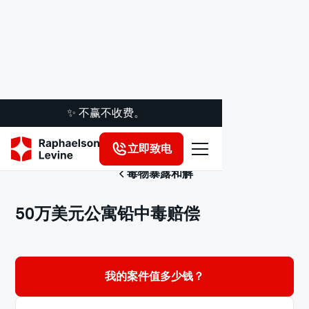
✨ 不赢不收费。
立即致电
毒物暴露和解
50万美元公寓铅中毒赔偿
我的案件值多少钱？