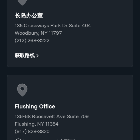
长岛办公室
135 Crossways Park Dr Suite 404
Woodbury, NY 11797
(212) 268-3222
获取路线
Flushing Office
136-68 Roosevelt Ave Suite 709
Flushing, NY 11354
(917) 828-3820