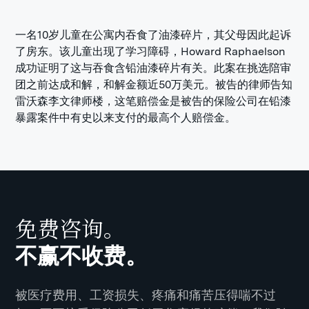
一名10岁儿童在公寓内吞食了油漆碎片，其父母因此起诉
了房东。该儿童出现了学习障碍，Howard Raphaelson
成功证明了这与吞食含铅油漆碎片有关。此案在挑选陪审
团之前达成和解，和解金额近50万美元。被告的律师告知
雷沃森李文律师楼，这笔赔偿金是被告的保险公司在铅漆
暴露案件中有史以来支付的最高个人赔偿金。
免费咨询。
不赢不收费。
被医疗费用、工资损失、疼痛和痛苦压得喘不过