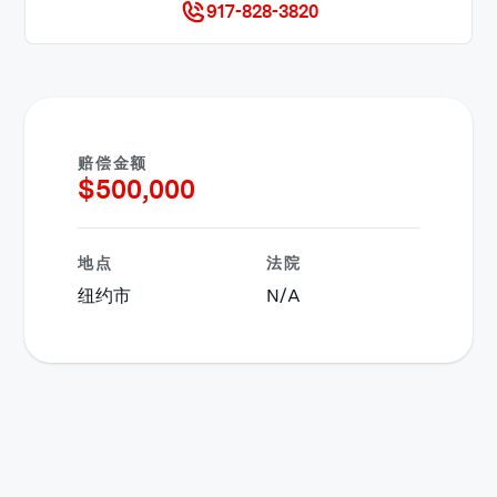
917-828-3820
赔偿金额
$
500,000
地点
法院
纽约市
N/A