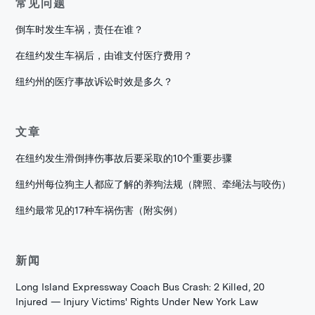
常见问题
倒车时发生车祸，责任在谁？
在纽约发生车祸后，由谁支付医疗费用？
纽约州的医疗事故诉讼时效是多久？
文章
在纽约发生滑倒摔伤事故后要采取的10个重要步骤
纽约州每位狗主人都应了解的养狗法规（牌照、牵绳法与咬伤）
纽约最常见的17种车祸伤害（附实例）
新闻
Long Island Expressway Coach Bus Crash: 2 Killed, 20
Injured — Injury Victims' Rights Under New York Law