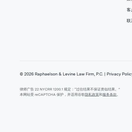
客
联
©
2026
Raphaelson & Levine Law Firm, P.C. |
Privacy Polic
律师广告 22 NYCRR 1200.1 规定：“过往结果不保证类似结果。”
本网站受 reCAPTCHA 保护，并适用谷歌
隐私政策
和
服务条款
。