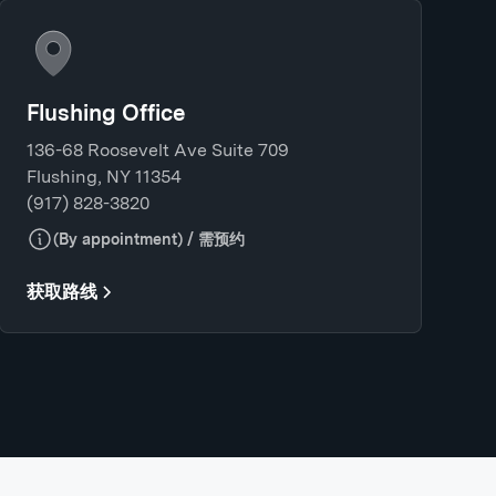
Flushing Office
136-68 Roosevelt Ave Suite 709
Flushing, NY 11354
(917) 828-3820
(By appointment) / 需预约
获取路线