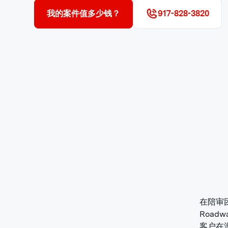
我的案件值多少钱？
917-828-3820
在陪审
Roa
客户在游