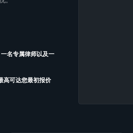
忧。
、一名专属律师以及一
（最高可达您最初报价