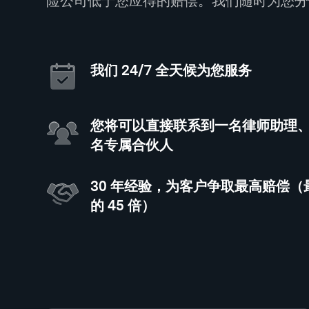
险公司低于您应得的赔偿。我们随时为您分
我们 24/7 全天候为您服务
您将可以直接联系到一名律师助理
名专属合伙人
30 年经验，为客户争取最高赔偿
的 45 倍）