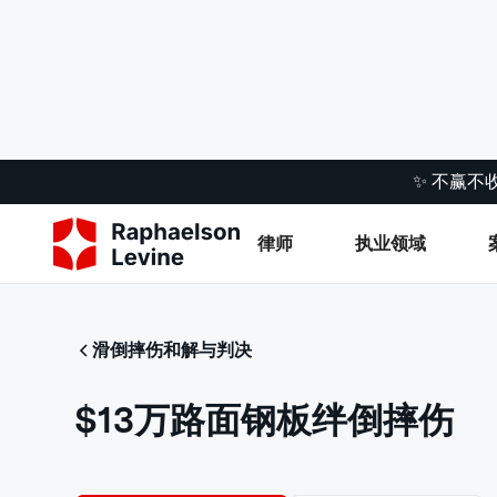
✨ 不赢不
律师
执业领域
滑倒摔伤和解与判决
$13万路面钢板绊倒摔伤