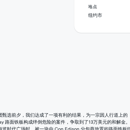
地点
纽约市
团甄选前夕，我们达成了一项有利的结果，为一宗因人行道上的
dway 路面铁板构成绊倒危险的案件，争取到了13万美元的和解金
览时代广场时，被一块由 Con Edison 分包商放置的路面铁板