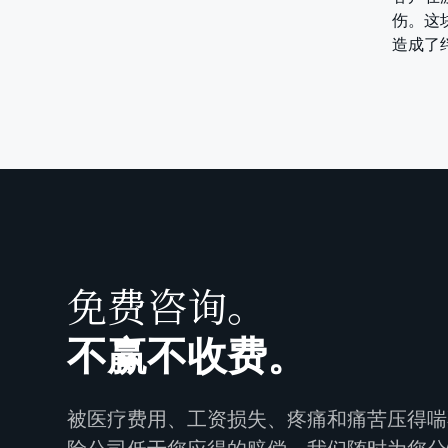
伤。这
造成了
免费咨询。
不赢不收费。
被医疗费用、工资损失、疼痛和痛苦压得喘