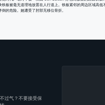
块铁板被毫无道理地放置在人行道上。铁板紧邻的周边区域高低
绊倒的危险。她遭受了肘部无移位骨折。
不过气？不要接受保