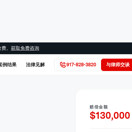
收费。
获取免费咨询
案例结果
法律见解
917-828-3820
与律师交谈
赔偿金额
$
130,000