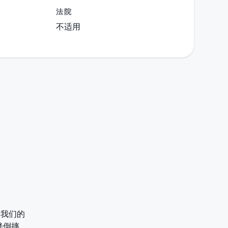
法院
不适用
。我们的
绊倒摔