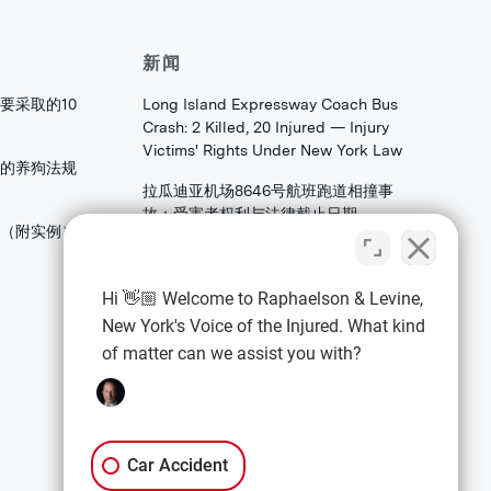
新闻
要采取的10
Long Island Expressway Coach Bus
Crash: 2 Killed, 20 Injured — Injury
Victims' Rights Under New York Law
的养狗法规
拉瓜迪亚机场8646号航班跑道相撞事
故：受害者权利与法律截止日期
害（附实例）
法拉盛皇后区大学角大道发生火焰：家
庭和存档者应了解的合伙权益法权
Hi 👋🏼 Welcome to Raphaelson & Levine,
New York's Voice of the Injured. What kind
of matter can we assist you with?
法律信息
隐私政策
条款与条件
Car Accident
免责声明