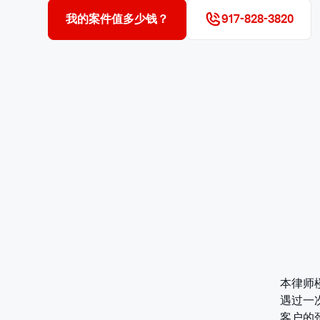
我的案件值多少钱？
917-828-3820
本律师
遇过一次
客户的颈