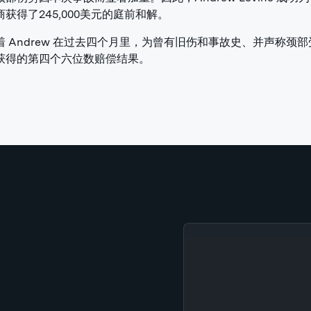
获得了245,000美元的庭前和解。
着 Andrew 在过去四个月里，为曾有旧伤和事故史、并声称颈
获得的第四个六位数赔偿结果。