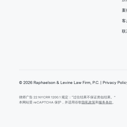
案
客
联
©
2026
Raphaelson & Levine Law Firm, P.C. |
Privacy Polic
律师广告 22 NYCRR 1200.1 规定：“过往结果不保证类似结果。”
本网站受 reCAPTCHA 保护，并适用谷歌
隐私政策
和
服务条款
。