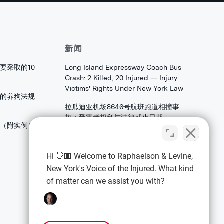
新闻
要采取的10
Long Island Expressway Coach Bus
Crash: 2 Killed, 20 Injured — Injury
Victims' Rights Under New York Law
的养狗法规
拉瓜迪亚机场8646号航班跑道相撞事
故：受害者权利与法律截止日期
害（附实例）
法拉盛皇后区大学角大道发生火焰：家
庭和存档者应了解的合伙权益法权
Hi 👋🏼 Welcome to Raphaelson & Levine,
New York's Voice of the Injured. What kind
of matter can we assist you with?
法律信息
隐私政策
条款与条件