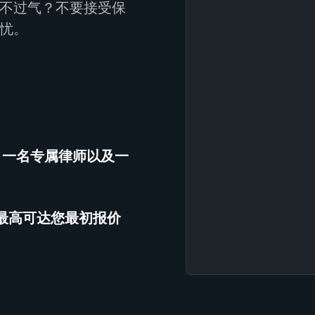
不过气？不要接受保
忧。
、一名专属律师以及一
（最高可达您最初报价