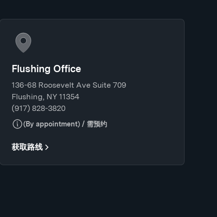
Flushing Office
136-68 Roosevelt Ave Suite 709
Flushing, NY 11354
(917) 828-3820
(By appointment) / 需预约
获取路线