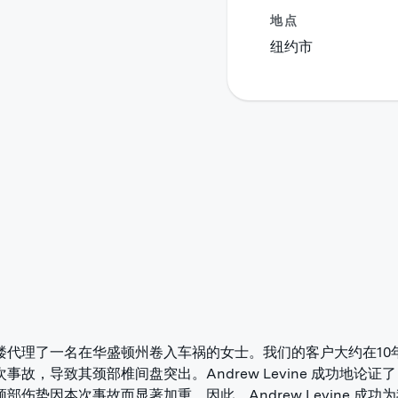
地点
纽约市
楼代理了一名在华盛顿州卷入车祸的女士。我们的客户大约在10
事故，导致其颈部椎间盘突出。Andrew Levine 成功地论证
部伤势因本次事故而显著加重。因此，Andrew Levine 成功