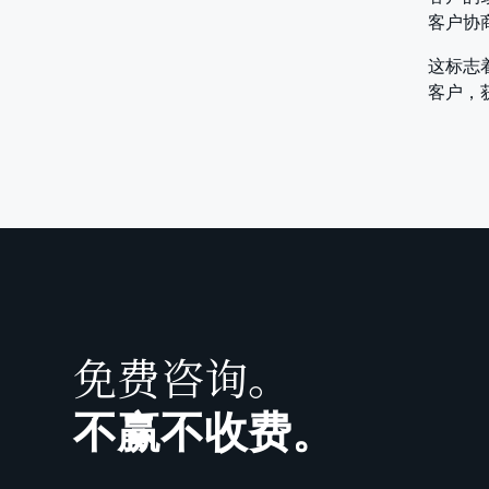
客户协商
这标志
客户，
免费咨询。
不赢不收费。