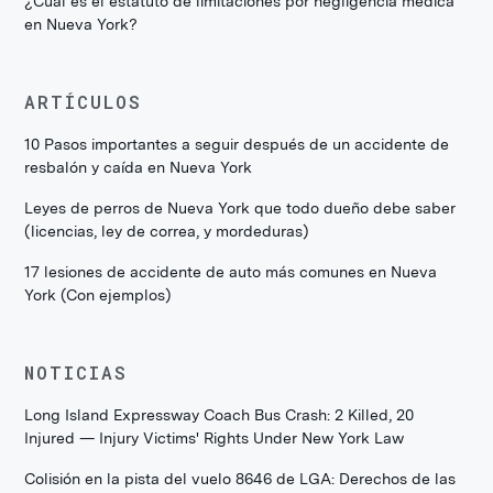
¿Cuál es el estatuto de limitaciones por negligencia médica
en Nueva York?
ARTÍCULOS
10 Pasos importantes a seguir después de un accidente de
resbalón y caída en Nueva York
Leyes de perros de Nueva York que todo dueño debe saber
(licencias, ley de correa, y mordeduras)
17 lesiones de accidente de auto más comunes en Nueva
York (Con ejemplos)
NOTICIAS
Long Island Expressway Coach Bus Crash: 2 Killed, 20
Injured — Injury Victims' Rights Under New York Law
Colisión en la pista del vuelo 8646 de LGA: Derechos de las