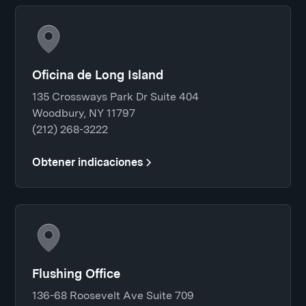
Oficina de Long Island
135 Crossways Park Dr Suite 404
Woodbury, NY 11797
(212) 268-3222
Obtener indicaciones
Flushing Office
136-68 Roosevelt Ave Suite 709