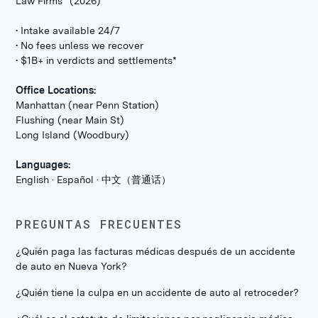
Law Firms
(2026)
• Intake available 24/7
• No fees unless we recover
• $1B+ in verdicts and settlements*
Office Locations:
Manhattan (near Penn Station)
Flushing (near Main St)
Long Island (Woodbury)
Languages:
English · Español · 中文（普通话）
PREGUNTAS FRECUENTES
¿Quién paga las facturas médicas después de un accidente
de auto en Nueva York?
¿Quién tiene la culpa en un accidente de auto al retroceder?