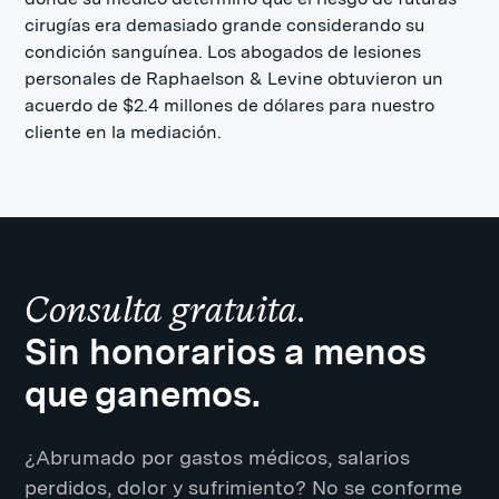
cirugías era demasiado grande considerando su
condición sanguínea. Los abogados de lesiones
personales de Raphaelson & Levine obtuvieron un
acuerdo de $2.4 millones de dólares para nuestro
cliente en la mediación.
Consulta gratuita.
Sin honorarios a menos
que ganemos.
¿Abrumado por gastos médicos, salarios
perdidos, dolor y sufrimiento? No se conforme