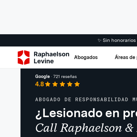
✨ Sin honorario
Abogados
Áreas de 
Responsabilidad de los locales
Google
·
721 reseñas
4.8
ABOGADO DE RESPONSABILIDAD M
¿Lesionado en pr
Call Raphaelson & 