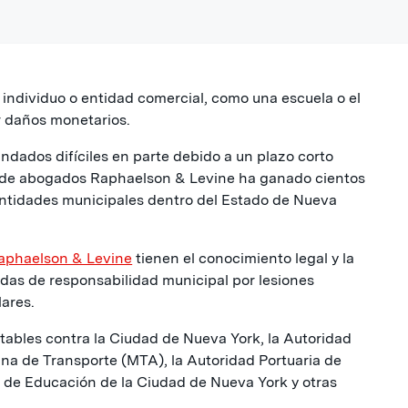
n individuo o entidad comercial, como una escuela o el
r daños monetarios.
dados difíciles en parte debido a un plazo corto
e de abogados Raphaelson & Levine ha ganado cientos
entidades municipales dentro del Estado de Nueva
aphaelson & Levine
tienen el conocimiento legal y la
das de responsabilidad municipal por lesiones
lares.
ables contra la Ciudad de Nueva York, la Autoridad
ana de Transporte (MTA), la Autoridad Portuaria de
 de Educación de la Ciudad de Nueva York y otras