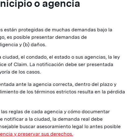
icipio o agencia
es están protegidas de muchas demandas bajo la
go, es posible presentar demandas de
igencia y (b) daños.
ciudad, el condado, el estado o sus agencias, la ley
ice of Claim. La notificación debe ser presentada
oría de los casos.
ntada ante la agencia correcta, dentro del plazo y
imiento de los términos estrictos resulta en la pérdida
 las reglas de cada agencia y cómo documentar
 notificar a la ciudad, la demanda real debe
sejable buscar asesoramiento legal lo antes posible
dencia y preservar sus derechos.