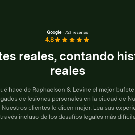
Google
·
721 reseñas
4.8
tes reales, contando his
reales
ué hace de Raphaelson & Levine el mejor bufete
gados de lesiones personales en la ciudad de N
 Nuestros clientes lo dicen mejor. Lea sus experi
 través incluso de los desafíos legales más difícile