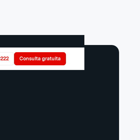
3222
Consulta gratuita