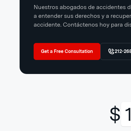
Nuestros abogados de accidentes de
a entender sus derechos y a recup
accidente. Contáctenos hoy para dis
Get a Free Consultation
212-26
$