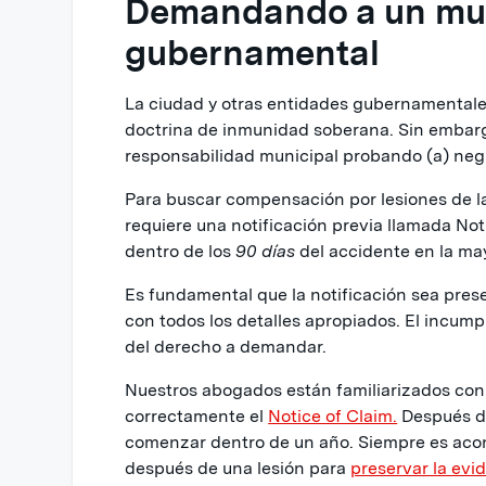
Demandando a un mun
gubernamental
La ciudad y otras entidades gubernamental
doctrina de inmunidad soberana. Sin embar
responsabilidad municipal probando (a) negl
Para buscar compensación por lesiones de la 
requiere una notificación previa llamada Not
dentro de los
90 días
del accidente en la may
Es fundamental que la notificación sea prese
con todos los detalles apropiados. El incumpl
del derecho a demandar.
Nuestros abogados están familiarizados con
correctamente el
Notice of Claim.
Después de
comenzar dentro de un año. Siempre es acon
después de una lesión para
preservar la evi