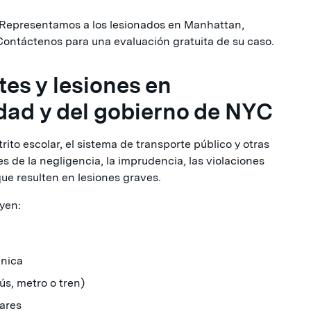
 Representamos a los lesionados en Manhattan,
 Contáctenos para una evaluación gratuita de su caso.
es y lesiones en
dad y del gobierno de NYC
rito escolar, el sistema de transporte público y otras
de la negligencia, la imprudencia, las violaciones
ue resulten en lesiones graves.
yen:
ánica
s, metro o tren)
lares