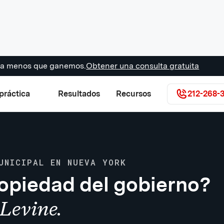
s a menos que ganemos.
Obtener una consulta gratuita
práctica
Resultados
Recursos
212-268-
UNICIPAL EN NUEVA YORK
opiedad del gobierno?
Levine.