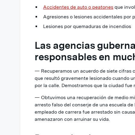
Accidentes de auto o peatones
que invol
Agresiones o lesiones accidentales por p
Lesiones por quemaduras de incendios
Las agencias gubern
responsables en muc
— Recuperamos un acuerdo de siete cifras c
que resultó gravemente lesionado cuando un
por la calle. Demostramos que la ciudad fue n
— Obtuvimos una recuperación de medio mil
arresto falso del conserje de una escuela d
empleado de carrera fue arrestado sin causa
amenazaron con arruinar su vida.