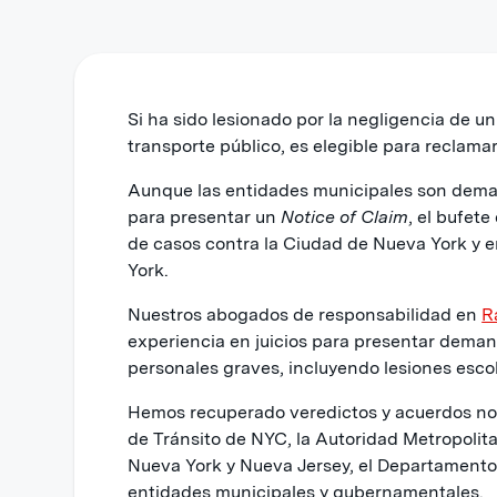
Si ha sido lesionado por la negligencia de u
transporte público, es elegible para reclama
Aunque las entidades municipales son deman
para presentar un
Notice of Claim
, el bufet
de casos contra la Ciudad de Nueva York y 
York.
Nuestros abogados de responsabilidad en
R
experiencia en juicios para presentar deman
personales graves, incluyendo lesiones esco
Hemos recuperado veredictos y acuerdos not
de Tránsito de NYC, la Autoridad Metropolit
Nueva York y Nueva Jersey, el Departamento
entidades municipales y gubernamentales.