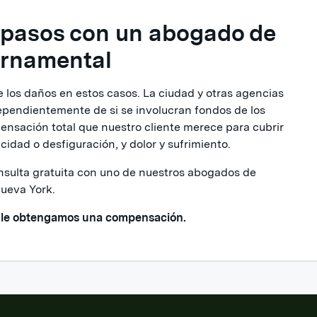
 pasos con un abogado de
ernamental
 los daños en estos casos. La ciudad y otras agencias
ependientemente de si se involucran fondos de los
pensación total que nuestro cliente merece para cubrir
idad o desfiguración, y dolor y sufrimiento.
sulta gratuita con uno de nuestros abogados de
Nueva York.
 le obtengamos una compensación.