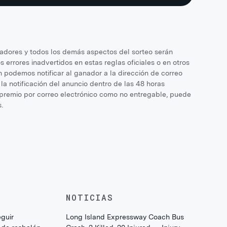
nadores y todos los demás aspectos del sorteo serán
s errores inadvertidos en estas reglas oficiales o en otros
n podemos notificar al ganador a la dirección de correo
la notificación del anuncio dentro de las 48 horas
el premio por correo electrónico como no entregable, puede
.
NOTICIAS
eguir
Long Island Expressway Coach Bus