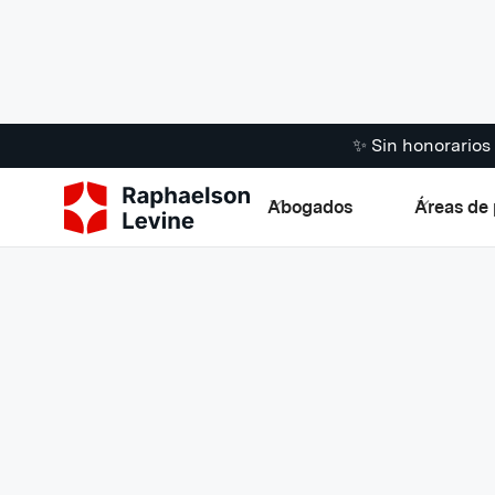
✨ Sin honorario
Abogados
Áreas de 