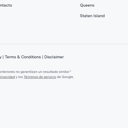
ntacto
Queens
Staten Island
y
|
Terms & Conditions
|
Disclaimer
teriores no garantizan un resultado similar."
privacidad
y los
Términos de servicio
de Google.