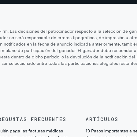
irm. Las decisiones del patrocinador respecto a la selección de ga
nador no será responsable de errores tipográficos, de impresión u otro
n notificados en la fecha de anuncio indicada anteriormente; tambié
rmulario de participación del ganador. El ganador debe responder a 
puesta dentro de dicho período, o la devolución de la notificación d
 ser seleccionado entre todas las participaciones elegibles restantes
REGUNTAS FRECUENTES
ARTÍCULOS
uién paga las facturas médicas
10 Pasos importantes a s