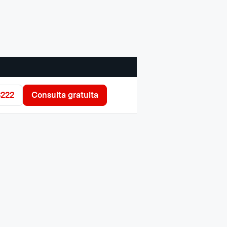
3222
Consulta gratuita