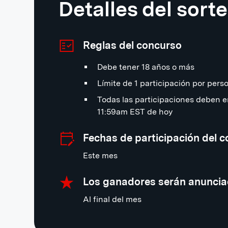
Detalles del sort
Reglas del concurso
Debe tener 18 años o más
Límite de 1 participación por pers
Todas las participaciones deben e
11:59am EST de hoy
Fechas de participación del 
Este mes
Los ganadores serán anunci
Al final del mes