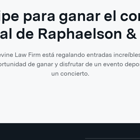
ipe para ganar el c
l de Raphaelson &
ine Law Firm está regalando entradas increíbles
ortunidad de ganar y disfrutar de un evento depor
un concierto.