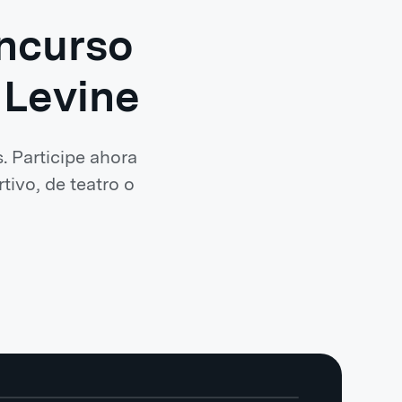
oncurso
 Levine
. Participe ahora
tivo, de teatro o