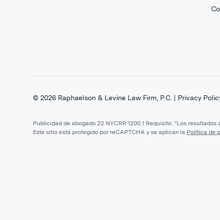
Co
©
2026
Raphaelson & Levine Law Firm, P.C. |
Privacy Polic
Publicidad de abogado 22 NYCRR 1200.1 Requisito: "Los resultados an
Este sitio está protegido por reCAPTCHA y se aplican la
Política de 