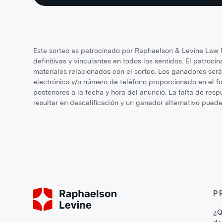
Este sorteo es patrocinado por Raphaelson & Levine Law F
definitivas y vinculantes en todos los sentidos. El patroci
materiales relacionados con el sorteo. Los ganadores será
electrónico y/o número de teléfono proporcionado en el fo
posteriores a la fecha y hora del anuncio. La falta de res
resultar en descalificación y un ganador alternativo puede
P
¿Q