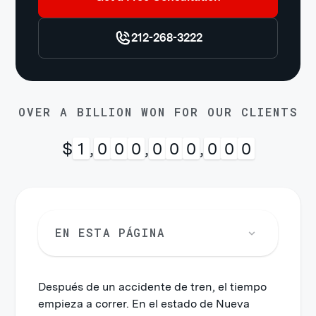
212-268-3222
OVER A BILLION WON FOR OUR CLIENTS
$
1
,
0
0
0
,
0
0
0
,
0
0
0
EN ESTA PÁGINA
Después de un accidente de tren, el tiempo
empieza a correr. En el estado de Nueva