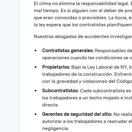
El clima no elimina la responsabilidad legal. 
mal tiempo. Es si alguien con el deber de pr
que eran conocidas o previsibles. La lluvia, e
la ley espera que los contratistas planifiquen
Nuestros abogados de accidentes investigan
Contratistas generales:
Responsables de 
operaciones cuando las condiciones se v
Propietarios:
Bajo la Ley Laboral de NY, l
trabajadores de la construcción. Enfrent
con la gravedad y violaciones del Código 
Subcontratistas:
Cada subcontratista es 
los trabajadores a un techo mojado e inc
directa.
Gerentes de seguridad del sitio:
No reali
autorizar a los trabajadores a reanudar e
negligencia.