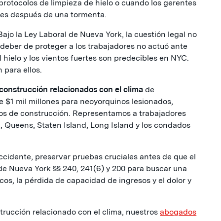
 protocolos de limpieza de hielo o cuando los gerentes
ones después de una tormenta.
 Bajo la Ley Laboral de Nueva York, la cuestión legal no
l deber de proteger a los trabajadores no actuó ante
l hielo y los vientos fuertes son predecibles en NYC.
 para ellos.
onstrucción relacionados con el clima
de
$1 mil millones para neoyorquinos lesionados,
sos de construcción. Representamos a trabajadores
, Queens, Staten Island, Long Island y los condados
idente, preservar pruebas cruciales antes de que el
s de Nueva York §§ 240, 241(6) y 200 para buscar una
s, la pérdida de capacidad de ingresos y el dolor y
trucción relacionado con el clima, nuestros
abogados