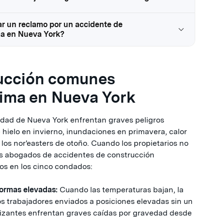
r un reclamo por un accidente de
ima en Nueva York?
rucción comunes
lima en Nueva York
iudad de Nueva York enfrentan graves peligros
 hielo en invierno, inundaciones en primavera, calor
los nor'easters de otoño. Cuando los propietarios no
os abogados de accidentes de construcción
os en los cinco condados:
formas elevadas:
Cuando las temperaturas bajan, la
 trabajadores enviados a posiciones elevadas sin un
lizantes enfrentan graves caídas por gravedad desde