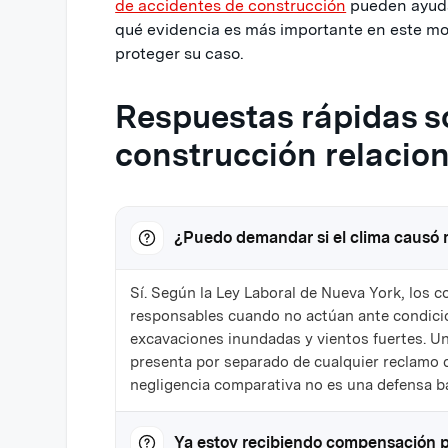
de accidentes de construcción
pueden ayudar
qué evidencia es más importante en este mo
proteger su caso.
Respuestas rápidas s
construcción relacion
¿Puedo demandar si el clima causó 
Sí. Según la Ley Laboral de Nueva York, los c
responsables cuando no actúan ante condicio
excavaciones inundadas y vientos fuertes. U
presenta por separado de cualquier reclamo 
negligencia comparativa no es una defensa baj
Ya estoy recibiendo compensación p