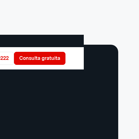
3222
Consulta gratuita