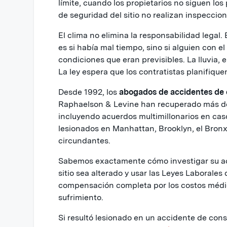
límite, cuando los propietarios no siguen los
de seguridad del sitio no realizan inspecci
El clima no elimina la responsabilidad legal.
es si había mal tiempo, sino si alguien con e
condiciones que eran previsibles. La lluvia, e
La ley espera que los contratistas planifiquen
Desde 1992, los
abogados de accidentes de c
Raphaelson & Levine han recuperado más de 
incluyendo acuerdos multimillonarios en ca
lesionados en Manhattan, Brooklyn, el Bronx
circundantes.
Sabemos exactamente cómo investigar su acc
sitio sea alterado y usar las Leyes Laborale
compensación completa por los costos médico
sufrimiento.
Si resultó lesionado en un accidente de cons