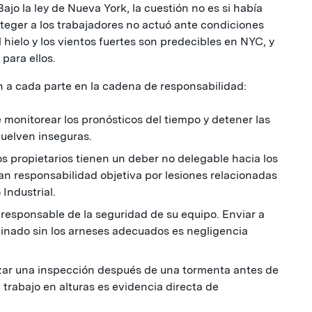
Bajo la ley de Nueva York, la cuestión no es si había
oteger a los trabajadores no actuó ante condiciones
l hielo y los vientos fuertes son predecibles en NYC, y
 para ellos.
 a cada parte en la cadena de responsabilidad:
monitorear los pronósticos del tiempo y detener las
uelven inseguras.
os propietarios tienen un deber no delegable hacia los
an responsabilidad objetiva por lesiones relacionadas
Industrial.
responsable de la seguridad de su equipo. Enviar a
linado sin los arneses adecuados es negligencia
zar una inspección después de una tormenta antes de
l trabajo en alturas es evidencia directa de