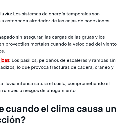
luvia:
Los sistemas de energía temporales son
gua estancada alrededor de las cajas de conexiones
apado sin asegurar, las cargas de las grúas y los
n proyectiles mortales cuando la velocidad del viento
os.
dizas
:
Los pasillos, peldaños de escaleras y rampas sin
adizos, lo que provoca fracturas de cadera, cráneo y
a lluvia intensa satura el suelo, comprometiendo el
rrumbes o riesgos de ahogamiento.
e cuando el clima causa un
cción?