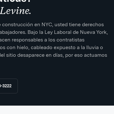
Levine.
de construcción en NYC, usted tiene derechos
abajadores. Bajo la Ley Laboral de Nueva York,
cen responsables a los contratistas
s con hielo, cableado expuesto a la lluvia o
 del sitio desaparece en días, por eso actuamos
8-3222