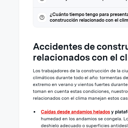
¿Cuánto tiempo tengo para presenta
construcción relacionado con el cl
Accidentes de const
relacionados con el c
Los trabajadores de la construcción de la c
climáticos durante todo el año: tormentas de
extremo en verano y vientos fuertes durante 
toman en cuenta estas condiciones, nuestr
relacionados con el clima manejan estos cas
Caídas desde andamios helados
y plata
humedad en los andamios se congela. Los
deshielo adecuado o superficies antides