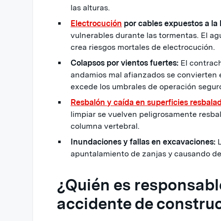
las alturas.
Electrocución
por cables expuestos a la l
vulnerables durante las tormentas. El a
crea riesgos mortales de electrocución.
Colapsos por vientos fuertes:
El contrach
andamios mal afianzados se convierten e
excede los umbrales de operación segur
Resbalón y caída en superficies resbala
limpiar se vuelven peligrosamente resbal
columna vertebral.
Inundaciones y fallas en excavaciones:
L
apuntalamiento de zanjas y causando de
¿Quién es responsabl
accidente de constru