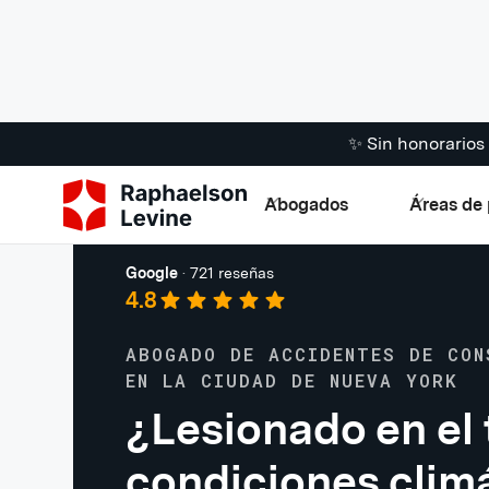
✨ Sin honorario
Abogados
Áreas de 
Accidentes en la construcción
Google
·
721 reseñas
4.8
ABOGADO DE ACCIDENTES DE CON
EN LA CIUDAD DE NUEVA YORK
¿Lesionado en el 
condiciones clim