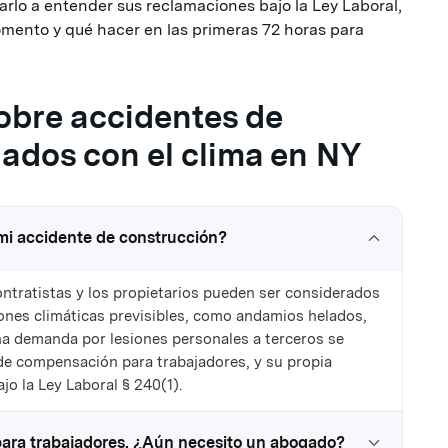
lo a entender sus reclamaciones bajo la Ley Laboral,
mento y qué hacer en las primeras 72 horas para
obre accidentes de
ados con el clima en NY
mi accidente de construcción?
ontratistas y los propietarios pueden ser considerados
nes climáticas previsibles, como andamios helados,
na demanda por lesiones personales a terceros se
de compensación para trabajadores, y su propia
o la Ley Laboral § 240(1).
ara trabajadores. ¿Aún necesito un abogado?