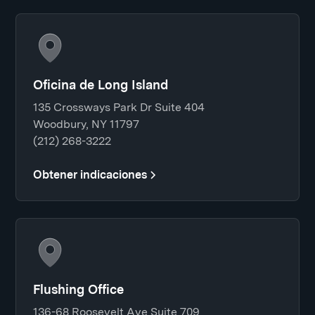
Oficina de Long Island
135 Crossways Park Dr Suite 404
Woodbury, NY 11797
(212) 268-3222
Obtener indicaciones
Flushing Office
136-68 Roosevelt Ave Suite 709