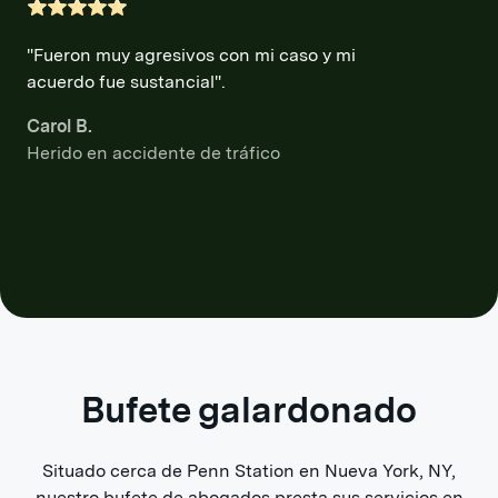
"Fueron muy agresivos con mi caso y mi
acuerdo fue sustancial".
Carol B.
Herido en accidente de tráfico
Bufete galardonado
Situado cerca de Penn Station en Nueva York, NY,
nuestro bufete de abogados presta sus servicios en