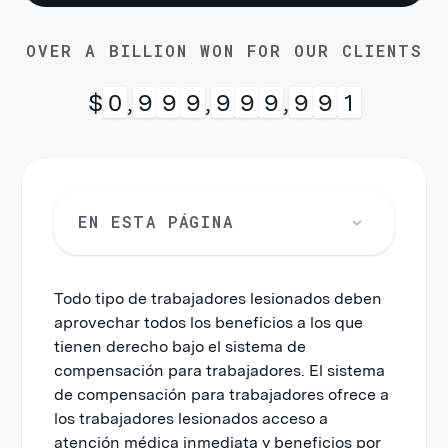
OVER A BILLION WON FOR OUR CLIENTS
$
1
,
0
0
0
,
0
0
0
,
0
0
0
EN ESTA PÁGINA
Todo tipo de trabajadores lesionados deben
aprovechar todos los beneficios a los que
tienen derecho bajo el sistema de
compensación para trabajadores. El sistema
de compensación para trabajadores ofrece a
los trabajadores lesionados acceso a
atención médica inmediata y beneficios por