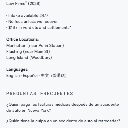
®
Law Firms
(2026)
• Intake available 24/7
• No fees unless we recover
• $1B+ in verdicts and settlements*
Office Locations:
Manhattan (near Penn Station)
Flushing (near Main St)
Long Island (Woodbury)
Languages:
English · Español · 中文（普通话）
PREGUNTAS FRECUENTES
¿Quién paga las facturas médicas después de un accidente
de auto en Nueva York?
¿Quién tiene la culpa en un accidente de auto al retroceder?