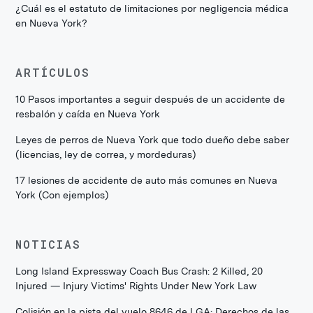
¿Cuál es el estatuto de limitaciones por negligencia médica
en Nueva York?
ARTÍCULOS
10 Pasos importantes a seguir después de un accidente de
resbalón y caída en Nueva York
Leyes de perros de Nueva York que todo dueño debe saber
(licencias, ley de correa, y mordeduras)
17 lesiones de accidente de auto más comunes en Nueva
York (Con ejemplos)
NOTICIAS
Long Island Expressway Coach Bus Crash: 2 Killed, 20
Injured — Injury Victims' Rights Under New York Law
Colisión en la pista del vuelo 8646 de LGA: Derechos de las