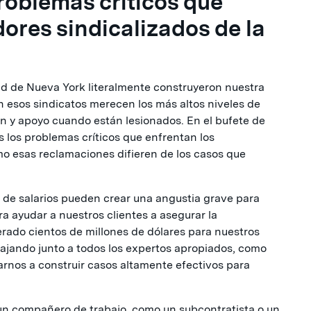
oblemas críticos que
dores sindicalizados de la
dad de Nueva York literalmente construyeron nuestra
 esos sindicatos merecen los más altos niveles de
ón y apoyo cuando están lesionados. En el bufete de
los problemas críticos que enfrentan los
mo esas reclamaciones difieren de los casos que
a de salarios pueden crear una angustia grave para
ra ayudar a nuestros clientes a asegurar la
ado cientos de millones de dólares para nuestros
bajando junto a todos los expertos apropiados, como
rnos a construir casos altamente efectivos para
a un compañero de trabajo, como un subcontratista o un