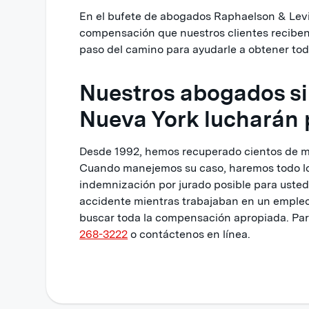
En el bufete de abogados Raphaelson & Levi
compensación que nuestros clientes reciben
paso del camino para ayudarle a obtener to
Nuestros abogados sin
Nueva York lucharán 
Desde 1992, hemos recuperado cientos de mi
Cuando manejemos su caso, haremos todo lo 
indemnización por jurado posible para usted.
accidente mientras trabajaban en un empleo
buscar toda la compensación apropiada. Para
268-3222
o contáctenos en línea.