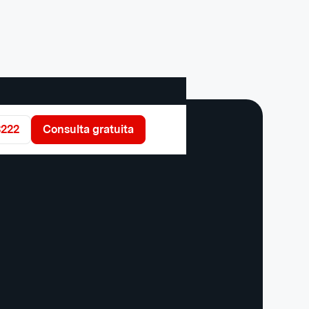
3222
Consulta gratuita