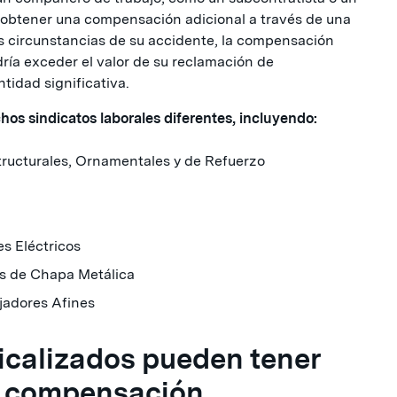
 obtener una compensación adicional a través de una
s circunstancias de su accidente, la compensación
ría exceder el valor de su reclamación de
idad significativa.
os sindicatos laborales diferentes, incluyendo:
tructurales, Ornamentales y de Refuerzo
s Eléctricos
es de Chapa Metálica
ajadores Afines
icalizados pueden tener
e compensación