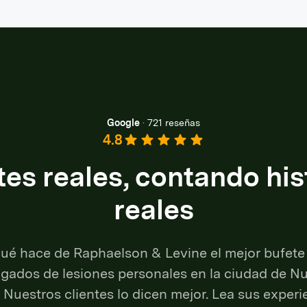
Google
·
721 reseñas
4.8
tes reales, contando his
reales
ué hace de Raphaelson & Levine el mejor bufete
gados de lesiones personales en la ciudad de N
 Nuestros clientes lo dicen mejor. Lea sus experi