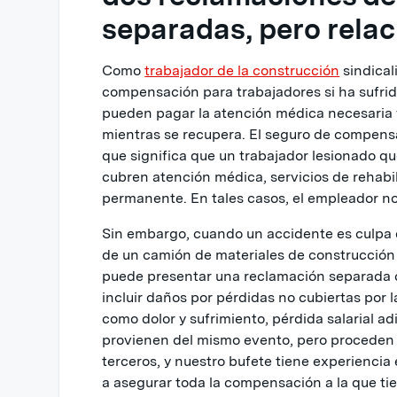
separadas, pero rela
Como
trabajador de la construcción
sindical
compensación para trabajadores si ha sufrid
pueden pagar la atención médica necesaria 
mientras se recupera. El seguro de compensa
que significa que un trabajador lesionado q
cubren atención médica, servicios de rehabi
permanente. En tales casos, el empleador n
Sin embargo, cuando un accidente es culpa d
de un camión de materiales de construcción 
puede presentar una reclamación separada c
incluir daños por pérdidas no cubiertas por 
como dolor y sufrimiento, pérdida salarial a
provienen del mismo evento, pero proceden p
terceros, y nuestro bufete tiene experiencia
a asegurar toda la compensación a la que ti