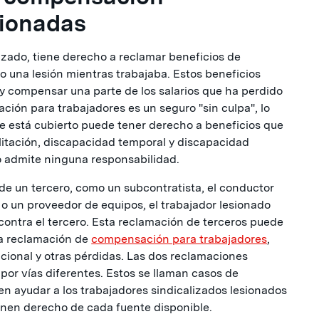
cionadas
izado, tiene derecho a reclamar beneficios de
o una lesión mientras trabajaba. Estos beneficios
y compensar una parte de los salarios que ha perdido
ción para trabajadores es un seguro "sin culpa", lo
ue está cubierto puede tener derecho a beneficios que
litación, discapacidad temporal y discapacidad
o admite ninguna responsabilidad.
e un tercero, como un subcontratista, el conductor
o un proveedor de equipos, el trabajador lesionado
ontra el tercero. Esta reclamación de terceros puede
la reclamación de
compensación para trabajadores
,
dicional y otras pérdidas. Las dos reclamaciones
or vías diferentes. Estos se llaman casos de
 en ayudar a los trabajadores sindicalizados lesionados
enen derecho de cada fuente disponible.