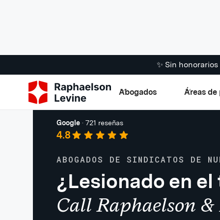
✨ Sin honorario
Abogados
Áreas de 
Lesiones laborales
Google
·
721 reseñas
4.8
ABOGADOS DE SINDICATOS DE NU
¿Lesionado en el 
Call Raphaelson & 