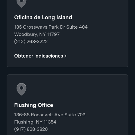
Oficina de Long Island
135 Crossways Park Dr Suite 404
Woodbury, NY 11797
(212) 268-3222
Obtener indicaciones
Flushing Office
136-68 Roosevelt Ave Suite 709
Flushing, NY 11354
(917) 828-3820