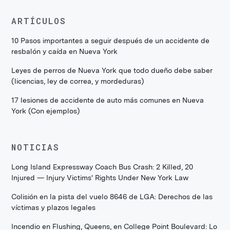
ARTÍCULOS
10 Pasos importantes a seguir después de un accidente de
resbalón y caída en Nueva York
Leyes de perros de Nueva York que todo dueño debe saber
(licencias, ley de correa, y mordeduras)
17 lesiones de accidente de auto más comunes en Nueva
York (Con ejemplos)
NOTICIAS
Long Island Expressway Coach Bus Crash: 2 Killed, 20
Injured — Injury Victims' Rights Under New York Law
Colisión en la pista del vuelo 8646 de LGA: Derechos de las
víctimas y plazos legales
Incendio en Flushing, Queens, en College Point Boulevard: Lo