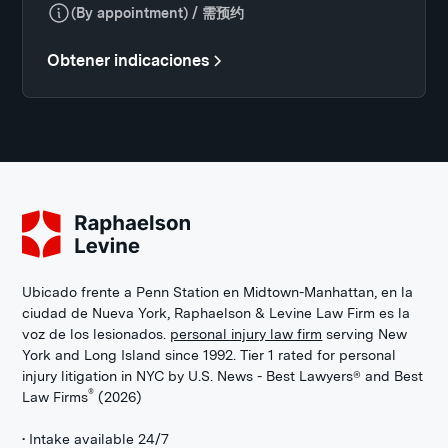
(By appointment) / 需预约
Obtener indicaciones
Ubicado frente a Penn Station en Midtown-Manhattan, en la
ciudad de Nueva York, Raphaelson & Levine Law Firm es la
voz de los lesionados.
personal injury law firm
serving New
York and Long Island since 1992. Tier 1 rated for personal
injury litigation in NYC by U.S. News - Best Lawyers® and Best
®
Law Firms
(2026)
• Intake available 24/7