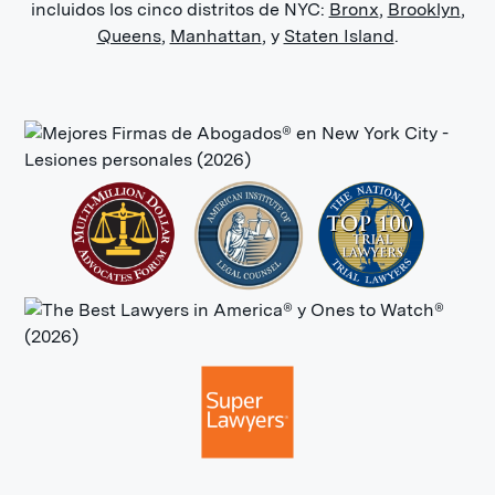
incluidos los cinco distritos de NYC:
Bronx
,
Brooklyn
,
Queens
,
Manhattan
, y
Staten Island
.