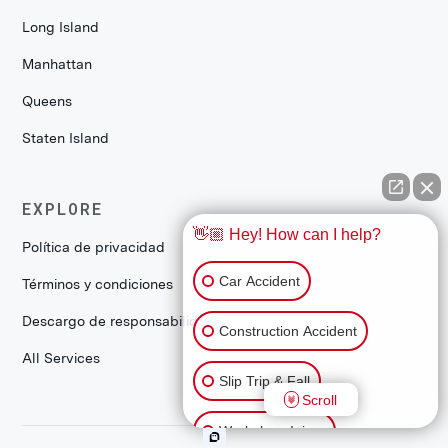
Long Island
Manhattan
Queens
Staten Island
EXPLORE
👋🏼 Hey! How can I help?
Política de privacidad
Car Accident
Términos y condiciones
Descargo de responsabilidad
Construction Accident
All Services
Slip Trip & Fall
Scroll
Workplace Injury