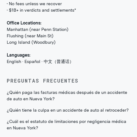
• No fees unless we recover
• $1B+ in verdicts and settlements*
Office Locations:
Manhattan (near Penn Station)
Flushing (near Main St)
Long Island (Woodbury)
Languages:
English · Español · 中文（普通话）
PREGUNTAS FRECUENTES
¿Quién paga las facturas médicas después de un accidente
de auto en Nueva York?
¿Quién tiene la culpa en un accidente de auto al retroceder?
¿Cuál es el estatuto de limitaciones por negligencia médica
en Nueva York?