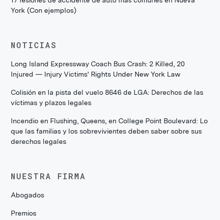
17 lesiones de accidente de auto más comunes en Nueva
York (Con ejemplos)
NOTICIAS
Long Island Expressway Coach Bus Crash: 2 Killed, 20
Injured — Injury Victims' Rights Under New York Law
Colisión en la pista del vuelo 8646 de LGA: Derechos de las
víctimas y plazos legales
Incendio en Flushing, Queens, en College Point Boulevard: Lo
que las familias y los sobrevivientes deben saber sobre sus
derechos legales
NUESTRA FIRMA
Abogados
Premios