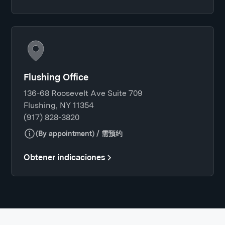
Flushing Office
136-68 Roosevelt Ave Suite 709
Flushing, NY 11354
(917) 828-3820
(By appointment) / 需预约
Obtener indicaciones