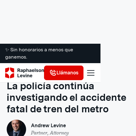
✨ Sin honorarios a menos que
ganemos.
Recursos legales
Llámanos
La policía continúa
investigando el accidente
fatal de tren del metro
Andrew Levine
Partner, Attorney