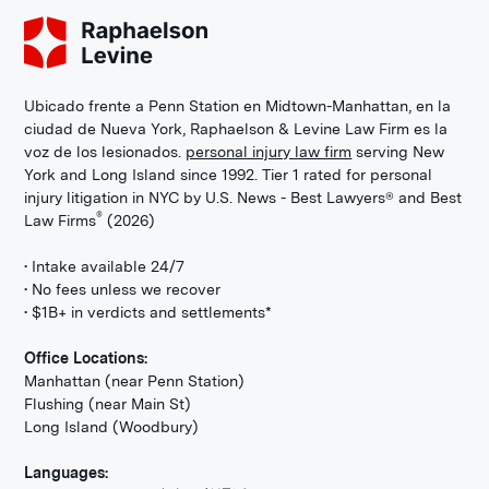
Ubicado frente a Penn Station en Midtown-Manhattan, en la
ciudad de Nueva York, Raphaelson & Levine Law Firm es la
voz de los lesionados.
personal injury law firm
serving New
York and Long Island since 1992. Tier 1 rated for personal
injury litigation in NYC by U.S. News - Best Lawyers® and Best
®
Law Firms
(2026)
• Intake available 24/7
• No fees unless we recover
• $1B+ in verdicts and settlements*
Office Locations:
Manhattan (near Penn Station)
Flushing (near Main St)
Long Island (Woodbury)
Languages: