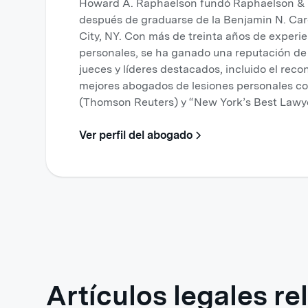
Howard A. Raphaelson fundó Raphaelson & L
después de graduarse de la Benjamin N. Ca
City, NY. Con más de treinta años de exper
personales, se ha ganado una reputación de 
jueces y líderes destacados, incluido el reco
mejores abogados de lesiones personales c
(Thomson Reuters) y “New York’s Best Lawy
Ver perfil del abogado
Artículos legales r