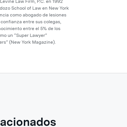
evine Law Firm, P.C. en 1992
rdozo School of Law en New York
iencia como abogado de lesiones
confianza entre sus colegas,
nocimiento entre el 5% de los
omo un “Super Lawyer”
ers” (New York Magazine).
elacionados