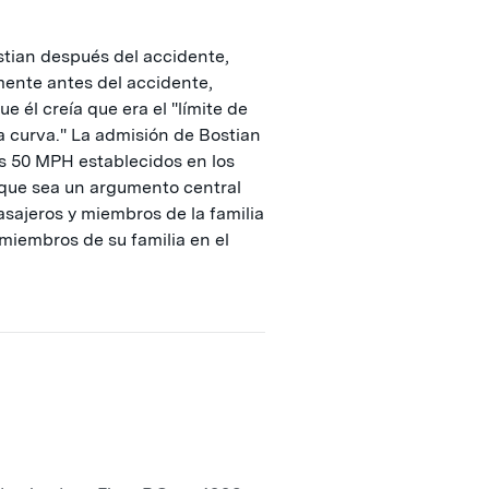
stian después del accidente,
mente antes del accidente,
 él creía que era el "límite de
a curva." La admisión de Bostian
s 50 MPH establecidos en los
que sea un argumento central
asajeros y miembros de la familia
miembros de su familia en el