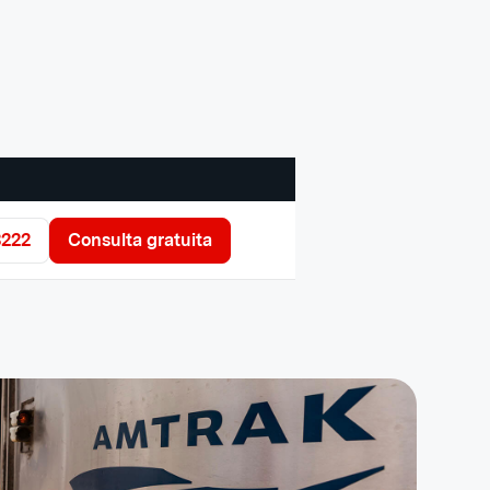
3222
Consulta gratuita