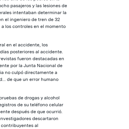
 ocho pasajeros y las lesiones de
erales intentaban determinar la
n el ingeniero de tren de 32
 a los controles en el momento
l en el accidente, los
días posteriores al accidente.
revistas fueron destacadas en
ente por la Junta Nacional de
ia no culpó directamente a
dad... de que un error humano
pruebas de drogas y alcohol
egistros de su teléfono celular
idente después de que ocurrió.
investigadores descartaron
 contribuyentes al