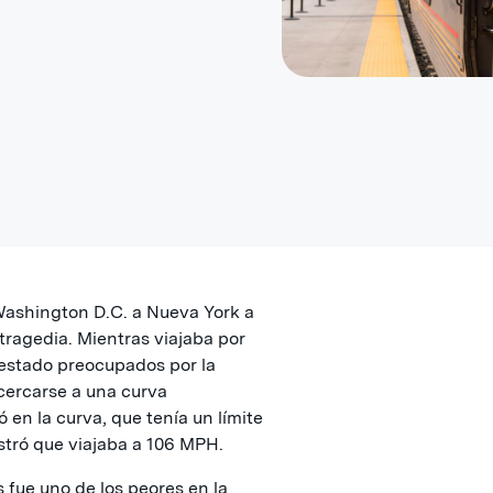
Washington D.C. a Nueva York a
tragedia. Mientras viajaba por
 estado preocupados por la
acercarse a una curva
 en la curva, que tenía un límite
stró que viajaba a 106 MPH.
s fue uno de los peores en la