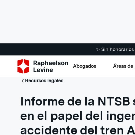
✨ Sin honorario
Abogados
Áreas de 
Recursos legales
Informe de la NTSB 
en el papel del inge
accidente del tren 