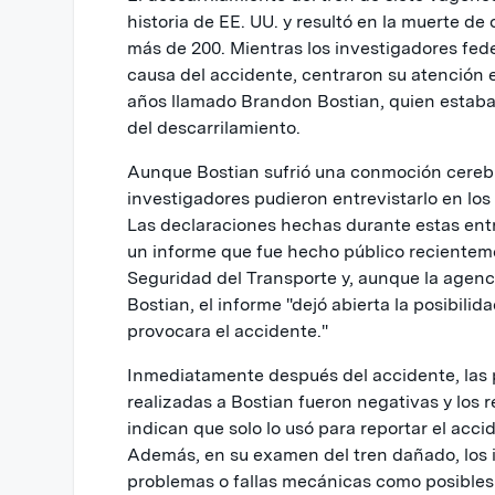
historia de EE. UU. y resultó en la muerte de
más de 200. Mientras los investigadores fed
causa del accidente, centraron su atención e
años llamado Brandon Bostian, quien estaba
del descarrilamiento.
Aunque Bostian sufrió una conmoción cerebra
investigadores pudieron entrevistarlo en los 
Las declaraciones hechas durante estas ent
un informe que fue hecho público recientem
Seguridad del Transporte y, aunque la agenc
Bostian, el informe "dejó abierta la posibili
provocara el accidente."
Inmediatamente después del accidente, las 
realizadas a Bostian fueron negativas y los r
indican que solo lo usó para reportar el acc
Además, en su examen del tren dañado, los 
problemas o fallas mecánicas como posibles