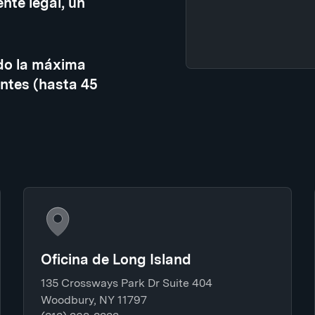
nte legal, un
do la máxima
ntes (hasta 45
Oficina de Long Island
135 Crossways Park Dr Suite 404
Woodbury, NY 11797