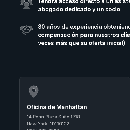
Tendrá acceso directo a un asiste
abogado dedicado y un socio
30 años de experiencia obtenien
compensación para nuestros clie
veces más que su oferta inicial)
Oficina de Manhattan
14 Penn Plaza Suite 1718
New York, NY 10122