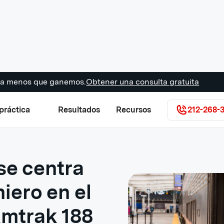
s a menos que ganemos.
Obtener una consulta gratuita
práctica
Resultados
Recursos
212-268-
se centra
niero en el
Amtrak 188