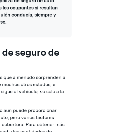
 póliza de seguro de auto
s los ocupantes si resultan
uién conducía, siempre y
so.
 de seguro de
cas que a menudo sorprenden a
e muchos otros estados, el
sigue al vehículo,
no
solo a la
uto aún puede proporcionar
to, pero varios factores
 cobertura. Para obtener más
idad y las cantidades de