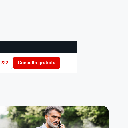
3222
Consulta gratuita