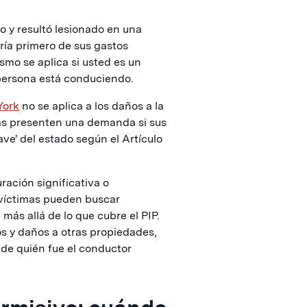
to y resultó lesionado en una
ría primero de sus gastos
ismo se aplica si usted es un
 persona está conduciendo.
York
no se aplica a los daños a la
das presenten una demanda si sus
ave' del estado según el Artículo
ración significativa o
s víctimas pueden buscar
más allá de lo que cubre el PIP.
s y daños a otras propiedades,
de quién fue el conductor