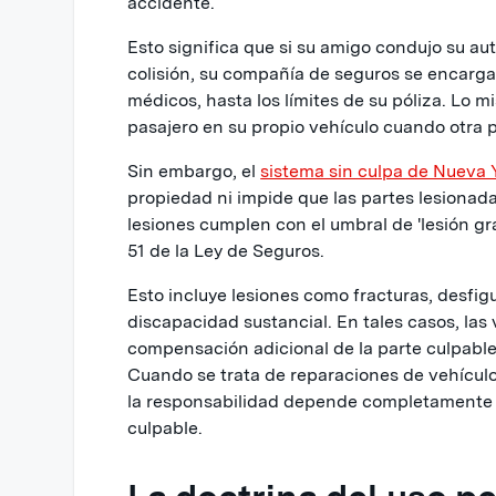
accidente.
Esto significa que si su amigo condujo su au
colisión, su compañía de seguros se encarga
médicos, hasta los límites de su póliza. Lo m
pasajero en su propio vehículo cuando otra
Sin embargo, el
sistema sin culpa de Nueva 
propiedad ni impide que las partes lesiona
lesiones cumplen con el umbral de 'lesión gr
51 de la Ley de Seguros.
Esto incluye lesiones como fracturas, desfigu
discapacidad sustancial. En tales casos, la
compensación adicional de la parte culpable 
Cuando se trata de reparaciones de vehículo
la responsabilidad depende completamente 
culpable.