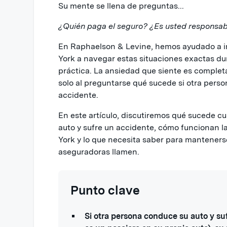
Su mente se llena de preguntas...
¿Quién paga el seguro? ¿Es usted responsa
En Raphaelson & Levine, hemos ayudado a i
York a navegar estas situaciones exactas du
práctica. La ansiedad que siente es comple
solo al preguntarse qué sucede si otra perso
accidente.
En este artículo, discutiremos qué sucede 
auto y sufre un accidente, cómo funcionan l
York y lo que necesita saber para manteners
aseguradoras llamen.
Punto clave
Si otra persona conduce su auto y suf