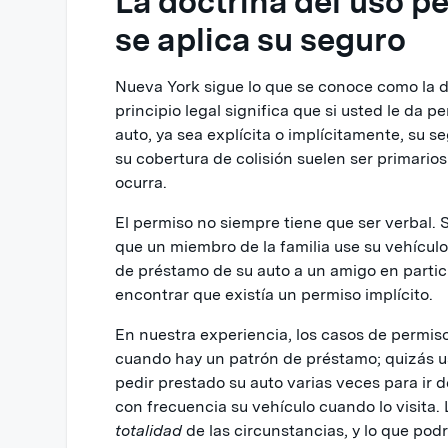
La doctrina del uso p
se aplica su seguro
Nueva York sigue lo que se conoce como la do
principio legal significa que si usted le da 
auto, ya sea explícita o implícitamente, su s
su cobertura de colisión suelen ser primario
ocurra.
El permiso no siempre tiene que ser verbal. 
que un miembro de la familia use su vehículo
de préstamo de su auto a un amigo en particu
encontrar que existía un permiso implícito.
En nuestra experiencia, los casos de permis
cuando hay un patrón de préstamo; quizás us
pedir prestado su auto varias veces para ir d
con frecuencia su vehículo cuando lo visita. 
totalidad
de las circunstancias, y lo que pod