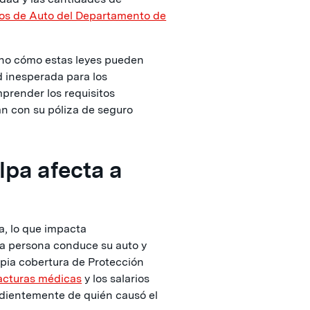
os de Auto del Departamento de
no cómo estas leyes pueden
d inesperada para los
mprender los requisitos
n con su póliza de seguro
lpa afecta a
a, lo que impacta
ra persona conduce su auto y
opia cobertura de Protección
facturas médicas
y los salarios
ndientemente de quién causó el