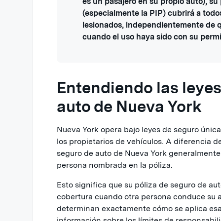
es un pasajero en su propio auto), su
(especialmente la PIP) cubrirá a todo
lesionados, independientemente de q
cuando el uso haya sido con su permi
Entendiendo las leyes
auto de Nueva York
Nueva York opera bajo leyes de seguro úni
los propietarios de vehículos. A diferencia d
seguro de auto de Nueva York generalmente 
persona nombrada en la póliza.
Esto significa que su póliza de seguro de a
cobertura cuando otra persona conduce su au
determinan exactamente cómo se aplica esa
información sobre los límites de responsabil