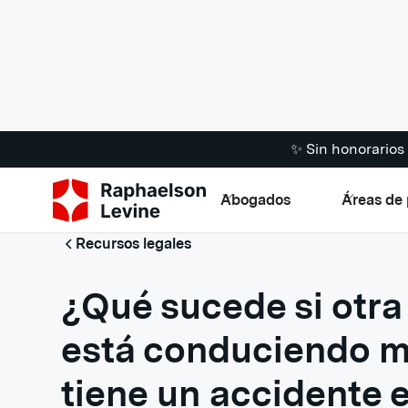
✨ Sin honorario
Abogados
Áreas de 
Recursos legales
¿Qué sucede si otra
está conduciendo mi
tiene un accidente 