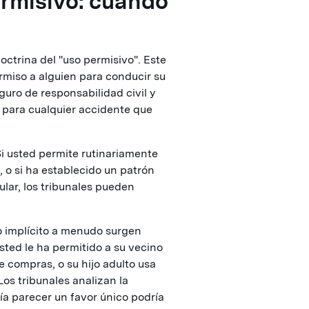
ermisivo: cuándo
ctrina del "uso permisivo". Este
permiso a alguien para conducir su
eguro de responsabilidad civil y
s para cualquier accidente que
Si usted permite rutinariamente
, o si ha establecido un patrón
lar, los tribunales pueden
o implícito a menudo surgen
ted le ha permitido a su vecino
e compras, o su hijo adulto usa
Los tribunales analizan la
ría parecer un favor único podría