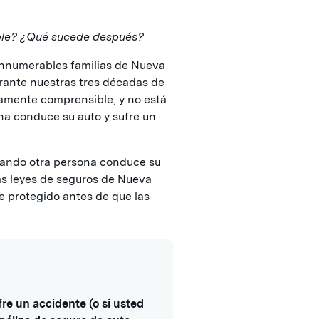
ble? ¿Qué sucede después?
nnumerables familias de Nueva
rante nuestras tres décadas de
tamente comprensible, y no está
na conduce su auto y sufre un
cuando otra persona conduce su
as leyes de seguros de Nueva
e protegido antes de que las
re un accidente (o si usted