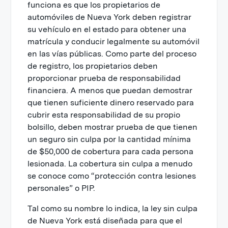
Otros gastos razonables y necesarios
funciona es que los propietarios de
automóviles de Nueva York deben registrar
Salarios perdidos
su vehículo en el estado para obtener una
Gastos de entierro
matrícula y conducir legalmente su automóvil
en las vías públicas. Como parte del proceso
de registro, los propietarios deben
proporcionar prueba de responsabilidad
financiera. A menos que puedan demostrar
que tienen suficiente dinero reservado para
cubrir esta responsabilidad de su propio
bolsillo, deben mostrar prueba de que tienen
un seguro sin culpa por la cantidad mínima
de $50,000 de cobertura para cada persona
lesionada. La cobertura sin culpa a menudo
se conoce como “protección contra lesiones
personales” o PIP.
Tal como su nombre lo indica, la ley sin culpa
de Nueva York está diseñada para que el