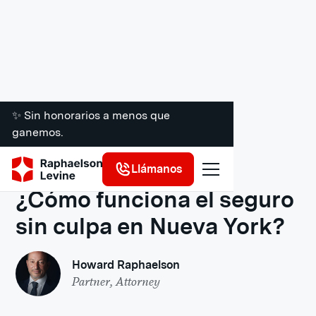
✨ Sin honorarios a menos que
ganemos.
Recursos legales
Llámanos
¿Cómo funciona el seguro
sin culpa en Nueva York?
Howard Raphaelson
Partner, Attorney