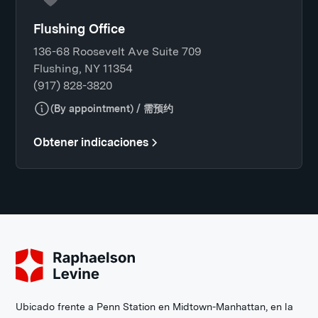
Flushing Office
136-68 Roosevelt Ave Suite 709
Flushing, NY 11354
(917) 828-3820
(By appointment) / 需预约
Obtener indicaciones
Ubicado frente a Penn Station en Midtown-Manhattan, en la