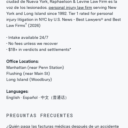
ciudad de Nueva York, Raphaelson & Levine Law Firm es la
voz de los lesionados.
personal injury law firm
serving New
York and Long Island since 1992. Tier 1 rated for personal
injury litigation in NYC by U.S. News - Best Lawyers® and Best
®
Law Firms
(2026)
• Intake available 24/7
• No fees unless we recover
• $1B+ in verdicts and settlements*
Office Locations:
Manhattan (near Penn Station)
Flushing (near Main St)
Long Island (Woodbury)
Languages:
English · Español · 中文（普通话）
PREGUNTAS FRECUENTES
¿Quién paga las facturas médicas después de un accidente