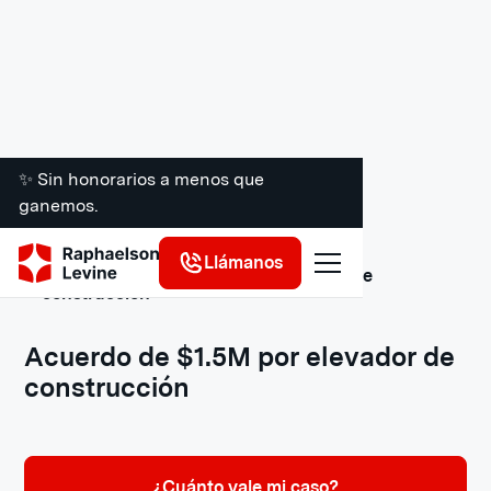
✨ Sin honorarios a menos que
ganemos.
Llámanos
Acuerdos y veredictos de accidentes de
construcción
Acuerdo de $1.5M por elevador de
construcción
¿Cuánto vale mi caso?