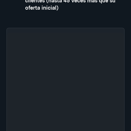
clientes (hasta 45 veces más que su
oferta inicial)