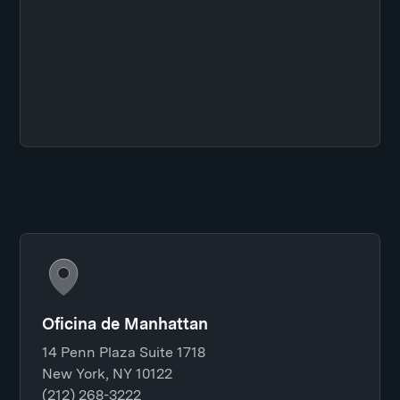
Oficina de Manhattan
14 Penn Plaza Suite 1718
New York, NY 10122
(212) 268-3222