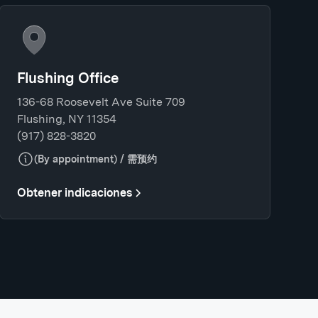
Flushing Office
136-68 Roosevelt Ave Suite 709
Flushing, NY 11354
(917) 828-3820
(By appointment) / 需预约
Obtener indicaciones