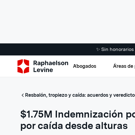
✨ Sin honorario
Abogados
Áreas de 
Resbalón, tropiezo y caída: acuerdos y veredicto
$1.75M Indemnización po
por caída desde alturas