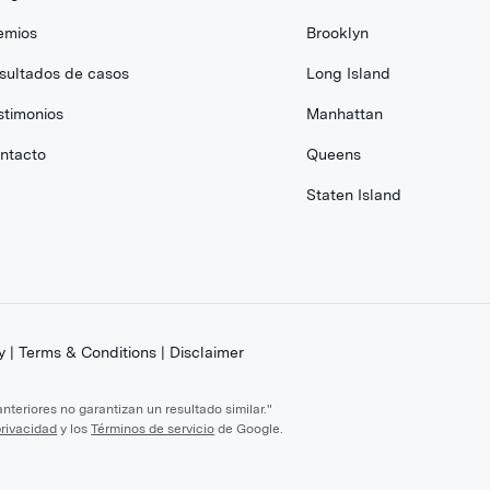
emios
Brooklyn
sultados de casos
Long Island
stimonios
Manhattan
ntacto
Queens
Staten Island
y
|
Terms & Conditions
|
Disclaimer
teriores no garantizan un resultado similar."
privacidad
y los
Términos de servicio
de Google.