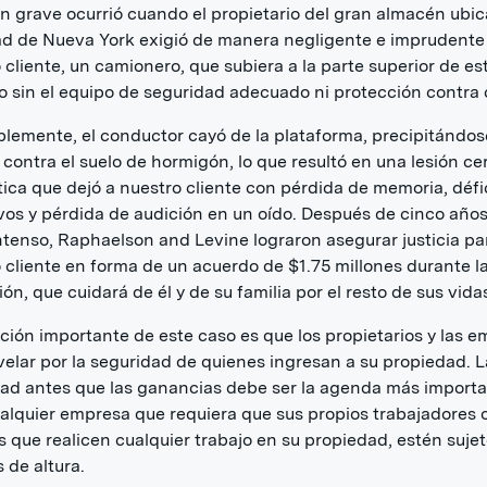
ón grave ocurrió cuando el propietario del gran almacén ubi
ad de Nueva York exigió de manera negligente e imprudente
 cliente, un camionero, que subiera a la parte superior de es
o sin el equipo de seguridad adecuado ni protección contra 
blemente, el conductor cayó de la plataforma, precipitándos
contra el suelo de hormigón, lo que resultó en una lesión ce
ica que dejó a nuestro cliente con pérdida de memoria, défi
vos y pérdida de audición en un oído. Después de cinco año
 intenso, Raphaelson and Levine lograron asegurar justicia pa
 cliente en forma de un acuerdo de $1.75 millones durante l
ón, que cuidará de él y de su familia por el resto de sus vida
ción importante de este caso es que los propietarios y las 
elar por la seguridad de quienes ingresan a su propiedad. L
ad antes que las ganancias debe ser la agenda más import
alquier empresa que requiera que sus propios trabajadores 
s que realicen cualquier trabajo en su propiedad, estén sujet
s de altura.