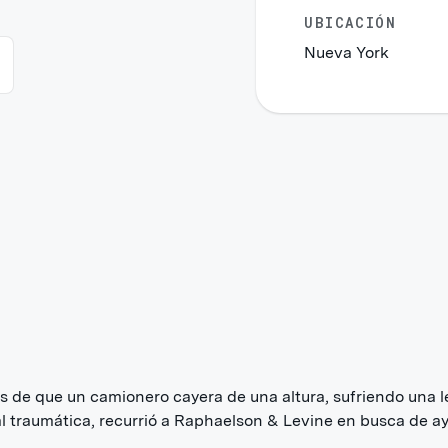
UBICACIÓN
Nueva York
 de que un camionero cayera de una altura, sufriendo una l
l traumática, recurrió a Raphaelson & Levine en busca de a