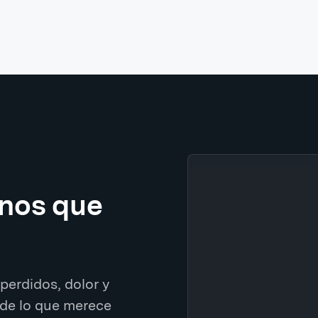
enos que
perdidos, dolor y
de lo que merece