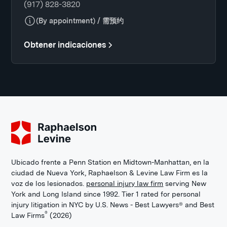
(917) 828-3820
(By appointment) / 需预约
Obtener indicaciones
Ubicado frente a Penn Station en Midtown-Manhattan, en la
ciudad de Nueva York, Raphaelson & Levine Law Firm es la
voz de los lesionados.
personal injury law firm
serving New
York and Long Island since 1992. Tier 1 rated for personal
injury litigation in NYC by U.S. News - Best Lawyers® and Best
®
Law Firms
(2026)