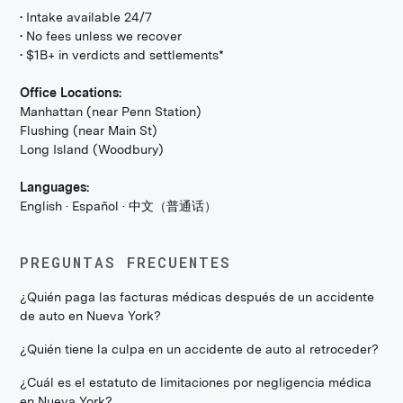
• Intake available 24/7
• No fees unless we recover
• $1B+ in verdicts and settlements*
Office Locations:
Manhattan (near Penn Station)
Flushing (near Main St)
Long Island (Woodbury)
Languages:
English · Español · 中文（普通话）
PREGUNTAS FRECUENTES
¿Quién paga las facturas médicas después de un accidente
de auto en Nueva York?
¿Quién tiene la culpa en un accidente de auto al retroceder?
¿Cuál es el estatuto de limitaciones por negligencia médica
en Nueva York?