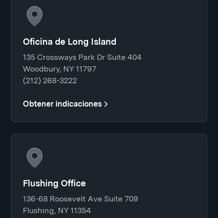
Oficina de Long Island
135 Crossways Park Dr Suite 404
Woodbury, NY 11797
(212) 268-3222
Obtener indicaciones
Flushing Office
136-68 Roosevelt Ave Suite 709
Flushing, NY 11354