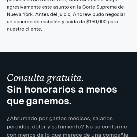
agresivamente este asunto en la Corte Suprema de
Nueva York. Antes del juicio, Andrew pudo negociar
un acuerdo de resbalón y caída de $150,000 para
nuestro cliente.
Consulta gratuita.
Sin honorarios a menos
que ganemos.
¿Abrumado por gastos médicos, salarios
perdidos, dolor y sufrimiento? No se conforme
con menos de lo que merece de una compañía