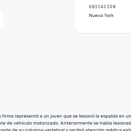
UBICACIÓN
Nueva York
 firma representó a un joven que se lesionó la espalda en u
te de vehículo motorizado. Anteriormente se había lesionad
arte de su columna vertebral y recibió atención médica ex