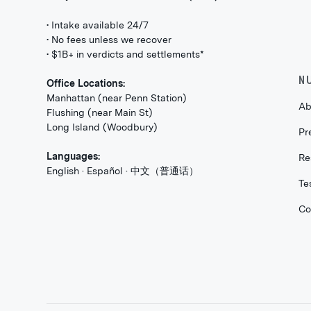
• Intake available 24/7
• No fees unless we recover
• $1B+ in verdicts and settlements*
N
Office Locations:
Manhattan (near Penn Station)
Ab
Flushing (near Main St)
Long Island (Woodbury)
Pr
Languages:
Re
English · Español · 中文（普通话）
Te
Co