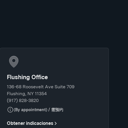
Flushing Office
136-68 Roosevelt Ave Suite 709
Flushing, NY 11354
(917) 828-3820
(By appointment) / 需预约
Obtener indicaciones