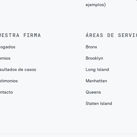
ejemplos)
UESTRA FIRMA
ÁREAS DE SERVI
ogados
Bronx
emios
Brooklyn
sultados de casos
Long Island
stimonios
Manhattan
ntacto
Queens
Staten Island