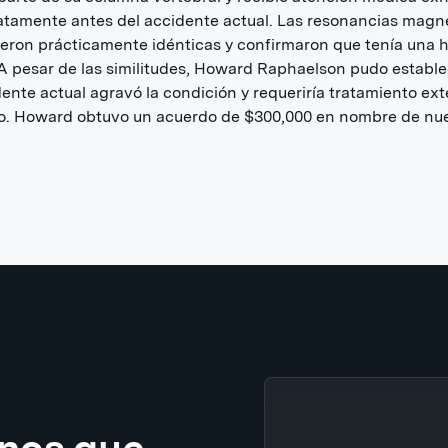
tamente antes del accidente actual. Las resonancias magn
eron prácticamente idénticas y confirmaron que tenía una 
 A pesar de las similitudes, Howard Raphaelson pudo establ
dente actual agravó la condición y requeriría tratamiento ex
ro. Howard obtuvo un acuerdo de $300,000 en nombre de nu