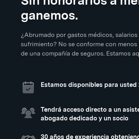
Sin honorarios a m
ganemos.
¿Abrumado por gastos médicos, salarios 
sufrimiento? No se conforme con menos 
de una compañía de seguros. Estamos aqu
Estamos disponibles para usted
Tendrá acceso directo a un asiste
abogado dedicado y un socio
30 años de experiencia obtenien