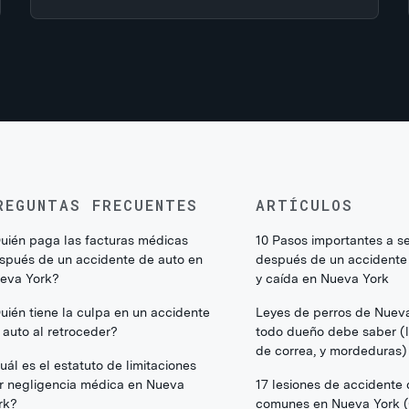
REGUNTAS FRECUENTES
ARTÍCULOS
uién paga las facturas médicas
10 Pasos importantes a s
spués de un accidente de auto en
después de un accidente
eva York?
y caída en Nueva York
uién tiene la culpa en un accidente
Leyes de perros de Nuev
 auto al retroceder?
todo dueño debe saber (li
de correa, y mordeduras)
uál es el estatuto de limitaciones
r negligencia médica en Nueva
17 lesiones de accidente
rk?
comunes en Nueva York 