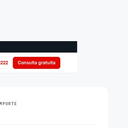
3222
Consulta gratuita
MPORTE