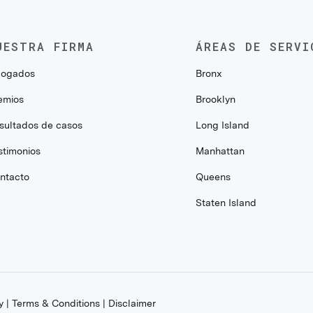
UESTRA FIRMA
ÁREAS DE SERVI
ogados
Bronx
emios
Brooklyn
sultados de casos
Long Island
stimonios
Manhattan
ntacto
Queens
Staten Island
y
|
Terms & Conditions
|
Disclaimer