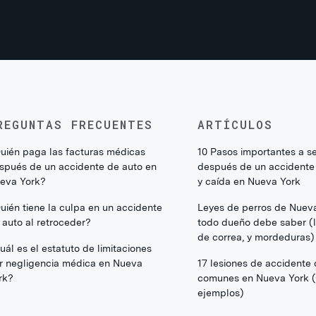
REGUNTAS FRECUENTES
ARTÍCULOS
uién paga las facturas médicas
10 Pasos importantes a s
spués de un accidente de auto en
después de un accidente
eva York?
y caída en Nueva York
uién tiene la culpa en un accidente
Leyes de perros de Nuev
 auto al retroceder?
todo dueño debe saber (li
de correa, y mordeduras)
uál es el estatuto de limitaciones
r negligencia médica en Nueva
17 lesiones de accidente
rk?
comunes en Nueva York 
ejemplos)