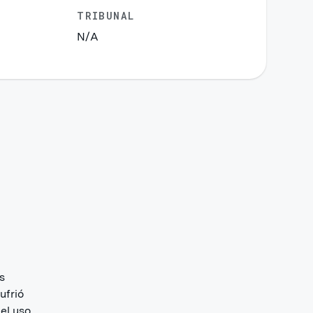
TRIBUNAL
N/A
s
ufrió
 el uso