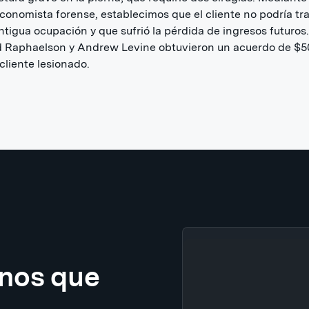
conomista forense, establecimos que el cliente no podría tr
ntigua ocupación y que sufrió la pérdida de ingresos futuros.
 Raphaelson y Andrew Levine obtuvieron un acuerdo de $5
 cliente lesionado.
enos que