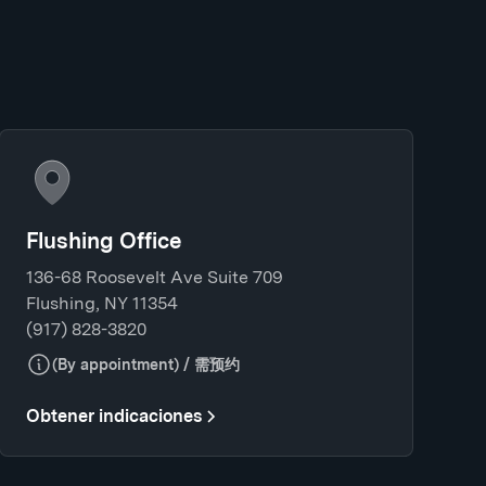
Flushing Office
136-68 Roosevelt Ave Suite 709
Flushing, NY 11354
(917) 828-3820
(By appointment) / 需预约
Obtener indicaciones