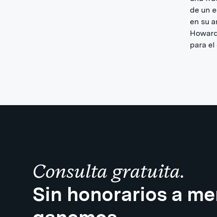
de un e
en su a
Howard
para el
Consulta gratuita.
Sin honorarios a m