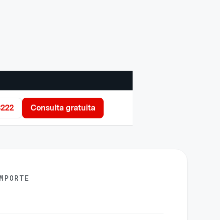
3222
Consulta gratuita
MPORTE