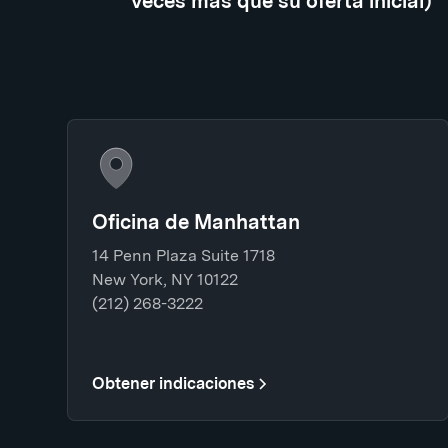
veces más que su oferta inicial)
Oficina de Manhattan
14 Penn Plaza Suite 1718
New York, NY 10122
(212) 268-3222
Obtener indicaciones