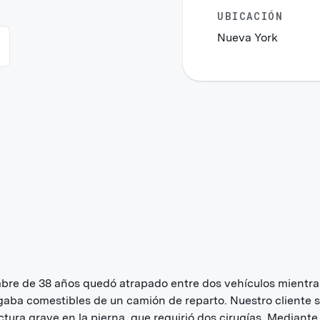
UBICACIÓN
Nueva York
re de 38 años quedó atrapado entre dos vehículos mientra
aba comestibles de un camión de reparto. Nuestro cliente s
ctura grave en la pierna, que requirió dos cirugías. Mediante