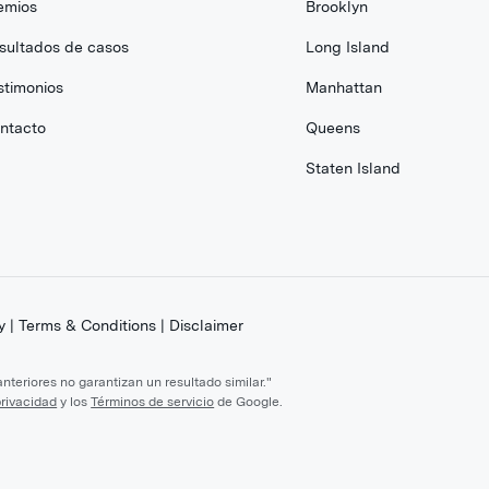
emios
Brooklyn
sultados de casos
Long Island
stimonios
Manhattan
ntacto
Queens
Staten Island
y
|
Terms & Conditions
|
Disclaimer
teriores no garantizan un resultado similar."
privacidad
y los
Términos de servicio
de Google.