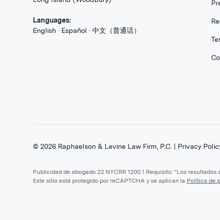
Pr
Languages:
Re
English · Español · 中文（普通话）
Te
Co
©
2026
Raphaelson & Levine Law Firm, P.C. |
Privacy Polic
Publicidad de abogado 22 NYCRR 1200.1 Requisito: "Los resultados an
Este sitio está protegido por reCAPTCHA y se aplican la
Política de 