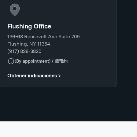
Flushing Office
136-68 Roosevelt Ave Suite 709
Flushing, NY 11354
(917) 828-3820
(By appointment) / 需预约
Obtener indicaciones