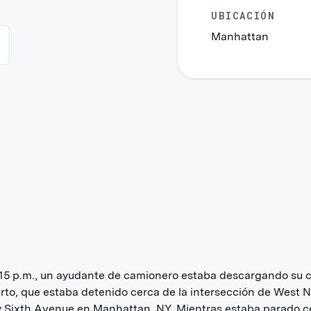
UBICACIÓN
Manhattan
:15 p.m., un ayudante de camionero estaba descargando su 
rto, que estaba detenido cerca de la intersección de West N
y Sixth Avenue en Manhattan, NY. Mientras estaba parado c