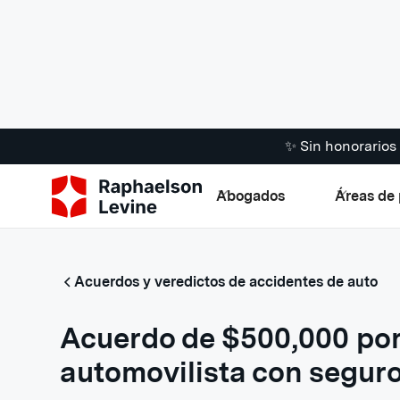
✨ Sin honorario
Abogados
Áreas de 
Acuerdos y veredictos de accidentes de auto
Acuerdo de $500,000 po
automovilista con seguro