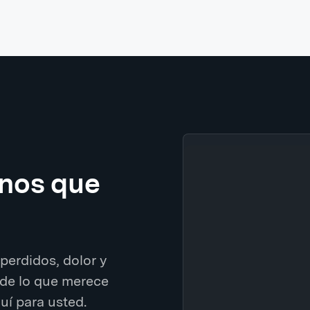
enos que
perdidos, dolor y
de lo que merece
í para usted.