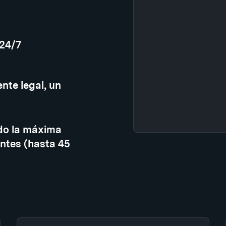
 24/7
nte legal, un
do la máxima
ntes (hasta 45