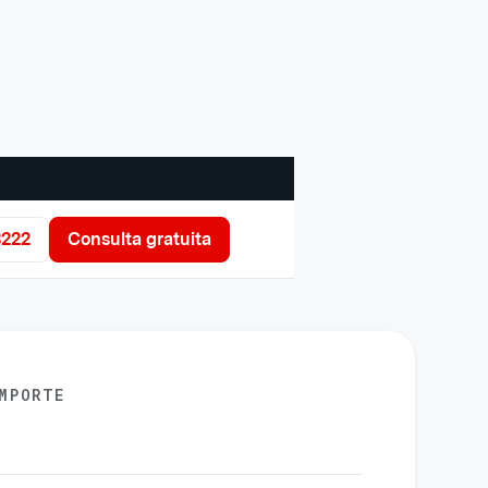
3222
Consulta gratuita
MPORTE