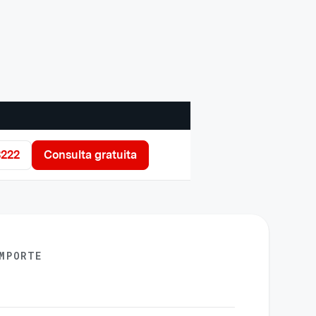
3222
Consulta gratuita
MPORTE