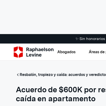
✨ Sin honorario
Abogados
Áreas de 
Resbalón, tropiezo y caída: acuerdos y veredicto
Acuerdo de $600K por re
caída en apartamento