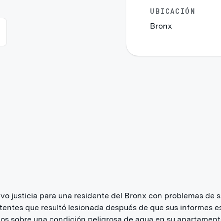
UBICACIÓN
Bronx
vo justicia para una residente del Bronx con problemas de 
tentes que resultó lesionada después de que sus informes e
os sobre una condición peligrosa de agua en su apartamen