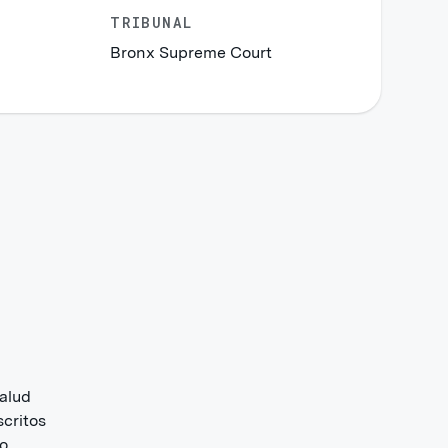
TRIBUNAL
Bronx Supreme Court
salud
scritos
to