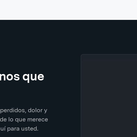
enos que
perdidos, dolor y
de lo que merece
í para usted.