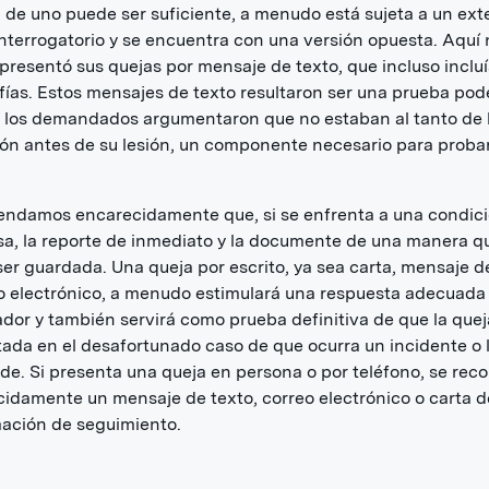
 de uno puede ser suficiente, a menudo está sujeta a un ex
nterrogatorio y se encuentra con una versión opuesta. Aquí 
 presentó sus quejas por mensaje de texto, que incluso inclu
fías. Estos mensajes de texto resultaron ser una prueba pod
 los demandados argumentaron que no estaban al tanto de 
ón antes de su lesión, un componente necesario para proba
ndamos encarecidamente que, si se enfrenta a una condic
sa, la reporte de inmediato y la documente de una manera q
er guardada. Una queja por escrito, ya sea carta, mensaje d
o electrónico, a menudo estimulará una respuesta adecuada
dor y también servirá como prueba definitiva de que la quej
ada en el desafortunado caso de que ocurra un incidente o 
de. Si presenta una queja en persona o por teléfono, se re
idamente un mensaje de texto, correo electrónico o carta d
ación de seguimiento.