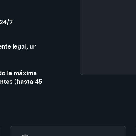
 24/7
nte legal, un
do la máxima
ntes (hasta 45