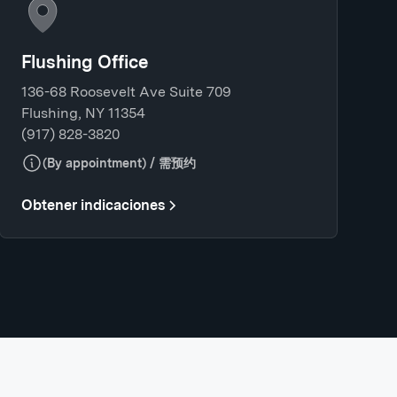
Flushing Office
136-68 Roosevelt Ave Suite 709
Flushing, NY 11354
(917) 828-3820
(By appointment) / 需预约
Obtener indicaciones