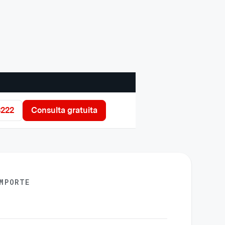
3222
Consulta gratuita
MPORTE