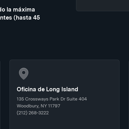
do la máxima
ntes (hasta 45
Oficina de Long Island
135 Crossways Park Dr Suite 404
Woodbury, NY 11797
(212) 268-3222