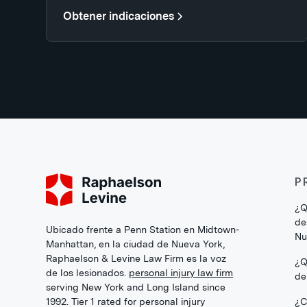
Obtener indicaciones
P
¿Q
de
Ubicado frente a Penn Station en Midtown-
Nu
Manhattan, en la ciudad de Nueva York,
Raphaelson & Levine Law Firm es la voz
¿Q
de los lesionados.
personal injury law firm
de
serving New York and Long Island since
1992. Tier 1 rated for personal injury
¿C