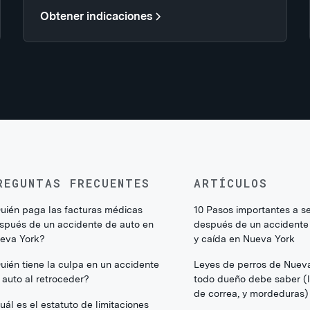
Obtener indicaciones
REGUNTAS FRECUENTES
ARTÍCULOS
uién paga las facturas médicas
10 Pasos importantes a s
spués de un accidente de auto en
después de un accidente
eva York?
y caída en Nueva York
uién tiene la culpa en un accidente
Leyes de perros de Nuev
 auto al retroceder?
todo dueño debe saber (li
de correa, y mordeduras)
uál es el estatuto de limitaciones