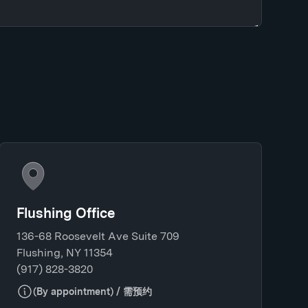
Flushing Office
136-68 Roosevelt Ave Suite 709
Flushing, NY 11354
(917) 828-3820
(By appointment) / 需预约