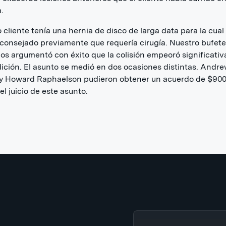
.
 cliente tenía una hernia de disco de larga data para la cual 
consejado previamente que requería cirugía. Nuestro bufete
s argumentó con éxito que la colisión empeoró significati
ición. El asunto se medió en dos ocasiones distintas. Andr
 y Howard Raphaelson pudieron obtener un acuerdo de $900
el juicio de este asunto.