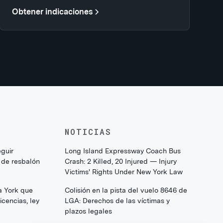
Obtener indicaciones
NOTICIAS
eguir
Long Island Expressway Coach Bus
 de resbalón
Crash: 2 Killed, 20 Injured — Injury
Victims' Rights Under New York Law
a York que
Colisión en la pista del vuelo 8646 de
cencias, ley
LGA: Derechos de las víctimas y
plazos legales